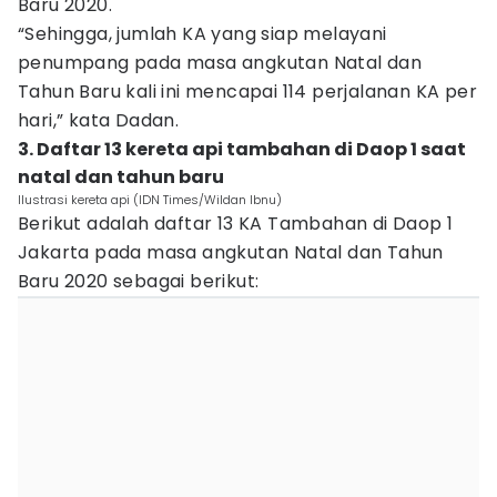
Baru 2020.
“Sehingga, jumlah KA yang siap melayani
penumpang pada masa angkutan Natal dan
Tahun Baru kali ini mencapai 114 perjalanan KA per
hari,” kata Dadan.
3. Daftar 13 kereta api tambahan di Daop 1 saat
natal dan tahun baru
Ilustrasi kereta api (IDN Times/Wildan Ibnu)
Berikut adalah daftar 13 KA Tambahan di Daop 1
Jakarta pada masa angkutan Natal dan Tahun
Baru 2020 sebagai berikut: