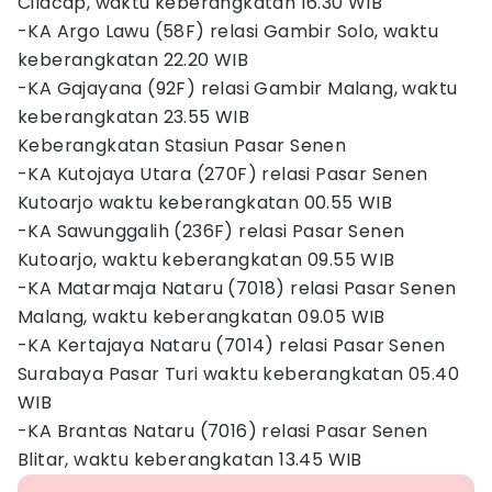
Cilacap, waktu keberangkatan 16.30 WIB
-KA Argo Lawu (58F) relasi Gambir Solo, waktu
keberangkatan 22.20 WIB
-KA Gajayana (92F) relasi Gambir Malang, waktu
keberangkatan 23.55 WIB
Keberangkatan Stasiun Pasar Senen
-KA Kutojaya Utara (270F) relasi Pasar Senen
Kutoarjo waktu keberangkatan 00.55 WIB
-KA Sawunggalih (236F) relasi Pasar Senen
Kutoarjo, waktu keberangkatan 09.55 WIB
-KA Matarmaja Nataru (7018) relasi Pasar Senen
Malang, waktu keberangkatan 09.05 WIB
-KA Kertajaya Nataru (7014) relasi Pasar Senen
Surabaya Pasar Turi waktu keberangkatan 05.40
WIB
-KA Brantas Nataru (7016) relasi Pasar Senen
Blitar, waktu keberangkatan 13.45 WIB