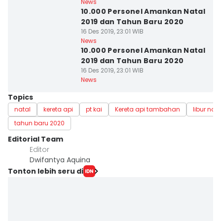
News
10.000 Personel Amankan Natal
2019 dan Tahun Baru 2020
16 Des 2019, 23:01 WIB
News
10.000 Personel Amankan Natal
2019 dan Tahun Baru 2020
16 Des 2019, 23:01 WIB
News
Topics
natal
kereta api
pt kai
Kereta api tambahan
libur nata
tahun baru 2020
Editorial Team
Editor
Dwifantya Aquina
Tonton lebih seru di