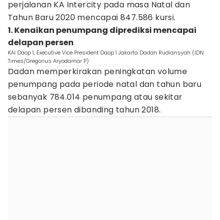
perjalanan KA Intercity pada masa Natal dan
Tahun Baru 2020 mencapai 847.586 kursi.
1. Kenaikan penumpang diprediksi mencapai
delapan persen
KAI Daop 1, Executive Vice President Daop 1 Jakarta Dadan Rudiansyah (IDN
Times/Gregorius Aryodamar P)
Dadan memperkirakan peningkatan volume
penumpang pada periode natal dan tahun baru
sebanyak 784.014 penumpang atau sekitar
delapan persen dibanding tahun 2018.