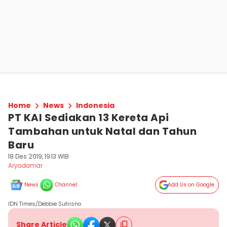
Home
News
Indonesia
PT KAI Sediakan 13 Kereta Api
Tambahan untuk Natal dan Tahun
Baru
18 Des 2019, 19:13 WIB
Aryodamar
News
Channel
Add Us on Google
IDN Times/Debbie Sutrisno
Share Article