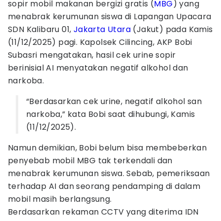
sopir mobil makanan bergizi gratis (
MBG
) yang
menabrak kerumunan siswa di Lapangan Upacara
SDN Kalibaru 01,
Jakarta Utara
(Jakut) pada Kamis
(11/12/2025) pagi. Kapolsek Cilincing, AKP Bobi
Subasri mengatakan, hasil cek urine sopir
berinisial AI menyatakan negatif alkohol dan
narkoba.
“Berdasarkan cek urine, negatif alkohol san
narkoba,” kata Bobi saat dihubungi, Kamis
(11/12/2025).
Namun demikian, Bobi belum bisa membeberkan
penyebab mobil MBG tak terkendali dan
menabrak kerumunan siswa. Sebab, pemeriksaan
terhadap AI dan seorang pendamping di dalam
mobil masih berlangsung.
Berdasarkan rekaman CCTV yang diterima IDN