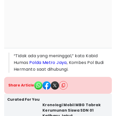
“Tidak ada yang meninggal,” kata Kabid
Humas
Polda Metro Jaya
, Kombes Pol Budi
Hermanto saat dihubungi.
Share Article
Curated For You
Kronologi Mobil MBG Tabrak
Kerumunan Siswa SDN 01
Kalibaru Jakut