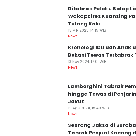
Ditabrak Pelaku Balap Li
Wakapolres Kuansing P
Tulang Kaki
18 Mei 2025, 14:15 WIB
News
Kronologi Ibu dan Anak d
Bekasi Tewas Tertabrak 
13 Nov 2024, 17:01 WIB
News
Lamborghini Tabrak Pe
hingga Tewas di Penjari
Jakut
19 Agu 2024, 15:49 WIB
News
Seorang Jaksa di Surab
Tabrak Penjual Kacang d