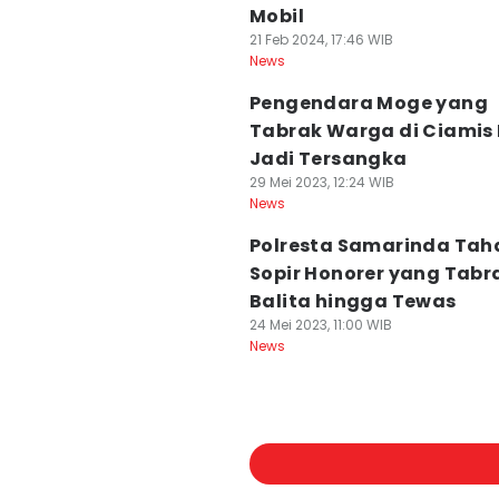
Mobil
21 Feb 2024, 17:46 WIB
News
Pengendara Moge yang
Tabrak Warga di Ciamis
Jadi Tersangka
29 Mei 2023, 12:24 WIB
News
Polresta Samarinda Tah
Sopir Honorer yang Tabr
Balita hingga Tewas
24 Mei 2023, 11:00 WIB
News