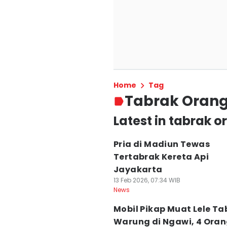
Home
Tag
Tabrak Oran
Latest in tabrak 
Pria di Madiun Tewas
Tertabrak Kereta Api
Jayakarta
13 Feb 2026, 07:34 WIB
News
Mobil Pikap Muat Lele Ta
Warung di Ngawi, 4 Ora