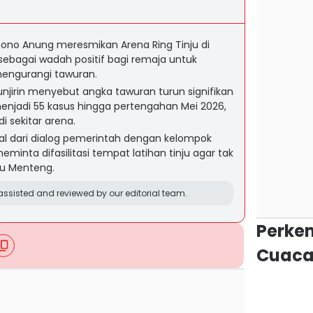
mono Anung meresmikan Arena Ring Tinju di
sebagai wadah positif bagi remaja untuk
engurangi tawuran.
unjirin menyebut angka tawuran turun signifikan
menjadi 55 kasus hingga pertengahan Mei 2026,
i sekitar arena.
l dari dialog pemerintah dengan kelompok
nta difasilitasi tempat latihan tinju agar tak
au Menteng.
ssisted and reviewed by our editorial team.
Perke
Cuaca