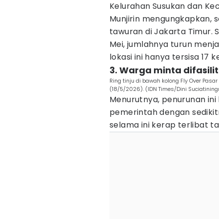
Kelurahan Susukan dan Ke
Munjirin mengungkapkan, s
tawuran di Jakarta Timur.
Mei, jumlahnya turun menjad
lokasi ini hanya tersisa 17 k
3. Warga minta difasilit
Ring tinju di bawah kolong Fly Over Pasar
(18/5/2026). (IDN Times/Dini Suciatinin
Menurutnya, penurunan ini 
pemerintah dengan sedik
selama ini kerap terlibat t