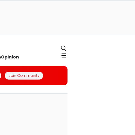
n
Opinion
Join Community