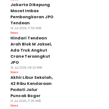
Jakarta Dikepung
Macet Imbas
Pembongkaran JPO
Tendean
14 Jul 2026, 17:50 WIB
News
Hindari Tendean
Arah Blok M Jaksel,
Ada Truk Angkut
Crane Tersangkut
JPO
14 Jul 2026, 08:23 WIB
News
Akhir Libur Sekolah,
42 Ribu Kendaraan
Padati Jalur
Puncak Bogor
12 Jul 2026, 17:35 WIB
News