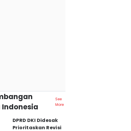
mbangan
See
 Indonesia
More
DPRD DKI Didesak
Prioritaskan Revisi