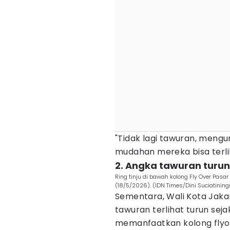
"Tidak lagi tawuran, mengu
mudahan mereka bisa terli
2. Angka tawuran turun
Ring tinju di bawah kolong Fly Over Pasar
(18/5/2026). (IDN Times/Dini Suciatinin
Sementara, Wali Kota Jaka
tawuran terlihat turun seja
memanfaatkan kolong flyov