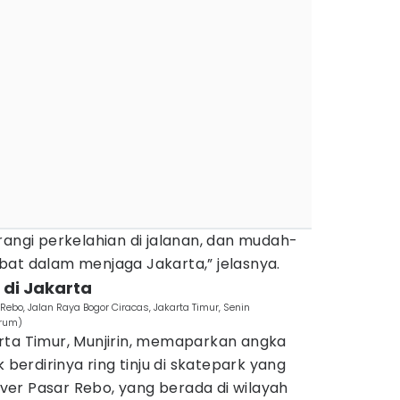
rangi perkelahian di jalanan, dan mudah-
bat dalam menjaga Jakarta,” jelasnya.
 di Jakarta
 Rebo, Jalan Raya Bogor Ciracas, Jakarta Timur, Senin
grum)
rta Timur, Munjirin, memaparkan angka
k berdirinya ring tinju di skatepark yang
er Pasar Rebo, yang berada di wilayah