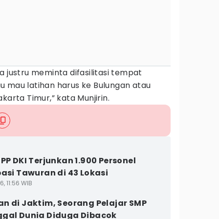
a justru meminta difasilitasi tempat
alau mau latihan harus ke Bulungan atau
karta Timur,” kata Munjirin.
 PP DKI Terjunkan 1.900 Personel
pasi Tawuran di 43 Lokasi
6, 11:56 WIB
n di Jaktim, Seorang Pelajar SMP
gal Dunia Diduga Dibacok