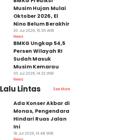
BMKG Prediksi
Musim Hujan Mulai
Oktober 2026, El
Nino Belum Berakhir
30 Jul 2026, 15:35 WIB
News
BMKG Ungkap 54,5
Persen Wilayah RI
Sudah Masuk
Musim Kemarau
30 Jul 2026, 14:32 WIB
News
Lalu Lintas
See More
Ada Konser Akbar di
Monas, Pengendara
Hindari Ruas Jalan
Ini
18 Jul 2026, 14:48 WIB
News