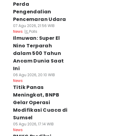
Perda
Pengendalian
Pencemaran Udara
07 Agu 2026, 21:56 WIB
Polls
News
Ilmuwan: Super El
Nino Terparah
dalam 500 Tahun
Ancam Dunia Saat
Ini
06 Agu 2026, 20:10 WIB
News
Titik Panas
Meningkat, BNPB
Gelar Operasi
Modifikasi Cuaca di
Sumsel
05 Agu 2026, 17:14 WIB
News