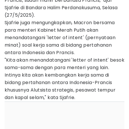
Prancis, sudah mahir berbahasa Prancis," ujar
Sjafrie di Bandara Halim Perdanakusuma, Selasa
(27/5/2025).
Sjafrie juga mengungkapkan, Macron bersama
para menteri Kabinet Merah Putih akan
menandatangani 'letter of intent' (pernyataan
minat) soal kerja sama di bidang pertahanan
antara Indonesia dan Prancis.
"Kita akan menandatangani 'letter of intent' besok
sama-sama dengan para menteri yang lain.
Intinya kita akan kembangkan kerja sama di
bidang pertahanan antara Indonesia-Prancis
khususnya Alutsista strategis, pesawat tempur
dan kapal selam," kata Sjafrie.