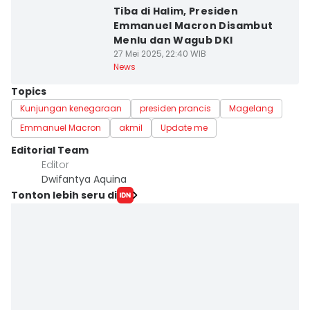
Tiba di Halim, Presiden
Emmanuel Macron Disambut
Menlu dan Wagub DKI
27 Mei 2025, 22:40 WIB
News
Topics
Kunjungan kenegaraan
presiden prancis
Magelang
Emmanuel Macron
akmil
Update me
Editorial Team
Editor
Dwifantya Aquina
Tonton lebih seru di