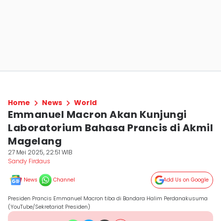
Home
News
World
Emmanuel Macron Akan Kunjungi
Laboratorium Bahasa Prancis di Akmil
Magelang
27 Mei 2025, 22:51 WIB
Sandy Firdaus
News
Channel
Add Us on Google
Presiden Prancis Emmanuel Macron tiba di Bandara Halim Perdanakusuma
(YouTube/Sekretariat Presiden)