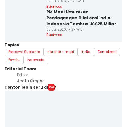
07 Jul 2026, 20:23 WIB
Business
PM Modi Umumkan
Perdagangan Bilateral India-
Indonesia Tembus US$25 Miliar
07 Jul 2026, 17:27 WIB
Business
Topics
Prabowo Subianto
narendra modi
India
Demokrasi
Pemilu
Indonesia
Editorial Team
Editor
Anata Siregar
Tonton lebih seru di