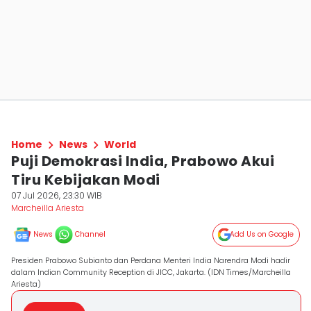
Home
News
World
Puji Demokrasi India, Prabowo Akui
Tiru Kebijakan Modi
07 Jul 2026, 23:30 WIB
Marcheilla Ariesta
News
Channel
Add Us on Google
Presiden Prabowo Subianto dan Perdana Menteri India Narendra Modi hadir
dalam Indian Community Reception di JICC, Jakarta. (IDN Times/Marcheilla
Ariesta)