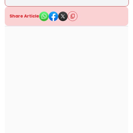
Share Article