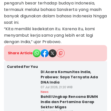
pengaruh besar terhadap budaya Indonesia,
termasuk melalui bahasa Sanskerta yang masih
banyak digunakan dalam bahasa Indonesia hingga
saat ini.
“Kita memiliki kedekatan itu. Karena itu, kami
menyambut kerja sama yang lebih erat lagi
dengan India,” ujar Prabowo.
Share Article
Curated For You
Di Acara Komunitas India,
Prabowo: Saya Ternyata Ada
DNA India
07 Jul 2026, 21:20 WIB
News
Bahlil Ungkap Rencana BUMN
India dan Pertamina Garap
Sektor Migas