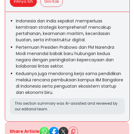
Intinya Sih
Gini Kak
Indonesia dan India sepakat memperluas
kemitraan strategis komprehensif mencakup
pertahanan, keamanan maritim, kecerdasan
buatan, serta infrastruktur digital.
Pertemuan Presiden Prabowo dan PM Narendra
Modi menandai babak baru hubungan kedua
negara dengan peningkatan kepercayaan dan
kolaborasi lintas sektor.
Keduanya juga mendorong kerja sama pendidikan
melalui rencana pembukaan kampus IIM Bangalore
di Indonesia serta penguatan ekosistem startup
dan ekonomi biru.
This section summary was AI-assisted and reviewed by
our editorial team.
Share Article