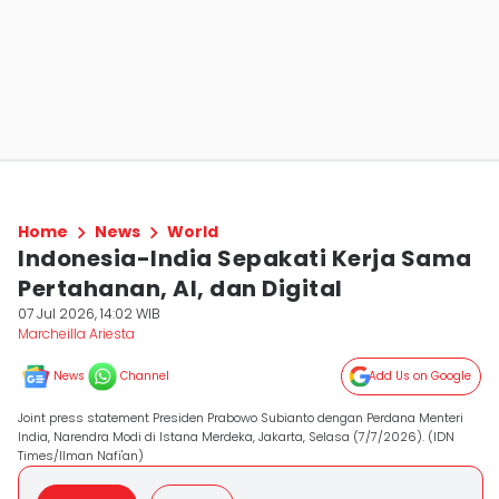
Home
News
World
Indonesia-India Sepakati Kerja Sama
Pertahanan, AI, dan Digital
07 Jul 2026, 14:02 WIB
Marcheilla Ariesta
News
Channel
Add Us on Google
Joint press statement Presiden Prabowo Subianto dengan Perdana Menteri
India, Narendra Modi di Istana Merdeka, Jakarta, Selasa (7/7/2026). (IDN
Times/Ilman Nafi'an)