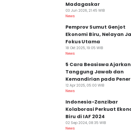
Madagaskar
03 Jun 2026, 21:45 WIB
News
Pemprov Sumut Genjot
Ekonomi Biru, Nelayan J
Fokus Utama
18 Okt 2025, 19:05 WIB
News
5 Cara Beasiswa Ajarkan
Tanggung Jawab dan
Kemandirian pada Pene
12 Apr 2025, 05:00 WIB
News
Indonesia-Zanzibar
Kolaborasi Perkuat Ekon
Biru di IAF 2024
02 Sep 2024, 08:35 WIB
News