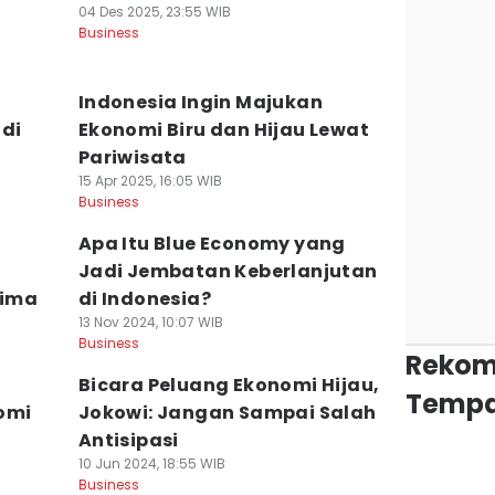
04 Des 2025, 23:55 WIB
Business
Indonesia Ingin Majukan
adi
Ekonomi Biru dan Hijau Lewat
Pariwisata
15 Apr 2025, 16:05 WIB
Business
Apa Itu Blue Economy yang
Jadi Jembatan Keberlanjutan
rima
di Indonesia?
13 Nov 2024, 10:07 WIB
Business
Rekom
Bicara Peluang Ekonomi Hijau,
Tempa
omi
Jokowi: Jangan Sampai Salah
Antisipasi
10 Jun 2024, 18:55 WIB
Business