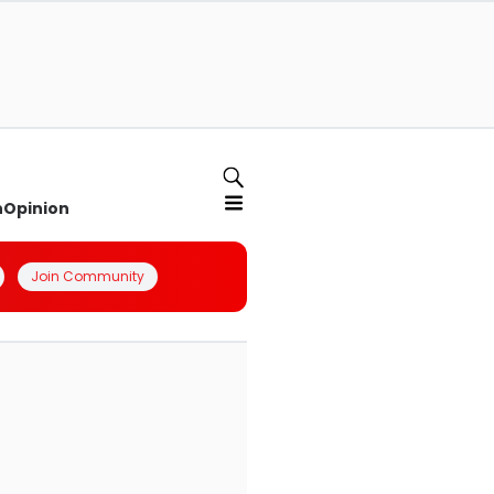
n
Opinion
Join Community