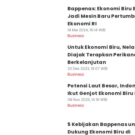
Bappenas: Ekonomi Biru 
Jadi Mesin Baru Pertum
Ekonomi RI
19 Mei 2024, 16:14 WIB
Business
Untuk Ekonomi Biru, Nel
Diajak Terapkan Perika
Berkelanjutan
20 Des 2023, 19:07 WIB
Business
Potensi Laut Besar, Indo
Ikut Genjot Ekonomi Biru
08 Nov 2023, 14:16 WIB
Business
5 Kebijakan Bappenas u
Dukung Ekonomi Biru di