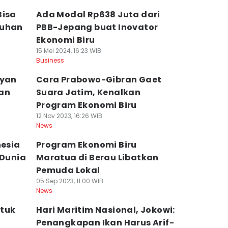
Bisa
Ada Modal Rp638 Juta dari
buhan
PBB-Jepang buat Inovator
Ekonomi Biru
15 Mei 2024, 16:23 WIB
Business
ayan
Cara Prabowo-Gibran Gaet
nan
Suara Jatim, Kenalkan
Program Ekonomi Biru
12 Nov 2023, 16:26 WIB
News
nesia
Program Ekonomi Biru
 Dunia
Maratua di Berau Libatkan
Pemuda Lokal
05 Sep 2023, 11:00 WIB
News
ntuk
Hari Maritim Nasional, Jokowi:
Penangkapan Ikan Harus Arif-