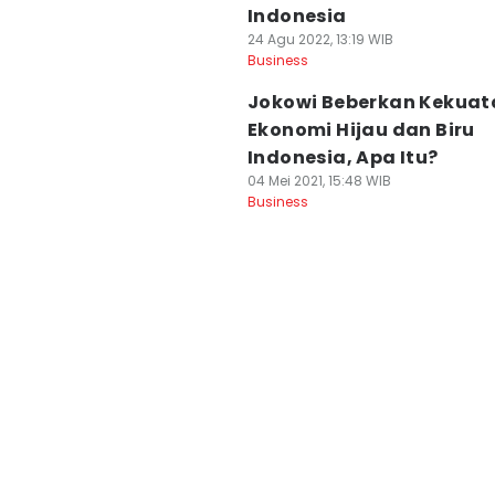
Indonesia
24 Agu 2022, 13:19 WIB
Business
Jokowi Beberkan Kekuat
Ekonomi Hijau dan Biru
Indonesia, Apa Itu?
04 Mei 2021, 15:48 WIB
Business