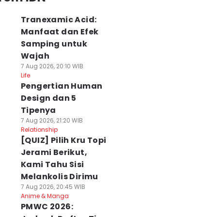
Tranexamic Acid:
Manfaat dan Efek
Samping untuk
Wajah
7 Aug 2026, 20:10 WIB
Life
Pengertian Human
Design dan 5
Tipenya
7 Aug 2026, 21:20 WIB
Relationship
[QUIZ] Pilih Kru Topi
Jerami Berikut,
Kami Tahu Sisi
Melankolis Dirimu
7 Aug 2026, 20:45 WIB
Anime & Manga
PMWC 2026: