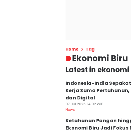
Home
Tag
Ekonomi Biru
Latest in ekonomi 
Indonesia-India Sepakat
Kerja Sama Pertahanan, 
dan Digital
07 Jul 2026, 14:02 WIB
News
Ketahanan Pangan hing
Ekonomi Biru Jadi Fokus 