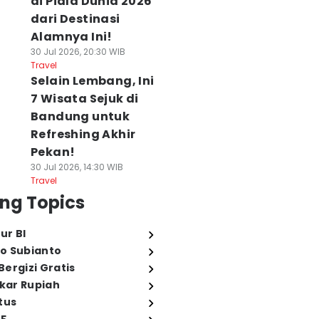
di Piala Dunia 2026
dari Destinasi
Alamnya Ini!
30 Jul 2026, 20:30 WIB
Travel
Selain Lembang, Ini
7 Wisata Sejuk di
Bandung untuk
Refreshing Akhir
Pekan!
30 Jul 2026, 14:30 WIB
Travel
ng Topics
ur BI
o Subianto
ergizi Gratis
ukar Rupiah
tus