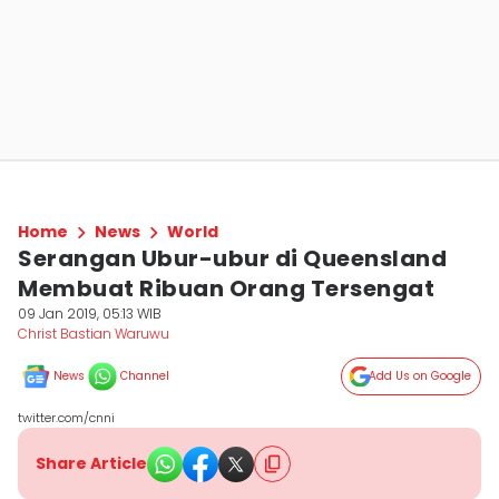
Home
News
World
Serangan Ubur-ubur di Queensland
Membuat Ribuan Orang Tersengat
09 Jan 2019, 05:13 WIB
Christ Bastian Waruwu
News
Channel
Add Us on Google
twitter.com/cnni
Share Article