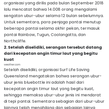
organisasi yang dirilis pada bulan September 2018
lalu mencatat bahwa 14.008 orang mengalami
sengatan ubur-ubur selama 12 bulan sebelumnya.
Untuk sementara, para penjaga pantai menutup
beberapa pantai selama akhir pekan, termasuk
pantai Rainbow, Tugun, Coolangatta, dan
Northcliffe.
2. Setelah diselidiki, serangan tersebut datang
dari kecepatan angin timur laut yang begitu
kuat
weather.com
Setelah diselidiki, organisasi Surf Life Saving
Queensland mengatakan bahwa serangan ubur-
ubur jenis bluebottle ini adalah hasil dari
kecepatan angin timur laut yang begitu kuat,
sehingga memaksa ubur-ubur jenis ini mendarat
di tepi pantai. Sementara sebagian dari ubur-ubur
lainnya telah menghilang dan sebagian lainya