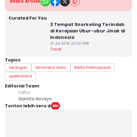
Share Article
Curated For You
3 Tempat Snorkeling Terindah
di Kerajaan Ubur-ubur Jinak di
Indonesia
14 Jul 2019, 22:00 WIB
Travel
Topics
serangan
fenomena alam
Berita Internasional
queensland
Editorial Team
Editor
Siantita Novaya
Tonton lebih seru di