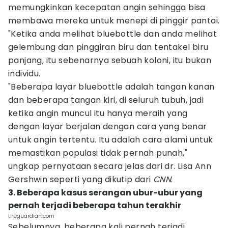
memungkinkan kecepatan angin sehingga bisa
membawa mereka untuk menepi di pinggir pantai.
"Ketika anda melihat bluebottle dan anda melihat
gelembung dan pinggiran biru dan tentakel biru
panjang, itu sebenarnya sebuah koloni, itu bukan
individu.
"Beberapa layar bluebottle adalah tangan kanan
dan beberapa tangan kiri, di seluruh tubuh, jadi
ketika angin muncul itu hanya meraih yang
dengan layar berjalan dengan cara yang benar
untuk angin tertentu. Itu adalah cara alami untuk
memastikan populasi tidak pernah punah,"
ungkap pernyataan secara jelas dari dr. Lisa Ann
Gershwin seperti yang dikutip dari
CNN
.
3. Beberapa kasus serangan ubur-ubur yang
pernah terjadi beberapa tahun terakhir
theguardian.com
Sebelumnya, beberapa kali pernah terjadi