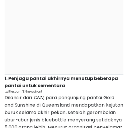
1. Penjaga pantai akhirnya menutup beberapa
pantai untuk sementara
twitter.com/ENnewsfront
Dilansir dari
CNN
, para pengunjung pantai Gold
and Sunshine di Queensland mendapatkan kejutan
buruk selama akhir pekan, setelah gerombolan
ubur-ubur jenis bluebottle menyerang setidaknya
5.000 orang lebih. Menurut organisasi penyelamat,