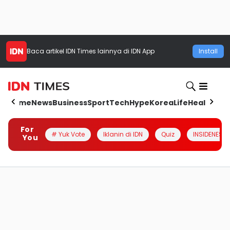
Baca artikel
IDN Times
lainnya di IDN App
Install
Home
News
Business
Sport
Tech
Hype
Korea
Life
Health
Aut
For
# Yuk Vote
Iklanin di IDN
Quiz
INSIDENESIA
You