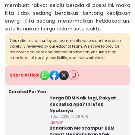
membuat rakyat selalu berada di posisi ini, maka
kita tidak sedang berdiskusi tentang kebijakan
energi. Kita sedang menormalkan ketidakadilan,
satu kenaikan harga dalam satu waktu.
This article is written by our community writers and has been
carefully reviewed by our editorial team. We strive to provide
the most accurate and reliable information, ensuring high
standards of quality, credibility, and trustworthiness.
Share Article
Curated For You
Harga BBM Naik lagi, Rakyat
Kecil Bisa Apa? Ini Efek
Nyatanya
11 Jun 2026, 16:28 WIB
Opinion
Benarkah Mencampur BBM
Dapat Menimbulkan Efek