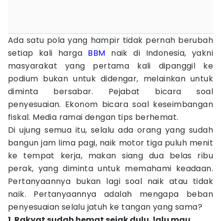
Ada satu pola yang hampir tidak pernah berubah
setiap kali harga
BBM
naik di Indonesia, yakni
masyarakat yang pertama kali dipanggil ke
podium bukan untuk didengar, melainkan untuk
diminta bersabar. Pejabat bicara soal
penyesuaian. Ekonom bicara soal keseimbangan
fiskal. Media ramai dengan tips berhemat.
Di ujung semua itu, selalu ada orang yang sudah
bangun jam lima pagi, naik motor tiga puluh menit
ke tempat kerja, makan siang dua belas ribu
perak, yang diminta untuk memahami keadaan.
Pertanyaannya bukan lagi soal naik atau tidak
naik. Pertanyaannya adalah mengapa beban
penyesuaian selalu jatuh ke tangan yang sama?
1. Rakyat sudah hemat sejak dulu, lalu mau