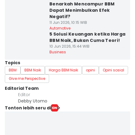
Benarkah Mencampur BBM
Dapat Menimbulkan Efek
Negatif?
11 Jun 2026, 10:15 WIB
Automotive
5 Solusi Keuangan ketika Harga
BBM Naik, Bukan Cuma Teori!
10 Jun 2026, 15:44 WIB
Business
Topics
BBM
BBM Naik
Harga BBM Naik
opini
Opini sosial
Give me Perspective
Editorial Team
Editor
Debby Utomo
Tonton lebih seru di