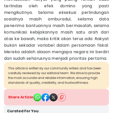
terlindas oleh efek domino yang pasti
mengikutinya. Selama eksekusi perlindungan
sosialnya masih amburadul, selama data
penerima bantuannya masih bermasalah, selama
komunikasi kebijakannya masih satu arah dari
atas ke bawah, maka kritik akan terus ada. Rakyat
bukan sekadar variabel dalam persamaan fiskal.
Mereka adalah alasan mengapa negara ini berdiri
dan sudah seharusnya menjadi prioritas pertama.
This article is written by our community writers and has been
carefully reviewed by our editorial team. We strive to provide
the most accurate and reliable information, ensuring high
standards of quality, credibility, and trustworthiness.
Share Article
Curated For You