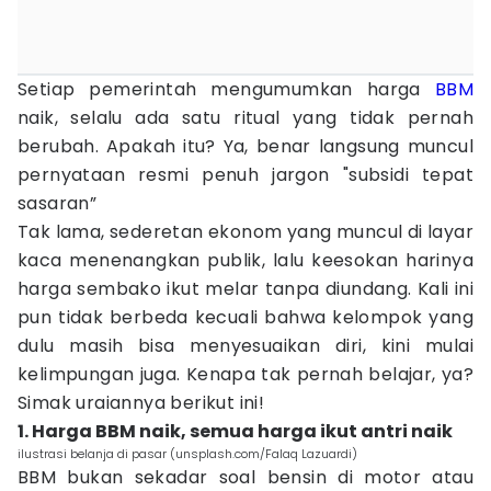
Setiap pemerintah mengumumkan harga
BBM
naik, selalu ada satu ritual yang tidak pernah
berubah. Apakah itu? Ya, benar langsung muncul
pernyataan resmi penuh jargon "subsidi tepat
sasaran”
Tak lama, sederetan ekonom yang muncul di layar
kaca menenangkan publik, lalu keesokan harinya
harga sembako ikut melar tanpa diundang. Kali ini
pun tidak berbeda kecuali bahwa kelompok yang
dulu masih bisa menyesuaikan diri, kini mulai
kelimpungan juga. Kenapa tak pernah belajar, ya?
Simak uraiannya berikut ini!
1. Harga BBM naik, semua harga ikut antri naik
ilustrasi belanja di pasar (unsplash.com/Falaq Lazuardi)
BBM bukan sekadar soal bensin di motor atau