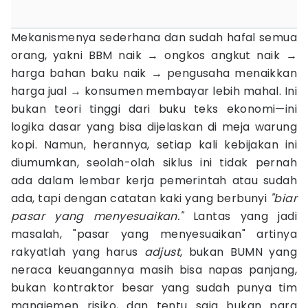
Mekanismenya sederhana dan sudah hafal semua
orang, yakni BBM naik → ongkos angkut naik →
harga bahan baku naik → pengusaha menaikkan
harga jual → konsumen membayar lebih mahal. Ini
bukan teori tinggi dari buku teks ekonomi—ini
logika dasar yang bisa dijelaskan di meja warung
kopi. Namun, herannya, setiap kali kebijakan ini
diumumkan, seolah-olah siklus ini tidak pernah
ada dalam lembar kerja pemerintah atau sudah
ada, tapi dengan catatan kaki yang berbunyi
"biar
pasar yang menyesuaikan."
Lantas yang jadi
masalah, "pasar yang menyesuaikan" artinya
rakyatlah yang harus
adjust
, bukan BUMN yang
neraca keuangannya masih bisa napas panjang,
bukan kontraktor besar yang sudah punya tim
manajemen risiko, dan tentu saja bukan para