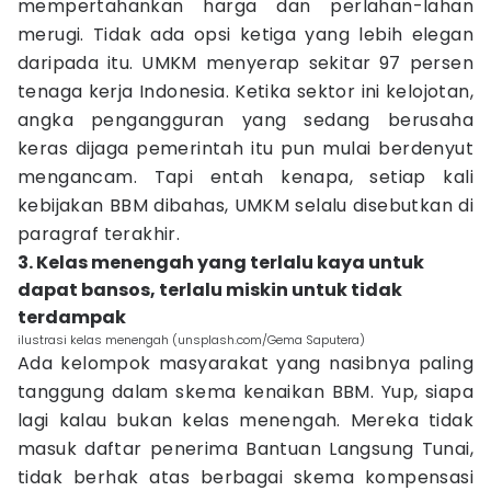
mempertahankan harga dan perlahan-lahan
merugi. Tidak ada opsi ketiga yang lebih elegan
daripada itu. UMKM menyerap sekitar 97 persen
tenaga kerja Indonesia. Ketika sektor ini kelojotan,
angka pengangguran yang sedang berusaha
keras dijaga pemerintah itu pun mulai berdenyut
mengancam. Tapi entah kenapa, setiap kali
kebijakan BBM dibahas, UMKM selalu disebutkan di
paragraf terakhir.
3. Kelas menengah yang terlalu kaya untuk
dapat bansos, terlalu miskin untuk tidak
terdampak
ilustrasi kelas menengah (unsplash.com/Gema Saputera)
Ada kelompok masyarakat yang nasibnya paling
tanggung dalam skema kenaikan BBM. Yup, siapa
lagi kalau bukan kelas menengah. Mereka tidak
masuk daftar penerima Bantuan Langsung Tunai,
tidak berhak atas berbagai skema kompensasi