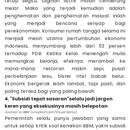
tetap segitu, tagihan listrik malah cenderung
melar. Maka yang terjadi kemudian adalah
penghematan dan penghematan massal. Inilah
yang menjadi bencana senyap bagi
perekonomian. Konsumsi rumah tangga selama ini
menjadi mesin utama pertumbuhan ekonomi
Indonesia, menyumbang lebih dari 53 persen
terhadap PDB. Ketika kelas menengah mulai
memangkas belanja, efeknya merambat ke
mana-mana: restoran makin sepi, pusat
perbelanjaan lesu, bisnis ritel babak belur.
Ekonomi bergerak lebih lambat, tapi pasti, dan
paling terasa bagi yang paling bawah.
4. "Subsidi tepat sasaran"selalu jadi jargon
keren yang eksekusinya masih belepotan
ilustrasi isi BBM (unsplash.com/Visual Karsa)
Pemerintah selalu punya jawaban yang sama
untuk setiap kritik soal kenaikan BBM, yakni subsidi