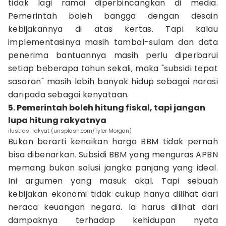
tidak lagi ramai diperbincangkan di media.
Pemerintah boleh bangga dengan desain
kebijakannya di atas kertas. Tapi kalau
implementasinya masih tambal-sulam dan data
penerima bantuannya masih perlu diperbarui
setiap beberapa tahun sekali, maka "subsidi tepat
sasaran" masih lebih banyak hidup sebagai narasi
daripada sebagai kenyataan.
5. Pemerintah boleh hitung fiskal, tapi jangan
lupa hitung rakyatnya
ilustrasi rakyat (unsplash.com/Tyler Morgan)
Bukan berarti kenaikan harga BBM tidak pernah
bisa dibenarkan. Subsidi BBM yang menguras APBN
memang bukan solusi jangka panjang yang ideal.
Ini argumen yang masuk akal. Tapi sebuah
kebijakan ekonomi tidak cukup hanya dilihat dari
neraca keuangan negara. Ia harus dilihat dari
dampaknya terhadap kehidupan nyata