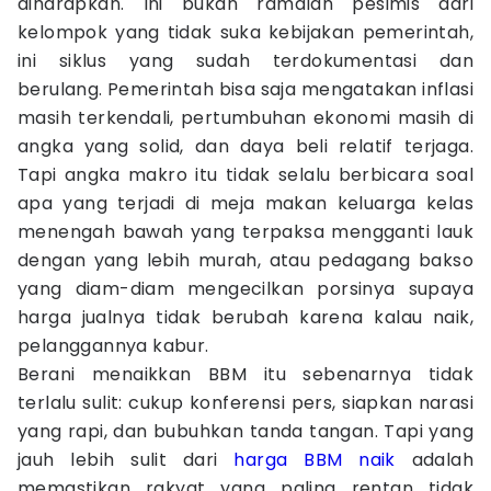
diharapkan. Ini bukan ramalan pesimis dari
kelompok yang tidak suka kebijakan pemerintah,
ini siklus yang sudah terdokumentasi dan
berulang. Pemerintah bisa saja mengatakan inflasi
masih terkendali, pertumbuhan ekonomi masih di
angka yang solid, dan daya beli relatif terjaga.
Tapi angka makro itu tidak selalu berbicara soal
apa yang terjadi di meja makan keluarga kelas
menengah bawah yang terpaksa mengganti lauk
dengan yang lebih murah, atau pedagang bakso
yang diam-diam mengecilkan porsinya supaya
harga jualnya tidak berubah karena kalau naik,
pelanggannya kabur.
Berani menaikkan BBM itu sebenarnya tidak
terlalu sulit: cukup konferensi pers, siapkan narasi
yang rapi, dan bubuhkan tanda tangan. Tapi yang
jauh lebih sulit dari
harga BBM naik
adalah
memastikan rakyat yang paling rentan tidak