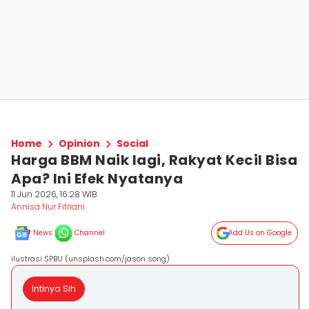
Home
Opinion
Social
Harga BBM Naik lagi, Rakyat Kecil Bisa
Apa? Ini Efek Nyatanya
11 Jun 2026, 16:28 WIB
Annisa Nur Fitriani
News
Channel
Add Us on Google
ilustrasi SPBU (unsplash.com/jason song)
Intinya Sih