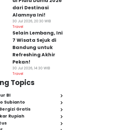
di Piala Dunia 2026
dari Destinasi
Alamnya Ini!
30 Jul 2026, 20:30 WIB
Travel
Selain Lembang, Ini
7 Wisata Sejuk di
Bandung untuk
Refreshing Akhir
Pekan!
30 Jul 2026, 14:30 WIB
Travel
ng Topics
ur BI
o Subianto
ergizi Gratis
ukar Rupiah
tus