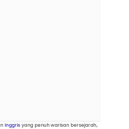
an
Inggris
yang penuh warisan bersejarah,