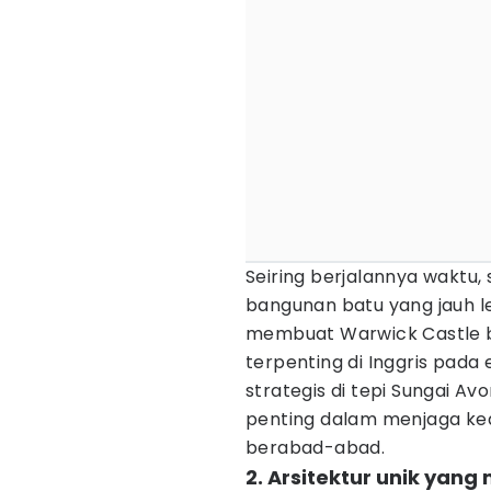
Seiring berjalannya waktu, 
bangunan batu yang jauh l
membuat Warwick Castle b
terpenting di Inggris pada
strategis di tepi Sungai Av
penting dalam menjaga ke
berabad-abad.
2. Arsitektur unik yang