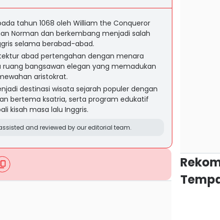
ada tahun 1068 oleh William the Conqueror
nan Norman dan berkembang menjadi salah
Inggris selama berabad-abad.
rsitektur abad pertengahan dengan menara
rta ruang bangsawan elegan yang memadukan
mewahan aristokrat.
njadi destinasi wisata sejarah populer dengan
ukan bertema ksatria, serta program edukatif
 kisah masa lalu Inggris.
ssisted and reviewed by our editorial team.
Rekom
Tempa