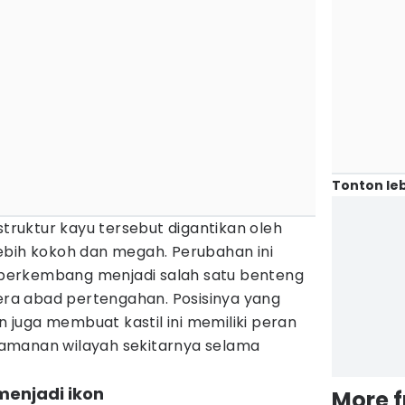
Tonton leb
struktur kayu tersebut digantikan oleh
ebih kokoh dan megah. Perubahan ini
erkembang menjadi salah satu benteng
 era abad pertengahan. Posisinya yang
on juga membuat kastil ini memiliki peran
amanan wilayah sekitarnya selama
 menjadi ikon
More 