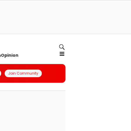
n
Opinion
Join Community