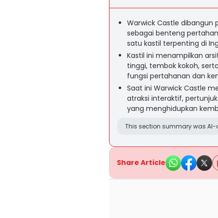
Warwick Castle dibangun p
sebagai benteng pertaha
satu kastil terpenting di 
Kastil ini menampilkan a
tinggi, tembok kokoh, se
fungsi pertahanan dan ke
Saat ini Warwick Castle me
atraksi interaktif, pertunj
yang menghidupkan kembali
This section summary was AI-a
Share Article