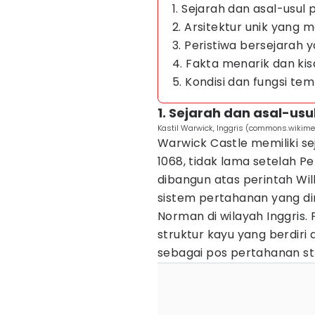
1. Sejarah dan asal-us
2. Arsitektur unik yang m
3. Peristiwa bersejarah 
4. Fakta menarik dan kis
5. Kondisi dan fungsi tem
1. Sejarah dan asal-u
Kastil Warwick, Inggris (commons.wikime
Warwick Castle memiliki s
1068, tidak lama setelah Pe
dibangun atas perintah Wil
sistem pertahanan yang d
Norman di wilayah Inggris.
struktur kayu yang berdiri
sebagai pos pertahanan str