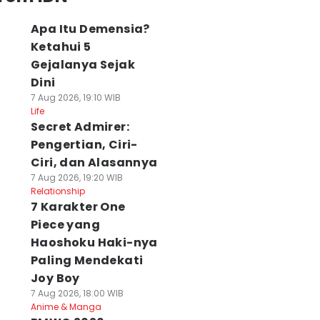
Apa Itu Demensia?
Ketahui 5
Gejalanya Sejak
Dini
7 Aug 2026, 19:10 WIB
Life
Secret Admirer:
Pengertian, Ciri-
Ciri, dan Alasannya
7 Aug 2026, 19:20 WIB
Relationship
7 Karakter One
Piece yang
Haoshoku Haki-nya
Paling Mendekati
Joy Boy
7 Aug 2026, 18:00 WIB
Anime & Manga