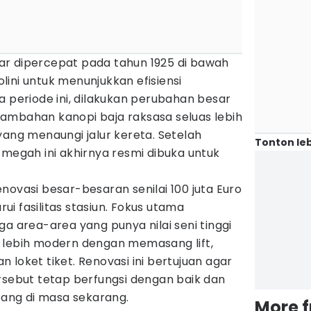
r dipercepat pada tahun 1925 di bawah
ini untuk menunjukkan efisiensi
a periode ini, dilakukan perubahan besar
ambahan kanopi baja raksasa seluas lebih
yang menaungi jalur kereta. Setelah
Tonton leb
 megah ini akhirnya resmi dibuka untuk
novasi besar-besaran senilai 100 juta Euro
i fasilitas stasiun. Fokus utama
ga area-area yang punya nilai seni tinggi
 lebih modern dengan memasang lift,
 loket tiket. Renovasi ini bertujuan agar
rsebut tetap berfungsi dengan baik dan
ng di masa sekarang.
More 