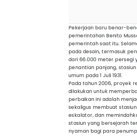
Pekerjaan baru benar-bena
pemerintahan Benito Mussol
pemerintah saat itu. Selam
pada desain, termasuk pen
dari 66.000 meter persegi 
penantian panjang, stasiun
umum pada 1 Juli 1931.
Pada tahun 2006, proyek re
dilakukan untuk memperbaru
perbaikan ini adalah menja
sekaligus membuat stasiun
eskalator, dan memindahkan
stasiun yang bersejarah te
nyaman bagi para penumpa