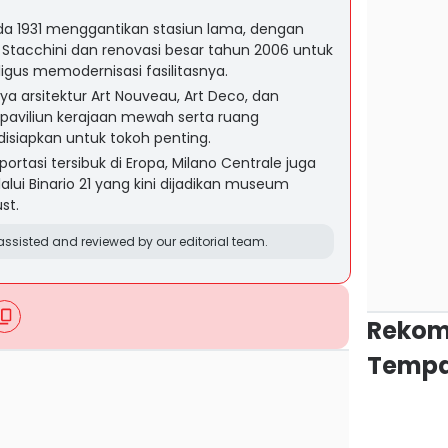
da 1931 menggantikan stasiun lama, dengan
 Stacchini dan renovasi besar tahun 2006 untuk
ligus memodernisasi fasilitasnya.
a arsitektur Art Nouveau, Art Deco, dan
 paviliun kerajaan mewah serta ruang
isiapkan untuk tokoh penting.
ortasi tersibuk di Eropa, Milano Centrale juga
lui Binario 21 yang kini dijadikan museum
st.
ssisted and reviewed by our editorial team.
Rekom
Tempa