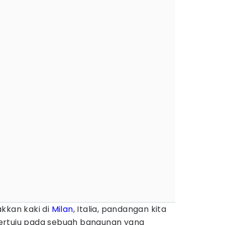
kkan kaki di
Milan
, Italia, pandangan kita
ertuju pada sebuah bangunan yang