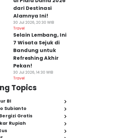
di Piala Dunia 2026
dari Destinasi
Alamnya Ini!
30 Jul 2026, 20:30 WIB
Travel
Selain Lembang, Ini
7 Wisata Sejuk di
Bandung untuk
Refreshing Akhir
Pekan!
30 Jul 2026, 14:30 WIB
Travel
ng Topics
ur BI
o Subianto
ergizi Gratis
ukar Rupiah
tus