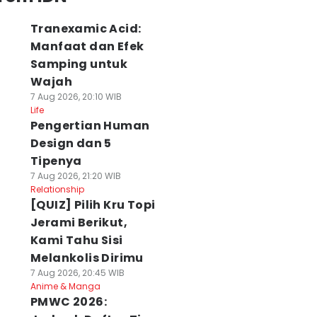
Tranexamic Acid:
Manfaat dan Efek
Samping untuk
Wajah
7 Aug 2026, 20:10 WIB
Life
Pengertian Human
Design dan 5
Tipenya
7 Aug 2026, 21:20 WIB
Relationship
[QUIZ] Pilih Kru Topi
Jerami Berikut,
Kami Tahu Sisi
Melankolis Dirimu
7 Aug 2026, 20:45 WIB
Anime & Manga
PMWC 2026: