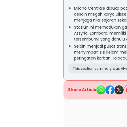
Milano Centrale dibuka pa
desain megah karya Ulisse
menjaga nilai sejarah seka
Stasiun ini memadukan gay
Assyria-Lombard, memiliki
tersembunyi yang dahulu d
Selain menjadi pusat transp
menyimpan sisi kelam mela
peringatan korban Holocau
This section summary was AI-a
Share Article