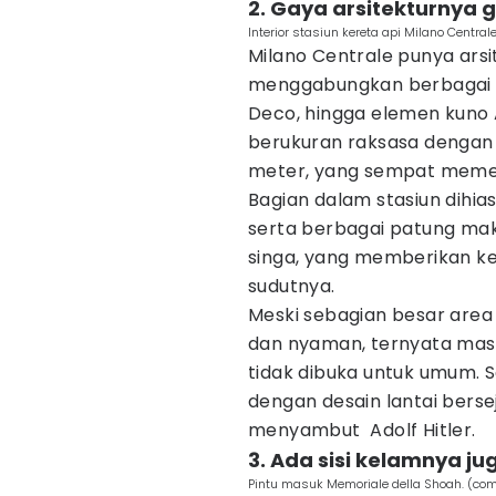
2. Gaya arsitekturnya 
Interior stasiun kereta api Milano Centr
Milano Centrale punya arsi
menggabungkan berbagai ga
Deco, hingga elemen kuno
berukuran raksasa dengan 
meter, yang sempat memec
Bagian dalam stasiun dihias
serta berbagai patung mak
singa, yang memberikan ke
sudutnya.
Meski sebagian besar area
dan nyaman, ternyata mas
tidak dibuka untuk umum. 
dengan desain lantai berse
menyambut Adolf Hitler.
3. Ada sisi kelamnya ju
Pintu masuk Memoriale della Shoah. (co