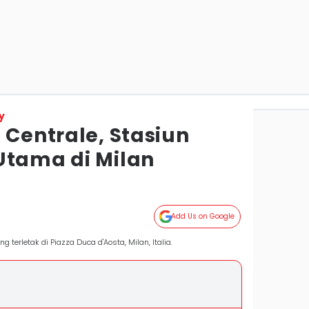
y
 Centrale, Stasiun
Utama di Milan
Add Us on Google
 terletak di Piazza Duca d'Aosta, Milan, Italia.