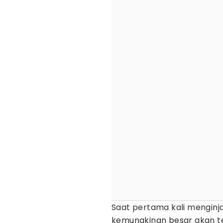
Saat pertama kali menginja
kemungkinan besar akan t