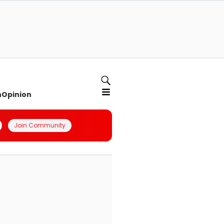
n
Opinion
Join Community