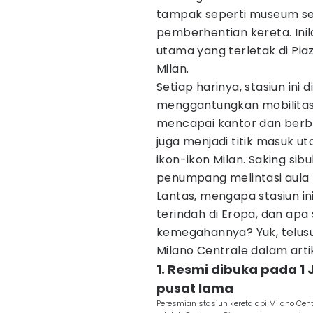
tampak seperti museum se
pemberhentian kereta. Inil
utama yang terletak di Piaz
Milan.
Setiap harinya, stasiun ini
menggantungkan mobilitas 
mencapai kantor dan berba
juga menjadi titik masuk u
ikon-ikon Milan. Saking sib
penumpang melintasi aula 
Lantas, mengapa stasiun in
terindah di Eropa, dan apa 
kemegahannya? Yuk, telusu
Milano Centrale dalam artike
1. Resmi dibuka pada 1 
pusat lama
Peresmian stasiun kereta api Milano Centr