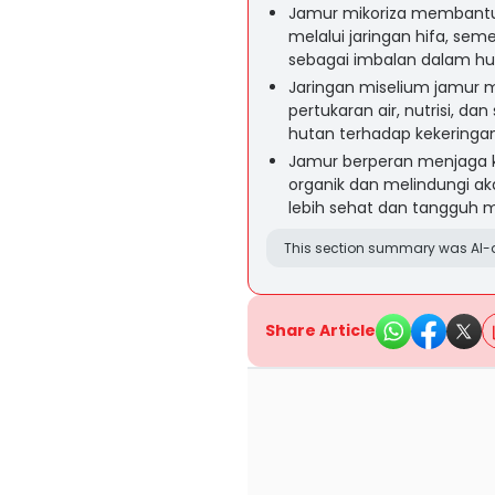
Jamur mikoriza membantu 
melalui jaringan hifa, sem
sebagai imbalan dalam hu
Jaringan miselium jamur
pertukaran air, nutrisi, d
hutan terhadap kekeringa
Jamur berperan menjaga 
organik dan melindungi ak
lebih sehat dan tangguh 
This section summary was AI-a
Share Article