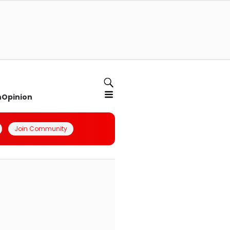
n
Opinion
Join Community