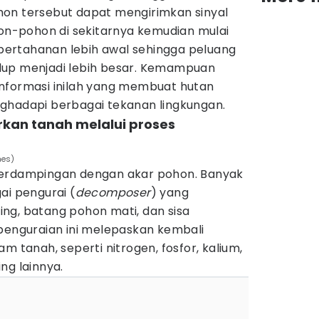
on tersebut dapat mengirimkan sinyal
hon-pohon di sekitarnya kemudian mulai
ertahanan lebih awal sehingga peluang
dup menjadi lebih besar. Kemampuan
nformasi inilah yang membuat hutan
ghadapi berbagai tekanan lingkungan.
kan tanah melalui proses
nes)
berdampingan dengan akar pohon. Banyak
ai pengurai (
decomposer
) yang
ng, batang pohon mati, dan sisa
 penguraian ini melepaskan kembali
m tanah, seperti nitrogen, fosfor, kalium,
ng lainnya.