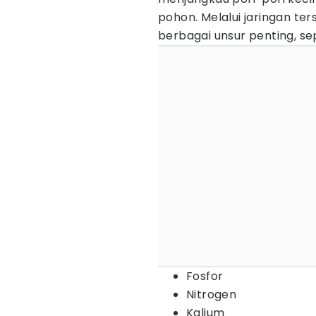
pohon. Melalui jaringan t
berbagai unsur penting, sep
Fosfor
Nitrogen
Kalium