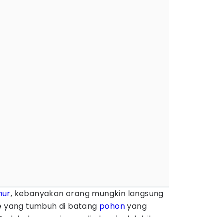
mur
, kebanyakan orang mungkin langsung
 yang tumbuh di batang
pohon
yang