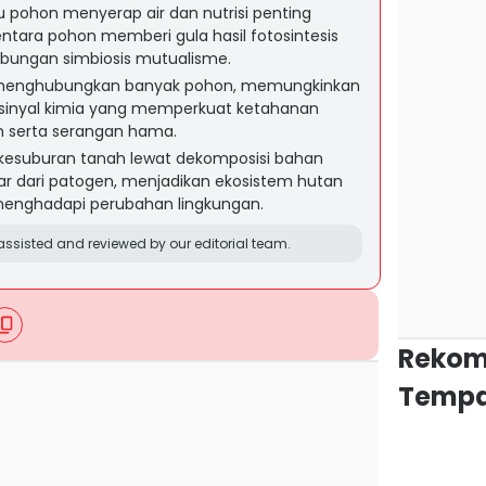
pohon menyerap air dan nutrisi penting
entara pohon memberi gula hasil fotosintesis
bungan simbiosis mutualisme.
 menghubungkan banyak pohon, memungkinkan
an sinyal kimia yang memperkuat ketahanan
n serta serangan hama.
kesuburan tanah lewat dekomposisi bahan
ar dari patogen, menjadikan ekosistem hutan
menghadapi perubahan lingkungan.
ssisted and reviewed by our editorial team.
Rekom
Tempa