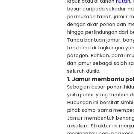
lapuk atau di tanah
hutan
.
besar daripada sekadar men
permukaan tanah, jamur 
dengan akar pohon dan me
hingga perlindungan dari 
Tanpa bantuan jamur, bany
terutama di lingkungan yang
patogen. Bahkan, para il
dan jamur sebagai salah sa
seluruh dunia.
1. Jamur membantu poh
Sebagian besar pohon hid
yaitu jamur yang tumbuh di
Hubungan ini bersifat simb
pihak sama-sama mempero
Jamur membentuk benang-b
miselium. Struktur ini men
menjangkau pori-pori kecil