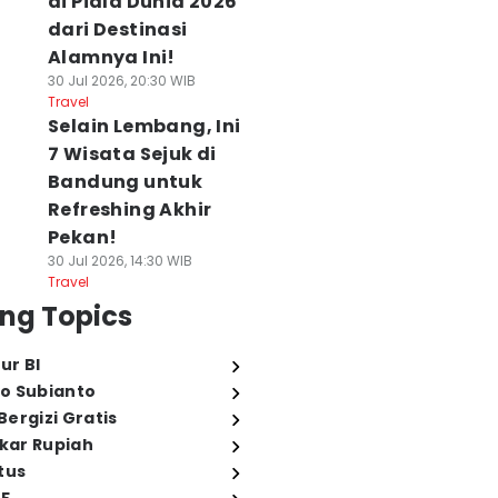
di Piala Dunia 2026
dari Destinasi
Alamnya Ini!
30 Jul 2026, 20:30 WIB
Travel
Selain Lembang, Ini
7 Wisata Sejuk di
Bandung untuk
Refreshing Akhir
Pekan!
30 Jul 2026, 14:30 WIB
Travel
ng Topics
ur BI
o Subianto
ergizi Gratis
ukar Rupiah
tus