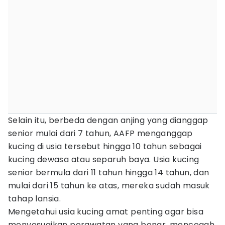
Selain itu, berbeda dengan anjing yang dianggap
senior mulai dari 7 tahun, AAFP menganggap
kucing di usia tersebut hingga 10 tahun sebagai
kucing dewasa atau separuh baya. Usia kucing
senior bermula dari 11 tahun hingga 14 tahun, dan
mulai dari 15 tahun ke atas, mereka sudah masuk
tahap lansia.
Mengetahui usia kucing amat penting agar bisa
menyesuaikan perawatan yang benar, mencegah