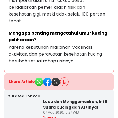
memperkirakan umur cukup dekat 
berdasarkan pemeriksaan fisik dan 
kesehatan gigi, meski tidak selalu 100 persen 
tepat.
Mengapa penting mengetahui umur kucing 
peliharaan?
Karena kebutuhan makanan, vaksinasi, 
aktivitas, dan perawatan kesehatan kucing 
berubah sesuai tahap usianya.
Share Article
Curated For You
Lucu dan Menggemaskan, Ini 9
Suara Kucing dan Artinya!
07 Agu 2026, 15:27 WIB
Science