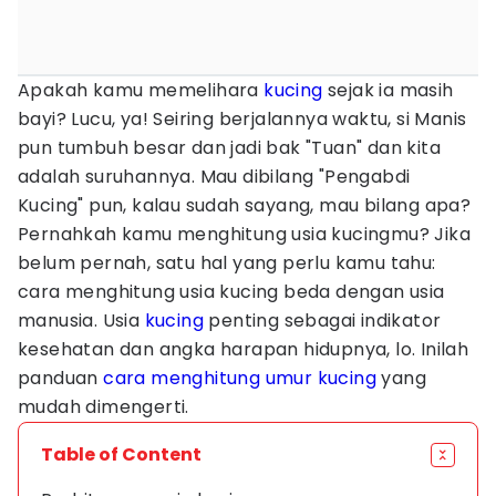
Apakah kamu memelihara
kucing
sejak ia masih
bayi? Lucu, ya! Seiring berjalannya waktu, si Manis
pun tumbuh besar dan jadi bak "Tuan" dan kita
adalah suruhannya. Mau dibilang "Pengabdi
Kucing" pun, kalau sudah sayang, mau bilang apa?
Pernahkah kamu menghitung usia kucingmu? Jika
belum pernah, satu hal yang perlu kamu tahu:
cara menghitung usia kucing beda dengan usia
manusia. Usia
kucing
penting sebagai indikator
kesehatan dan angka harapan hidupnya, lo. Inilah
panduan
cara menghitung umur kucing
yang
mudah dimengerti.
Table of Content