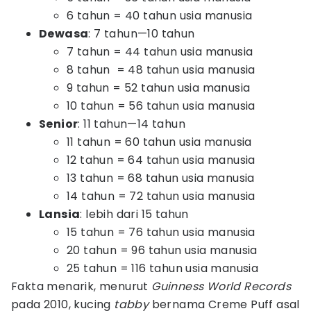
6 tahun = 40 tahun usia manusia
Dewasa
: 7 tahun—10 tahun
7 tahun = 44 tahun usia manusia
8 tahun = 48 tahun usia manusia
9 tahun = 52 tahun usia manusia
10 tahun = 56 tahun usia manusia
Senior
: 11 tahun—14 tahun
11 tahun = 60 tahun usia manusia
12 tahun = 64 tahun usia manusia
13 tahun = 68 tahun usia manusia
14 tahun = 72 tahun usia manusia
Lansia
: lebih dari 15 tahun
15 tahun = 76 tahun usia manusia
20 tahun = 96 tahun usia manusia
25 tahun = 116 tahun usia manusia
Fakta menarik, menurut
Guinness World
Records
pada 2010, kucing
tabby
bernama Creme Puff asal