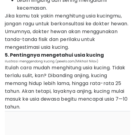
Lebih linglung dan sering mengalami
kecemasan.
Jika kamu tak yakin menghitung usia kucingmu,
jangan ragu untuk berkonsultasi ke dokter hewan.
Umumnya, dokter hewan akan menggunakan
tanda-tanda fisik dan perilaku untuk
mengestimasi usia kucing.
5. Pentingnya mengetahui usia kucing
ilustrasi menggendong kucing (pexels.com/Mikhail Nilov)
Itulah cara mudah menghitung usia kucing. Tidak
terlalu sulit, kan? Dibanding anjing, kucing
memang hidup lebih lama, hingga rata-rata 25
tahun. Akan tetapi, layaknya anjing, kucing mulai
masuk ke usia dewasa begitu mencapai usia 7—10
tahun.