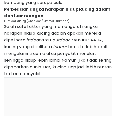
kembang yang serupa pula.
Perbedaan angka harapan hidup kucing dalam
dan luar ruangan
ilustrasi kucing (Unsplash/Dietmar Ludmann)
Salah satu faktor yang memengaruhi angka
harapan hidup kucing adalah apakah mereka
dipelihara
indoor
atau
outdoor
. Menurut AAHA,
kucing yang dipelihara
indoor
berisiko lebih kecil
mengalami trauma atau penyakit menular,
sehingga hidup lebih lama. Namun, jika tidak sering
dipaparkan dunia luar, kucing juga jadi lebih rentan
terkena penyakit.