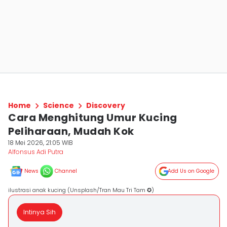
Home
Science
Discovery
Cara Menghitung Umur Kucing
Peliharaan, Mudah Kok
18 Mei 2026, 21:05 WIB
Alfonsus Adi Putra
News
Channel
Add Us on Google
ilustrasi anak kucing (Unsplash/Tran Mau Tri Tam ✪)
Intinya Sih