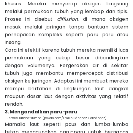
khusus. Mereka menyerap oksigen langsung
melalui permukaan tubuh yang lembap dan tipis.
Proses ini disebut
diffusion
, di mana oksigen
masuk melalui jaringan tanpa bantuan sistem
pernapasan kompleks seperti paru paru atau
insang.
Cara ini efektif karena tubuh mereka memiliki luas
permukaan yang cukup besar dibandingkan
dengan volumenya. Pergerakan air di sekitar
tubuh juga membantu mempercepat distribusi
oksigen ke jaringan. Adaptasi ini membuat mereka
mampu bertahan di lingkungan laut dangkal
maupun dasar laut dengan aktivitas yang relatif
rendah.
3. Mengandalkan paru-paru
ilustrasi lumba-lumba (pexels.com/Emilio Sánchez Hernández)
Mamalia laut seperti paus dan lumba-lumba
tetap menggunakan paru-paru untuk bernapas