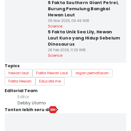
5 Fakta Southern Giant Petrel,
Burung Pemulung Bangkai
Hewan Laut
05 Mar 2026, 09:49 WIB
Science
5 Fakta Unik Sea Lily, Hewan
Laut Kuno yang Hidup Sebelum
Dinosaurus
26 Feb 2026, 11:29 WIB
Science
Topics
hewan laut
Fakta Hewan Laut
organ pernafasan
Fakta Hewan
Educate me
Editorial Team
Editor
Debby Utomo
Tonton lebih seru di