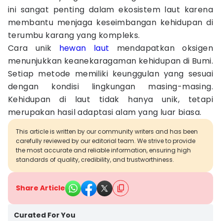
ini sangat penting dalam ekosistem laut karena
membantu menjaga keseimbangan kehidupan di
terumbu karang yang kompleks.
Cara unik
hewan laut
mendapatkan oksigen
menunjukkan keanekaragaman kehidupan di Bumi.
Setiap metode memiliki keunggulan yang sesuai
dengan kondisi lingkungan masing-masing.
Kehidupan di laut tidak hanya unik, tetapi
merupakan hasil adaptasi alam yang luar biasa.
This article is written by our community writers and has been
carefully reviewed by our editorial team. We strive to provide
the most accurate and reliable information, ensuring high
standards of quality, credibility, and trustworthiness.
Share Article
Curated For You