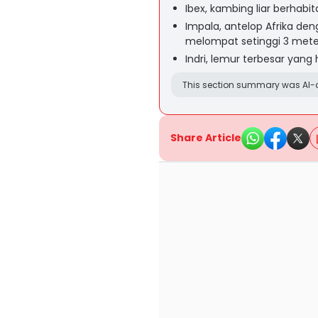
Ibex, kambing liar berhabit
Impala, antelop Afrika de
melompat setinggi 3 mete
Indri, lemur terbesar yang
This section summary was AI-a
Share Article