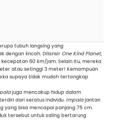
berupa tubuh langsing yang
 dengan lincah. Dilansir
One Kind Planet
,
n kecepatan 60 km/jam. Selain itu, mereka
eter atau setinggi 3 meter! Kemampuan
reka supaya tidak mudah tertangkap
pala
juga mencakup hidup dalam
rdiri dari seratus individu.
Impala
jantan
g yang bisa mencapai panjang 75 cm.
k tersebut untuk saling bertarung