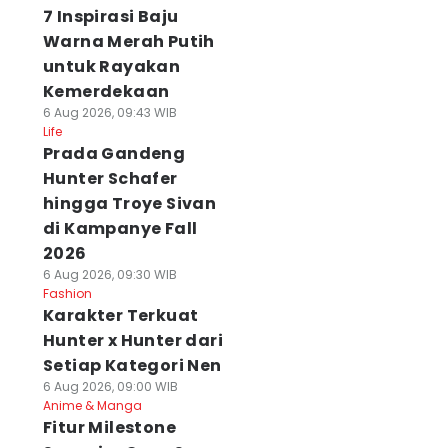
7 Inspirasi Baju
Warna Merah Putih
untuk Rayakan
Kemerdekaan
6 Aug 2026, 09:43 WIB
Life
Prada Gandeng
Hunter Schafer
hingga Troye Sivan
di Kampanye Fall
2026
6 Aug 2026, 09:30 WIB
Fashion
Karakter Terkuat
Hunter x Hunter dari
Setiap Kategori Nen
6 Aug 2026, 09:00 WIB
Anime & Manga
Fitur Milestone