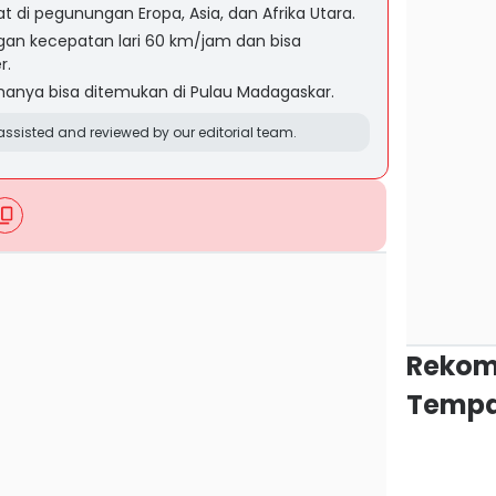
at di pegunungan Eropa, Asia, dan Afrika Utara.
ngan kecepatan lari 60 km/jam dan bisa
r.
 hanya bisa ditemukan di Pulau Madagaskar.
ssisted and reviewed by our editorial team.
Rekom
Tempa