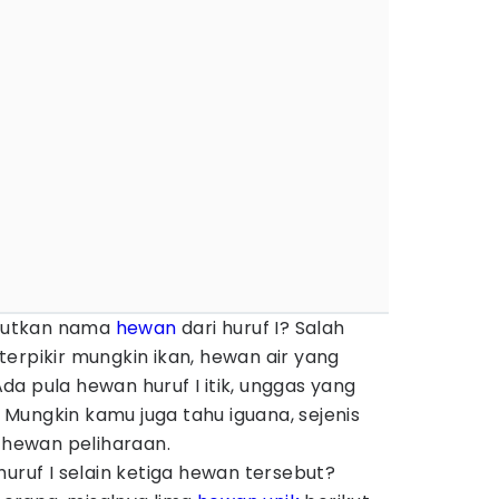
butkan nama
hewan
dari huruf I? Salah
erpikir mungkin ikan, hewan air yang
 Ada pula hewan huruf I itik, unggas yang
Mungkin kamu juga tahu iguana, sejenis
n hewan peliharaan.
huruf I selain ketiga hewan tersebut?