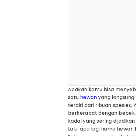
Apakah kamu bisa menye
satu
hewan
yang langsung t
terdiri dari ribuan spesies.
berkerabat dengan bebek. 
kadal yang sering dijadika
Lalu, apa lagi nama hewan 