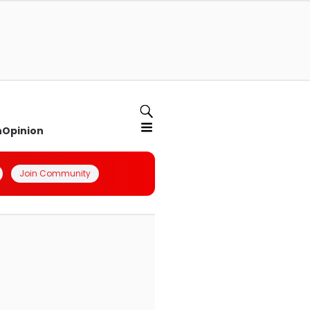
n
Opinion
Join Community