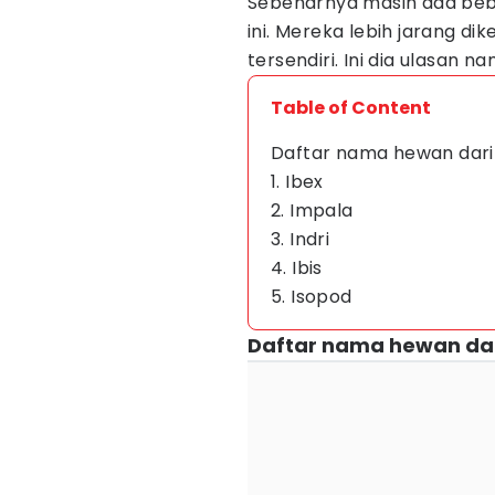
Sebenarnya masih ada beb
ini. Mereka lebih jarang dik
tersendiri. Ini dia ulasan n
Table of Content
Daftar nama hewan dari 
1. Ibex
2. Impala
3. Indri
4. Ibis
5. Isopod
Daftar nama hewan dari