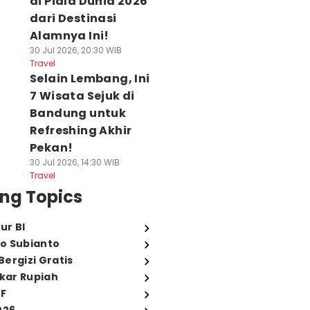
di Piala Dunia 2026
dari Destinasi
Alamnya Ini!
30 Jul 2026, 20:30 WIB
Travel
Selain Lembang, Ini
7 Wisata Sejuk di
Bandung untuk
Refreshing Akhir
Pekan!
30 Jul 2026, 14:30 WIB
Travel
ng Topics
ur BI
o Subianto
ergizi Gratis
ukar Rupiah
FF