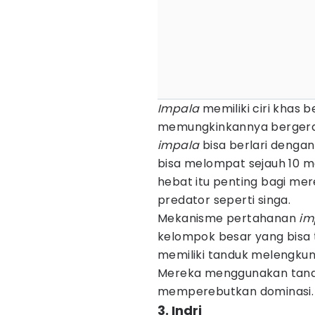
Impala
memiliki ciri khas 
memungkinkannya bergerak
impala
bisa berlari denga
bisa melompat sejauh 10 m
hebat itu penting bagi me
predator seperti singa.
Mekanisme pertahanan
im
kelompok besar yang bisa te
memiliki tanduk melengkun
Mereka menggunakan tandu
memperebutkan dominasi.
3. Indri