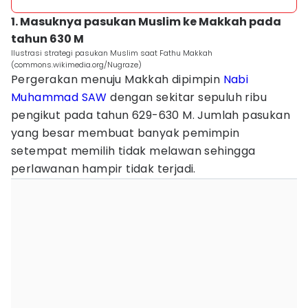
1. Masuknya pasukan Muslim ke Makkah pada
tahun 630 M
Ilustrasi strategi pasukan Muslim saat Fathu Makkah
(commons.wikimedia.org/Nugraze)
Pergerakan menuju Makkah dipimpin
Nabi
Muhammad SAW
dengan sekitar sepuluh ribu
pengikut pada tahun 629-630 M. Jumlah pasukan
yang besar membuat banyak pemimpin
setempat memilih tidak melawan sehingga
perlawanan hampir tidak terjadi.