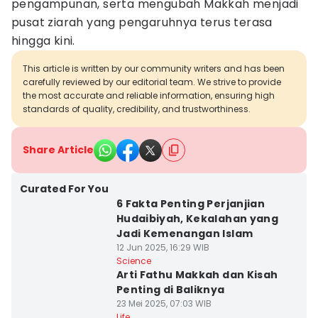
pengampunan, serta mengubah Makkah menjadi
pusat ziarah yang pengaruhnya terus terasa
hingga kini.
This article is written by our community writers and has been
carefully reviewed by our editorial team. We strive to provide
the most accurate and reliable information, ensuring high
standards of quality, credibility, and trustworthiness.
Share Article
Curated For You
6 Fakta Penting Perjanjian
Hudaibiyah, Kekalahan yang
Jadi Kemenangan Islam
12 Jun 2025, 16:29 WIB
Science
Arti Fathu Makkah dan Kisah
Penting di Baliknya
23 Mei 2025, 07:03 WIB
Life