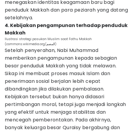
menegaskan identitas keagamaan baru bagi
penduduk Makkah dan para peziarah yang datang
setelahnya.
4. Kebijakan pengampunan terhadap penduduk
Makkah
Ilustrasi strategi pasukan Muslim saat Fathu Makkah
(commons.wikimedia.org/المصم)
Setelah penyerahan, Nabi Muhammad
memberikan pengampunan kepada sebagian
besar penduduk Makkah yang tidak melawan.
Sikap ini membuat proses masuk Islam dan
penerimaan sosial berjalan lebih cepat
dibandingkan jika dilakukan pembalasan.
Kebijakan tersebut bukan hanya didasari
pertimbangan moral, tetapi juga menjadi langkah
yang efektif untuk menjaga stabilitas dan
mencegah pemberontakan. Pada akhirnya,
banyak keluarga besar Quraisy bergabung dan