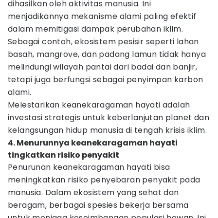
dihasilkan oleh aktivitas manusia. Ini
menjadikannya mekanisme alami paling efektif
dalam memitigasi dampak perubahan iklim.
Sebagai contoh, ekosistem pesisir seperti lahan
basah, mangrove, dan padang lamun tidak hanya
melindungi wilayah pantai dari badai dan banjir,
tetapi juga berfungsi sebagai penyimpan karbon
alami.
Melestarikan keanekaragaman hayati adalah
investasi strategis untuk keberlanjutan planet dan
kelangsungan hidup manusia di tengah krisis iklim.
4. Menurunnya keanekaragaman hayati
tingkatkan risiko penyakit
Penurunan keanekaragaman hayati bisa
meningkatkan risiko penyebaran penyakit pada
manusia. Dalam ekosistem yang sehat dan
beragam, berbagai spesies bekerja bersama
untuk menjaga keseimbangan populasi hewan. Ini