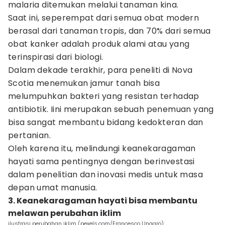
malaria ditemukan melalui tanaman kina.
Saat ini, seperempat dari semua obat modern
berasal dari tanaman tropis, dan 70% dari semua
obat kanker adalah produk alami atau yang
terinspirasi dari biologi.
Dalam dekade terakhir, para peneliti di Nova
Scotia menemukan jamur tanah bisa
melumpuhkan bakteri yang resistan terhadap
antibiotik. Iini merupakan sebuah penemuan yang
bisa sangat membantu bidang kedokteran dan
pertanian.
Oleh karena itu, melindungi keanekaragaman
hayati sama pentingnya dengan berinvestasi
dalam penelitian dan inovasi medis untuk masa
depan umat manusia.
3. Keanekaragaman hayati bisa membantu
melawan perubahan iklim
ilustrasi perubahan iklim (pexels.com/Francesco Ungaro)