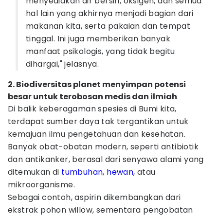
menyediakan air bersih, oksigen, dan semua
hal lain yang akhirnya menjadi bagian dari
makanan kita, serta pakaian dan tempat
tinggal. Ini juga memberikan banyak
manfaat psikologis, yang tidak begitu
dihargai," jelasnya.
2. Biodiversitas planet menyimpan potensi
besar untuk terobosan medis dan ilmiah
Di balik keberagaman spesies di Bumi kita,
terdapat sumber daya tak tergantikan untuk
kemajuan ilmu pengetahuan dan kesehatan.
Banyak obat-obatan modern, seperti antibiotik
dan antikanker, berasal dari senyawa alami yang
ditemukan di
tumbuhan
,
hewan
, atau
mikroorganisme.
Sebagai contoh, aspirin dikembangkan dari
ekstrak pohon willow, sementara pengobatan