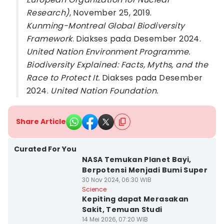
Research)
, November 25, 2019.
Kunming-Montreal Global Biodiversity
Framework
. Diakses pada Desember 2024.
United Nation Environment Programme.
Biodiversity Explained: Facts, Myths, and the
Race to Protect It.
Diakses pada Desember
2024.
United Nation Foundation.
Share Article
Curated For You
NASA Temukan Planet Bayi,
Berpotensi Menjadi Bumi Super
30 Nov 2024, 06:30 WIB
Science
Kepiting dapat Merasakan
Sakit, Temuan Studi
14 Mei 2026, 07:20 WIB