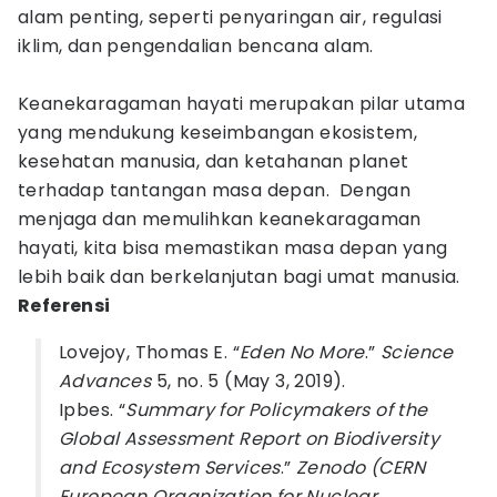
alam penting, seperti penyaringan air, regulasi
iklim, dan pengendalian bencana alam.
Keanekaragaman hayati merupakan pilar utama
yang mendukung keseimbangan ekosistem,
kesehatan manusia, dan ketahanan planet
terhadap tantangan masa depan. Dengan
menjaga dan memulihkan keanekaragaman
hayati, kita bisa memastikan masa depan yang
lebih baik dan berkelanjutan bagi umat manusia.
Referensi
Lovejoy, Thomas E. “
Eden No More
.”
Science
Advances
5, no. 5 (May 3, 2019).
Ipbes. “
Summary for Policymakers of the
Global Assessment Report on Biodiversity
and Ecosystem Services
.”
Zenodo (CERN
European Organization for Nuclear