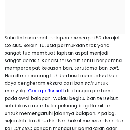
Suhu lintasan saat balapan mencapai 52 derajat
Celsius. Selain itu, usia permukaan trek yang
sangat tua membuat lapisan aspal menjadi
sangat abrasif. Kondisi tersebut tentu berpotensi
mempercepat keausan ban, terutama ban
soft
.
Hamilton memang tak berhasil memanfaatkan
daya cengkeram ekstra dari ban
soft
untuk
menyalip
George Russell
di tikungan pertama
pada awal balapan. Walau begitu, ban tersebut
setidaknya membuka peluang bagi Hamilton
untuk memengaruhi jalannya balapan. Apalagi,
sejumlah tim diperkirakan bakal menerapkan dua
kali
pit stop
dengan mengatur pemakaian agar