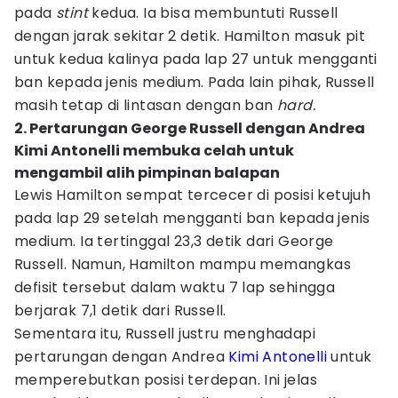
pada
stint
kedua. Ia bisa membuntuti Russell
dengan jarak sekitar 2 detik. Hamilton masuk pit
untuk kedua kalinya pada lap 27 untuk mengganti
ban kepada jenis medium. Pada lain pihak, Russell
masih tetap di lintasan dengan ban
hard.
2. Pertarungan George Russell dengan Andrea
Kimi Antonelli membuka celah untuk
mengambil alih pimpinan balapan
Lewis Hamilton sempat tercecer di posisi ketujuh
pada lap 29 setelah mengganti ban kepada jenis
medium. Ia tertinggal 23,3 detik dari George
Russell. Namun, Hamilton mampu memangkas
defisit tersebut dalam waktu 7 lap sehingga
berjarak 7,1 detik dari Russell.
Sementara itu, Russell justru menghadapi
pertarungan dengan Andrea
Kimi Antonelli
untuk
memperebutkan posisi terdepan. Ini jelas