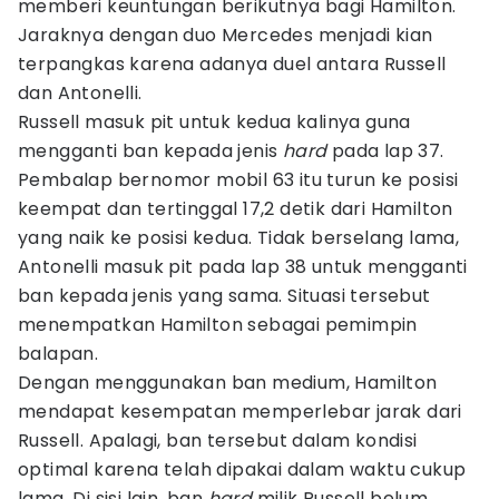
memberi keuntungan berikutnya bagi Hamilton.
Jaraknya dengan duo Mercedes menjadi kian
terpangkas karena adanya duel antara Russell
dan Antonelli.
Russell masuk pit untuk kedua kalinya guna
mengganti ban kepada jenis
hard
pada lap 37.
Pembalap bernomor mobil 63 itu turun ke posisi
keempat dan tertinggal 17,2 detik dari Hamilton
yang naik ke posisi kedua. Tidak berselang lama,
Antonelli masuk pit pada lap 38 untuk mengganti
ban kepada jenis yang sama. Situasi tersebut
menempatkan Hamilton sebagai pemimpin
balapan.
Dengan menggunakan ban medium, Hamilton
mendapat kesempatan memperlebar jarak dari
Russell. Apalagi, ban tersebut dalam kondisi
optimal karena telah dipakai dalam waktu cukup
lama. Di sisi lain, ban
hard
milik Russell belum