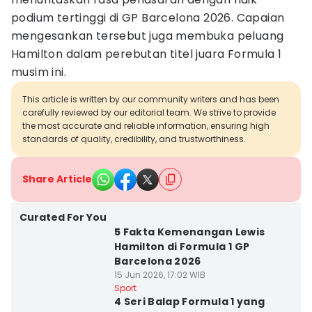
podium tertinggi di GP Barcelona 2026. Capaian
mengesankan tersebut juga membuka peluang
Hamilton dalam perebutan titel juara Formula 1
musim ini.
This article is written by our community writers and has been
carefully reviewed by our editorial team. We strive to provide
the most accurate and reliable information, ensuring high
standards of quality, credibility, and trustworthiness.
Share Article
Curated For You
5 Fakta Kemenangan Lewis
Hamilton di Formula 1 GP
Barcelona 2026
15 Jun 2026, 17:02 WIB
Sport
4 Seri Balap Formula 1 yang