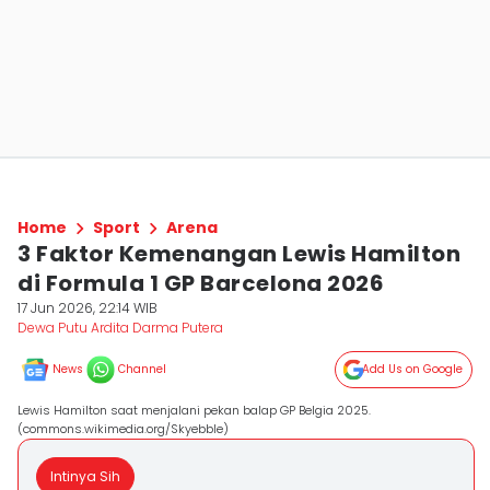
Home
Sport
Arena
3 Faktor Kemenangan Lewis Hamilton
di Formula 1 GP Barcelona 2026
17 Jun 2026, 22:14 WIB
Dewa Putu Ardita Darma Putera
News
Channel
Add Us on Google
Lewis Hamilton saat menjalani pekan balap GP Belgia 2025.
(commons.wikimedia.org/Skyebble)
Intinya Sih