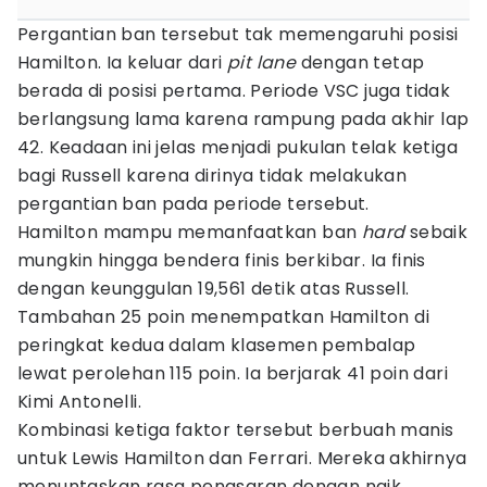
Pergantian ban tersebut tak memengaruhi posisi
Hamilton. Ia keluar dari
pit lane
dengan tetap
berada di posisi pertama. Periode VSC juga tidak
berlangsung lama karena rampung pada akhir lap
42. Keadaan ini jelas menjadi pukulan telak ketiga
bagi Russell karena dirinya tidak melakukan
pergantian ban pada periode tersebut.
Hamilton mampu memanfaatkan ban
hard
sebaik
mungkin hingga bendera finis berkibar. Ia finis
dengan keunggulan 19,561 detik atas Russell.
Tambahan 25 poin menempatkan Hamilton di
peringkat kedua dalam klasemen pembalap
lewat perolehan 115 poin. Ia berjarak 41 poin dari
Kimi Antonelli.
Kombinasi ketiga faktor tersebut berbuah manis
untuk Lewis Hamilton dan Ferrari. Mereka akhirnya
menuntaskan rasa penasaran dengan naik