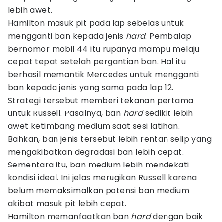
lebih awet.
Hamilton masuk pit pada lap sebelas untuk
mengganti ban kepada jenis
hard
. Pembalap
bernomor mobil 44 itu rupanya mampu melaju
cepat tepat setelah pergantian ban. Hal itu
berhasil memantik Mercedes untuk mengganti
ban kepada jenis yang sama pada lap 12.
Strategi tersebut memberi tekanan pertama
untuk Russell. Pasalnya, ban
hard
sedikit lebih
awet ketimbang medium saat sesi latihan.
Bahkan, ban jenis tersebut lebih rentan selip yang
mengakibatkan degradasi ban lebih cepat.
Sementara itu, ban medium lebih mendekati
kondisi ideal. Ini jelas merugikan Russell karena
belum memaksimalkan potensi ban medium
akibat masuk pit lebih cepat.
Hamilton memanfaatkan ban
hard
dengan baik