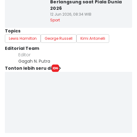
Berlangsung saat Piala Dunia
2026
12 Jun 2026, 08:34 WIB
Sport
Topics
Lewis Hamilton
George Russell
Kimi Antonelli
Editorial Team
Editor
Gagah N. Putra
Tonton lebih seru di