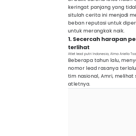
keringat panjang yang tidak
situlah cerita ini menjadi 
beban reputasi untuk dipe
untuk merangkak naik.
1. Secercah harapan p
terlihat
Atlet lead putri Indonesia, Alma Ariella 
Beberapa tahun lalu, menye
nomor lead rasanya terlalu 
tim nasional, Amri, meliha
atletnya.