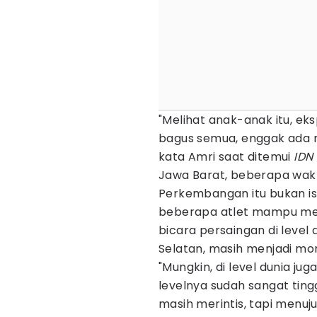
"Melihat anak-anak itu, ek
bagus semua, enggak ada 
kata Amri saat ditemui
IDN
Jawa Barat, beberapa wakt
Perkembangan itu bukan is
beberapa atlet mampu me
bicara persaingan di level
Selatan, masih menjadi m
"Mungkin, di level dunia ju
levelnya sudah sangat ting
masih merintis, tapi menuju