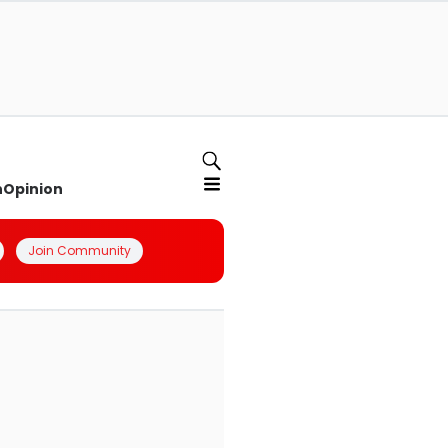
n
Opinion
Join Community