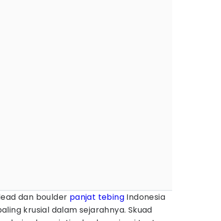
lead dan boulder
panjat tebing
Indonesia
ling krusial dalam sejarahnya. Skuad