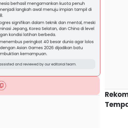
onesia berhasil mengamankan kuota penuh
enjadi langkah awal menuju impian tampil di
8.
ogres signifikan dalam teknik dan mental, meski
nasi Jepang, Korea Selatan, dan China di level
gan kondisi latihan berbeda.
menembus peringkat 40 besar dunia agar lolos
8, dengan Asian Games 2026 dijadikan batu
pembuktian kemampuan.
ssisted and reviewed by our editorial team.
Rekom
Tempa