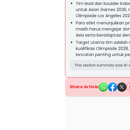
Tim lead dan boulder Ind
untuk Asian Games 2026, m
Olimpiade Los Angeles 202
Para atlet menunjukkan pr
masih harus mengejar domi
Asia serta beradaptasi den
Target utama tim adalah 
kualifikasi Olimpiade 202
loncatan penting untuk 
This section summary was AI-a
Share Article