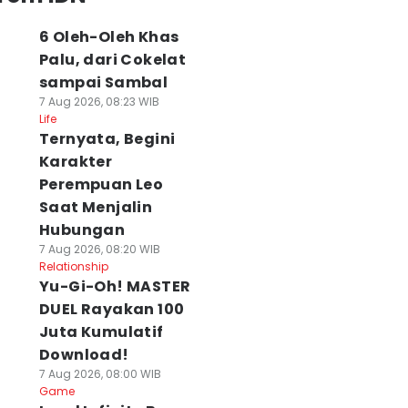
6 Oleh-Oleh Khas
Palu, dari Cokelat
sampai Sambal
7 Aug 2026, 08:23 WIB
Life
Ternyata, Begini
Karakter
Perempuan Leo
Saat Menjalin
Hubungan
7 Aug 2026, 08:20 WIB
Relationship
Yu-Gi-Oh! MASTER
DUEL Rayakan 100
Juta Kumulatif
Download!
7 Aug 2026, 08:00 WIB
Game