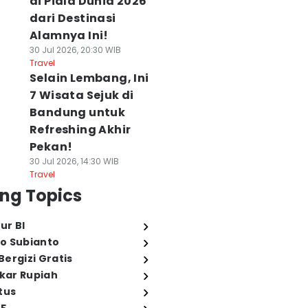
di Piala Dunia 2026
dari Destinasi
Alamnya Ini!
30 Jul 2026, 20:30 WIB
Travel
Selain Lembang, Ini
7 Wisata Sejuk di
Bandung untuk
Refreshing Akhir
Pekan!
30 Jul 2026, 14:30 WIB
Travel
ng Topics
ur BI
o Subianto
ergizi Gratis
ukar Rupiah
tus