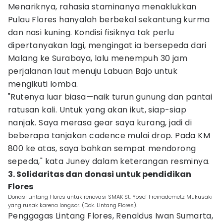
Menariknya, rahasia staminanya menaklukkan
Pulau Flores hanyalah berbekal sekantung kurma
dan nasi kuning. Kondisi fisiknya tak perlu
dipertanyakan lagi, mengingat ia bersepeda dari
Malang ke Surabaya, lalu menempuh 30 jam
perjalanan laut menuju Labuan Bajo untuk
mengikuti lomba.
"Rutenya luar biasa—naik turun gunung dan pantai
ratusan kali. Untuk yang akan ikut, siap-siap
nanjak. Saya merasa gear saya kurang, jadi di
beberapa tanjakan cadence mulai drop. Pada KM
800 ke atas, saya bahkan sempat mendorong
sepeda," kata Juney dalam keterangan resminya.
3. Solidaritas dan donasi untuk pendidikan
Flores
Donasi Lintang Flores untuk renovasi SMAK St. Yosef Freinademetz Mukusaki
yang rusak karena longsor. (Dok. Lintang Flores).
Penggagas Lintang Flores, Renaldus Iwan Sumarta,