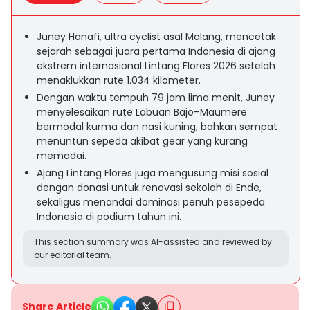
Juney Hanafi, ultra cyclist asal Malang, mencetak
sejarah sebagai juara pertama Indonesia di ajang
ekstrem internasional Lintang Flores 2026 setelah
menaklukkan rute 1.034 kilometer.
Dengan waktu tempuh 79 jam lima menit, Juney
menyelesaikan rute Labuan Bajo–Maumere
bermodal kurma dan nasi kuning, bahkan sempat
menuntun sepeda akibat gear yang kurang
memadai.
Ajang Lintang Flores juga mengusung misi sosial
dengan donasi untuk renovasi sekolah di Ende,
sekaligus menandai dominasi penuh pesepeda
Indonesia di podium tahun ini.
This section summary was AI-assisted and reviewed by
our editorial team.
Share Article