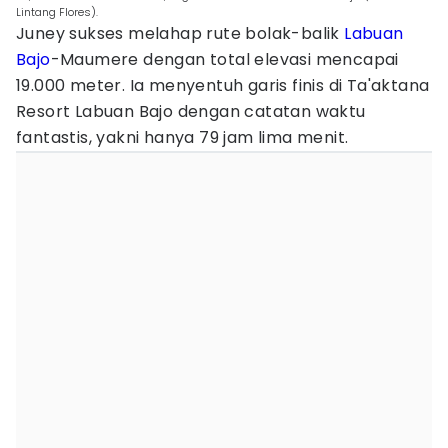
Lintang Flores).
Juney sukses melahap rute bolak-balik
Labuan
Bajo
-Maumere dengan total elevasi mencapai
19.000 meter. Ia menyentuh garis finis di Ta'aktana
Resort Labuan Bajo dengan catatan waktu
fantastis, yakni hanya 79 jam lima menit.