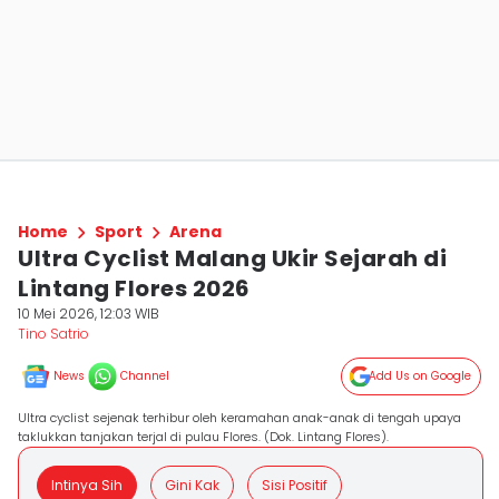
Home
Sport
Arena
Ultra Cyclist Malang Ukir Sejarah di
Lintang Flores 2026
10 Mei 2026, 12:03 WIB
Tino Satrio
News
Channel
Add Us on Google
Ultra cyclist sejenak terhibur oleh keramahan anak-anak di tengah upaya
taklukkan tanjakan terjal di pulau Flores. (Dok. Lintang Flores).
Intinya Sih
Gini Kak
Sisi Positif