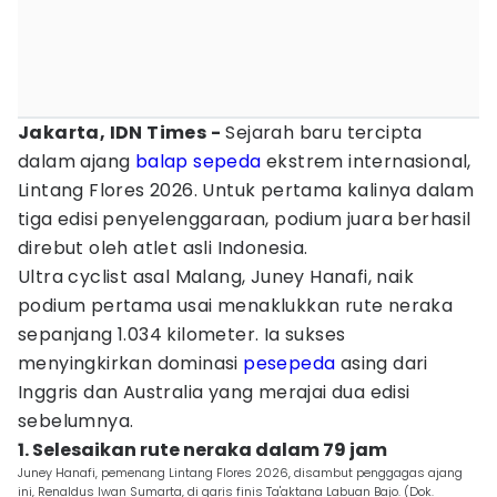
Jakarta, IDN Times -
Sejarah baru tercipta
dalam ajang
balap sepeda
ekstrem internasional,
Lintang Flores 2026. Untuk pertama kalinya dalam
tiga edisi penyelenggaraan, podium juara berhasil
direbut oleh atlet asli Indonesia.
Ultra cyclist asal Malang, Juney Hanafi, naik
podium pertama usai menaklukkan rute neraka
sepanjang 1.034 kilometer. Ia sukses
menyingkirkan dominasi
pesepeda
asing dari
Inggris dan Australia yang merajai dua edisi
sebelumnya.
1. Selesaikan rute neraka dalam 79 jam
Juney Hanafi, pemenang Lintang Flores 2026, disambut penggagas ajang
ini, Renaldus Iwan Sumarta, di garis finis Ta'aktana Labuan Bajo. (Dok.