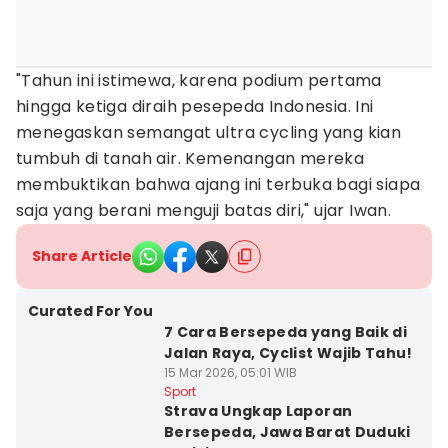
"Tahun ini istimewa, karena podium pertama
hingga ketiga diraih pesepeda Indonesia. Ini
menegaskan semangat ultra cycling yang kian
tumbuh di tanah air. Kemenangan mereka
membuktikan bahwa ajang ini terbuka bagi siapa
saja yang berani menguji batas diri," ujar Iwan.
Share Article
Curated For You
7 Cara Bersepeda yang Baik di
Jalan Raya, Cyclist Wajib Tahu!
15 Mar 2026, 05:01 WIB
Sport
Strava Ungkap Laporan
Bersepeda, Jawa Barat Duduki