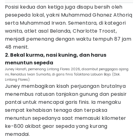
Posisi kedua dan ketiga juga disapu bersih oleh
pesepeda lokal, yakni Muhammad Ghanez Athoriq
serta Muhammad Irwan. Sementara, di kategori
wanita, atlet asal Belanda, Charlotte Troost,
menjadi pemenang dengan waktu tempuh 87 jam
48 menit.
2. Bekal kurma, nasi kuning, dan harus
menuntun sepeda
Juney Hanafi, pemenang Lintang Flores 2026, disambut penggagas ajang
ini, Renaldus Iwan Sumarta, di garis finis Ta'aktana Labuan Bajo. (Dok.
Lintang Flores).
Juney membagikan kisah perjuangan brutalnya
menembus ratusan tanjakan gunung dan pesisir
pantai untuk mencapai garis finis. Ia mengaku
sempat kehabisan tenaga dan terpaksa
menuntun sepedanya saat memasuki kilometer
ke-800 akibat gear sepeda yang kurang
memadai.