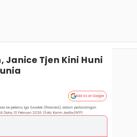
 Janice Tjen Kini Huni
Dunia
Add Us on Google
ola ke petenis Iga Swiatek (Polandia), dalam pertandingan
i Doha, 10 Februari 2026. (Foto: Karim Jaafar/AFP)