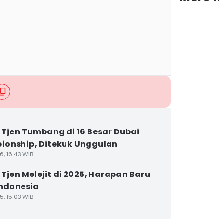
 Tjen Tumbang di 16 Besar Dubai
onship, Ditekuk Unggulan
6, 16:43 WIB
 Tjen Melejit di 2025, Harapan Baru
Indonesia
5, 15:03 WIB