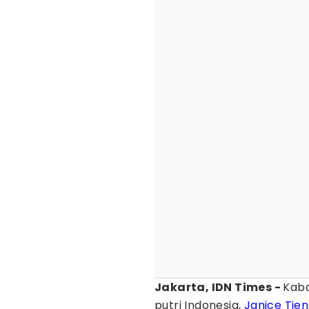
Jakarta, IDN Times -
Kab
putri Indonesia,
Janice Tjen