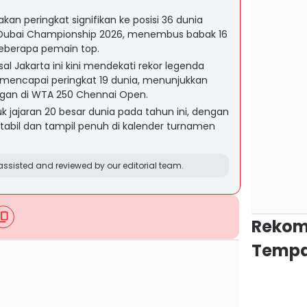
kan peringkat signifikan ke posisi 36 dunia
di Dubai Championship 2026, menembus babak 16
eberapa pemain top.
sal Jakarta ini kini mendekati rekor legenda
 mencapai peringkat 19 dunia, menunjukkan
ngan di WTA 250 Chennai Open.
jajaran 20 besar dunia pada tahun ini, dengan
abil dan tampil penuh di kalender turnamen
ssisted and reviewed by our editorial team.
Rekom
Tempa