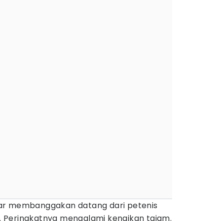
ar membanggakan datang dari petenis
. Peringkatnya mengalami kenaikan tajam.