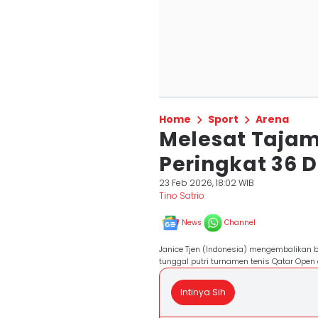
Home
Sport
Arena
Melesat Tajam,
Peringkat 36 
23 Feb 2026, 18:02 WIB
Tino Satrio
News
Channel
Janice Tjen (Indonesia) mengembalikan b
tunggal putri turnamen tenis Qatar Open d
Intinya Sih