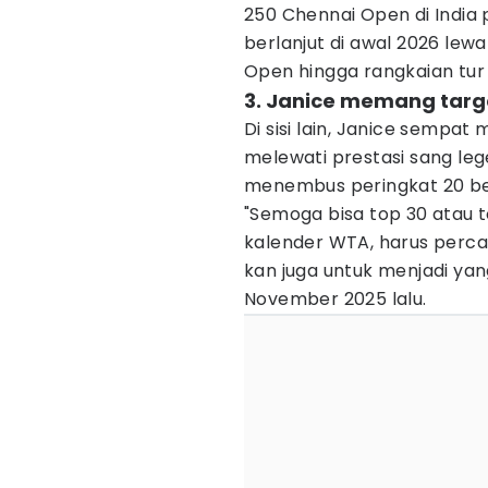
250 Chennai Open di India pa
berlanjut di awal 2026 lewa
Open hingga rangkaian tur
3. Janice memang targ
Di sisi lain, Janice semp
melewati prestasi sang leg
menembus peringkat 20 be
"Semoga bisa top 30 atau to
kalender WTA, harus perca
kan juga untuk menjadi yan
November 2025 lalu.