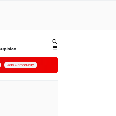
n
Opinion
Join Community