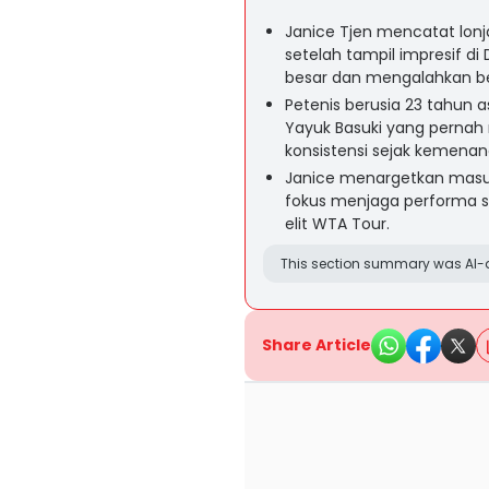
Janice Tjen mencatat lonja
setelah tampil impresif 
besar dan mengalahkan b
Petenis berusia 23 tahun a
Yayuk Basuki yang pernah
konsistensi sejak kemena
Janice menargetkan masuk 
fokus menjaga performa st
elit WTA Tour.
This section summary was AI-a
Share Article