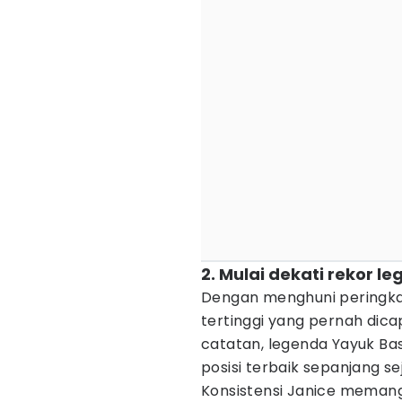
2. Mulai dekati rekor l
Dengan menghuni peringkat
tertinggi yang pernah dicap
catatan, legenda Yayuk Bas
posisi terbaik sepanjang s
Konsistensi Janice meman