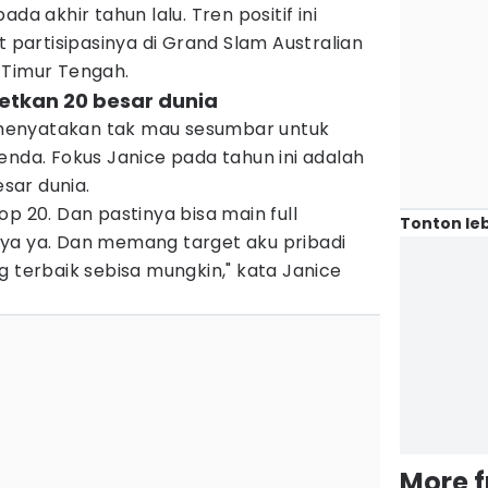
da akhir tahun lalu. Tren positif ini
t partisipasinya di Grand Slam Australian
 Timur Tengah.
etkan 20 besar dunia
at menyatakan tak mau sesumbar untuk
enda. Fokus Janice pada tahun ini adalah
sar dunia.
p 20. Dan pastinya bisa main full
Tonton leb
ya ya. Dan memang target aku pribadi
g terbaik sebisa mungkin," kata Janice
More 