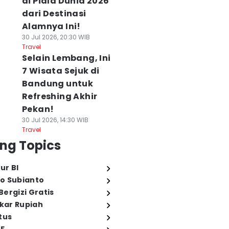
di Piala Dunia 2026
dari Destinasi
Alamnya Ini!
30 Jul 2026, 20:30 WIB
Travel
Selain Lembang, Ini
7 Wisata Sejuk di
Bandung untuk
Refreshing Akhir
Pekan!
30 Jul 2026, 14:30 WIB
Travel
ng Topics
ur BI
o Subianto
ergizi Gratis
ukar Rupiah
tus