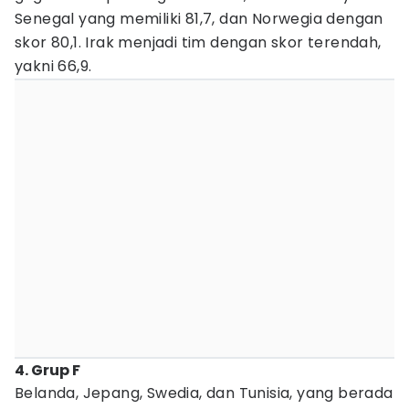
Senegal yang memiliki 81,7, dan Norwegia dengan
skor 80,1. Irak menjadi tim dengan skor terendah,
yakni 66,9.
4. Grup F
Belanda, Jepang, Swedia, dan Tunisia, yang berada