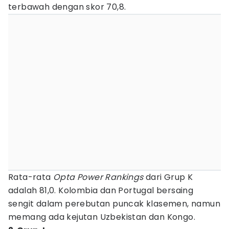
terbawah dengan skor 70,8.
Rata-rata
Opta Power Rankings
dari Grup K
adalah 81,0. Kolombia dan Portugal bersaing
sengit dalam perebutan puncak klasemen, namun
memang ada kejutan Uzbekistan dan Kongo.