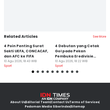
Related Articles
See More
4 Poin Penting Surat
4 Debutan yang Cetak
7
Sakti UEFA, CONCACAF,
Gol pada Pekan
Pi
dan AFC ke FIFA
Pembuka Eredivisie
S
10 Agu 2026, 18:43 WIB
2026/2027
10 Agu 2026, 18:22 WIB
10
Sport
Sport
Sp
About Us
Editorial Team
Contact Us
Terms of Services
Pedoman Media Siber
Index
Sitemap