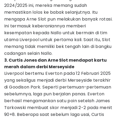
2024/2025 ini, mereka memang sudah
memastikan lolos ke babak selanjutnya. Itu
mengapa Arne Slot pun melakukan banyak rotasi.
Ini termasuk keberaniannya memberi
kesempatan kepada Nallo untuk bermain di tim
utama Liverpool untuk pertama kali. Saat itu, Slot
memang tidak memiliki bek tengah lain di bangku
cadangan selain Nallo.
3. Curtis Jones dan Arne Slot mendapat kartu
merah dalam derbi Merseyside
Liverpool bertemu Everton pada 12 Februari 2025
yang sekaligus menjadi derbi Merseyside terakhir
di Goodison Park. Seperti pertemuan-pertemuan
sebelumnya, laga pun berjalan panas. Everton
berhasil mengamankan satu poin setelah James
Tarkowski membuat skor menjadi 2-2 pada menit
90+8. Beberapa saat sebelum laga usai, Curtis