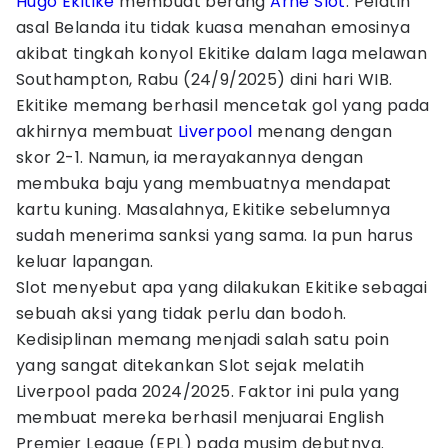
Hugo Ekitike
membuat berang
Arne Slot
. Pelatih
asal Belanda itu tidak kuasa menahan emosinya
akibat tingkah konyol Ekitike dalam laga melawan
Southampton, Rabu (24/9/2025) dini hari WIB.
Ekitike memang berhasil mencetak gol yang pada
akhirnya membuat
Liverpool
menang dengan
skor 2-1. Namun, ia merayakannya dengan
membuka baju yang membuatnya mendapat
kartu kuning. Masalahnya, Ekitike sebelumnya
sudah menerima sanksi yang sama. Ia pun harus
keluar lapangan.
Slot menyebut apa yang dilakukan Ekitike sebagai
sebuah aksi yang tidak perlu dan bodoh.
Kedisiplinan memang menjadi salah satu poin
yang sangat ditekankan Slot sejak melatih
Liverpool pada 2024/2025. Faktor ini pula yang
membuat mereka berhasil menjuarai English
Premier League (EPL) pada musim debutnya.