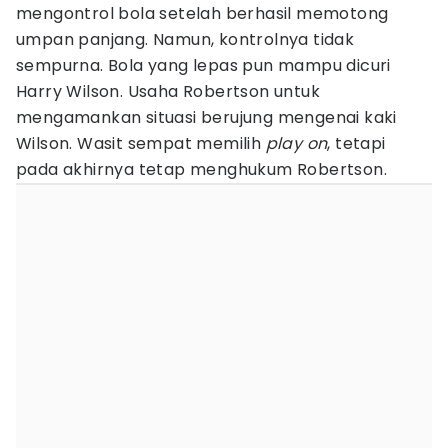
mengontrol bola setelah berhasil memotong
umpan panjang. Namun, kontrolnya tidak
sempurna. Bola yang lepas pun mampu dicuri
Harry Wilson. Usaha Robertson untuk
mengamankan situasi berujung mengenai kaki
Wilson. Wasit sempat memilih
play on
, tetapi
pada akhirnya tetap menghukum Robertson.