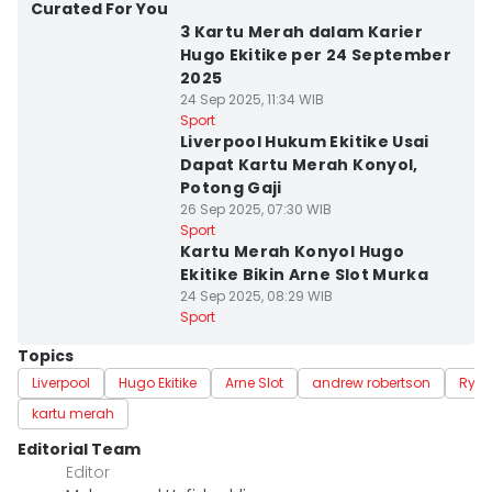
Curated For You
3 Kartu Merah dalam Karier
Hugo Ekitike per 24 September
2025
24 Sep 2025, 11:34 WIB
Sport
Liverpool Hukum Ekitike Usai
Dapat Kartu Merah Konyol,
Potong Gaji
26 Sep 2025, 07:30 WIB
Sport
Kartu Merah Konyol Hugo
Ekitike Bikin Arne Slot Murka
24 Sep 2025, 08:29 WIB
Sport
Topics
Liverpool
Hugo Ekitike
Arne Slot
andrew robertson
Ryan
kartu merah
Editorial Team
Editor