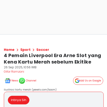
Home
Sport
Soccer
4 Pemain Liverpool Era Arne Slot yang
Kena Kartu Merah sebelum Ekitike
26 Sep 2025, 10:56 WIB
Gifar Ramzani
News
Channel
Add Us on Google
ilustrasi kartu merah (pexels.com/boom)
Intinya Sih