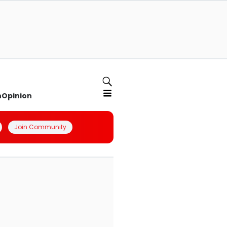
n
Opinion
Join Community