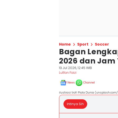
Home
Sport
Soccer
Bagan Lengkap
2026 dan Jam
19 Jul 2026, 12:45 WIB
Lutfan Faizi
News
Channel
ilustrasi trofi Piala Dunia (unsplash.com
Intinya Sih