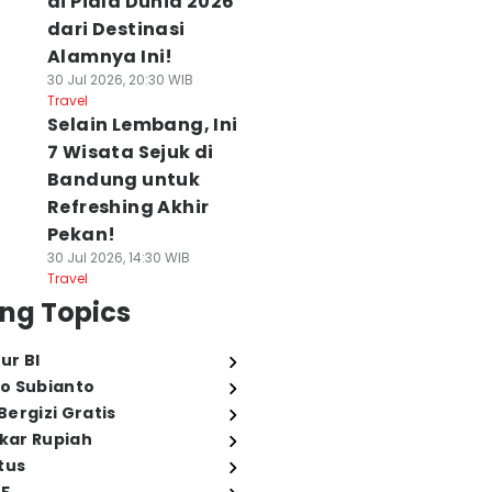
di Piala Dunia 2026
dari Destinasi
Alamnya Ini!
30 Jul 2026, 20:30 WIB
Travel
Selain Lembang, Ini
7 Wisata Sejuk di
Bandung untuk
Refreshing Akhir
Pekan!
30 Jul 2026, 14:30 WIB
Travel
ng Topics
ur BI
o Subianto
ergizi Gratis
ukar Rupiah
tus