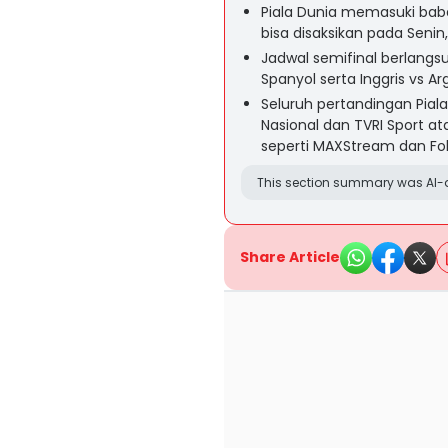
Piala Dunia memasuki babak
bisa disaksikan pada Senin,
Jadwal semifinal berlangsu
Spanyol serta Inggris vs Ar
Seluruh pertandingan Piala
Nasional dan TVRI Sport a
seperti MAXStream dan Fol
This section summary was AI-a
Share Article