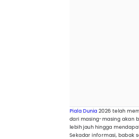
Piala Dunia
2026 telah mema
dari masing-masing akan b
lebih jauh hingga mendapat
Sekadar informasi, babak se