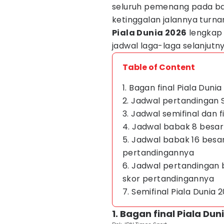
seluruh pemenang pada ba
ketinggalan jalannya turna
Piala Dunia 2026
lengkap 
jadwal laga-laga selanjutny
Table of Content
1. Bagan final Piala Duni
2. Jadwal pertandingan S
3. Jadwal semifinal dan f
4. Jadwal babak 8 besar
5. Jadwal babak 16 besar
pertandingannya
6. Jadwal pertandingan 
skor pertandingannya
7. Semifinal Piala Dunia 
1. Bagan final Piala Dun