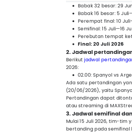
Babak 32 besar: 29 Jun
Babak 16 besar: 5 Juli
Perempat final: 10 Juli
Semifinal: 15 Juli—16 Ju
Perebutan tempat ketig
Final: 20 Juli 2026
2. Jadwal pertandingan 
Berikut
jadwal pertandinga
2026:
02.00: Spanyol vs Arge
Ada satu pertandingan yang
(20/06/2026), yaitu Spanyo
Pertandingan dapat ditonto
atau streaming di MAXStre
3. Jadwal semifinal dan
Mulai 15 Juli 2026, tim-tim
bertanding pada semifinal h