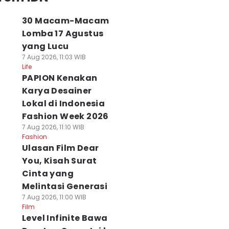
30 Macam-Macam
Lomba 17 Agustus
yang Lucu
7 Aug 2026, 11:03 WIB
Life
PAPION Kenakan
Karya Desainer
Lokal di Indonesia
Fashion Week 2026
7 Aug 2026, 11:10 WIB
Fashion
Ulasan Film Dear
You, Kisah Surat
Cinta yang
Melintasi Generasi
7 Aug 2026, 11:00 WIB
Film
Level Infinite Bawa