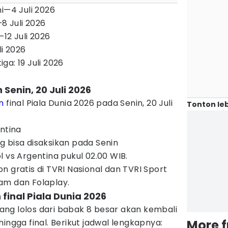
i—4 Juli 2026
—8 Juli 2026
—12 Juli 2026
li 2026
a: 19 Juli 2026
Senin, 20 Juli 2026
n
final Piala Dunia 2026 pada Senin, 20 Juli
Tonton leb
ntina
 bisa disaksikan pada Senin
l vs Argentina pukul 02.00 WIB.
n gratis di TVRI Nasional dan TVRI Sport
am dan Folaplay.
 final Piala Dunia 2026
 yang lolos dari babak 8 besar akan kembali
ingga final. Berikut jadwal lengkapnya:
More 