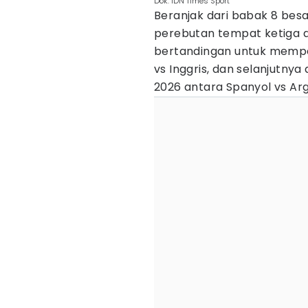
Dok. IDN Times Sport
Beranjak dari babak 8 besa
perebutan tempat ketiga da
bertandingan untuk mempe
vs Inggris, dan selanjutnya
2026 antara Spanyol vs Arg