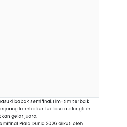
suki babak semifinal.Tim-tim terbaik
erjuang kembali untuk bisa melangkah
kan gelar juara.
mifinal Piala Dunia 2026 diikuti oleh