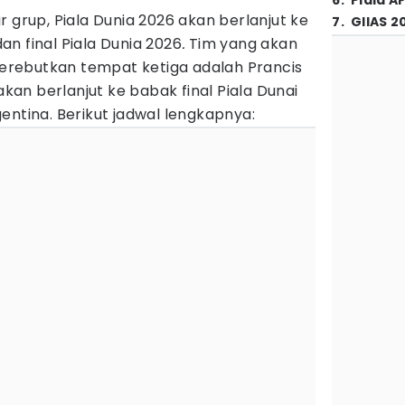
6
.
Piala A
r grup, Piala Dunia 2026 akan berlanjut ke
7
.
GIIAS 2
n final Piala Dunia 2026
.
Tim yang akan
rebutkan tempat ketiga adalah Prancis
 akan berlanjut ke babak final Piala Dunai
entina. Berikut jadwal lengkapnya: