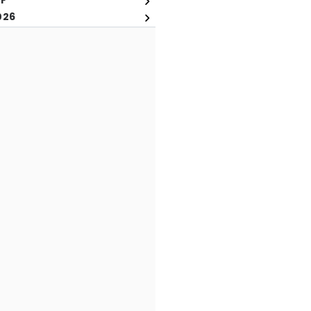
FF
026