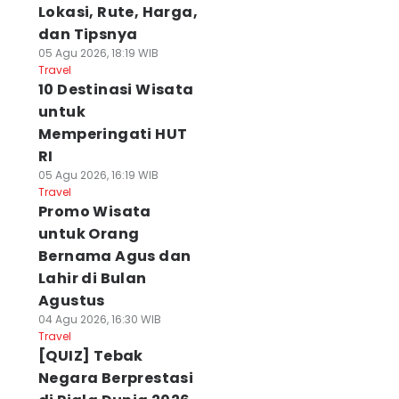
Lokasi, Rute, Harga,
dan Tipsnya
05 Agu 2026, 18:19 WIB
Travel
10 Destinasi Wisata
untuk
Memperingati HUT
RI
05 Agu 2026, 16:19 WIB
Travel
Promo Wisata
untuk Orang
Bernama Agus dan
Lahir di Bulan
Agustus
04 Agu 2026, 16:30 WIB
Travel
[QUIZ] Tebak
Negara Berprestasi