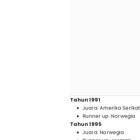
Tahun 1991
Juara: Amerika Serika
Runner up: Norwegia
Tahun 1995
Juara: Norwegia