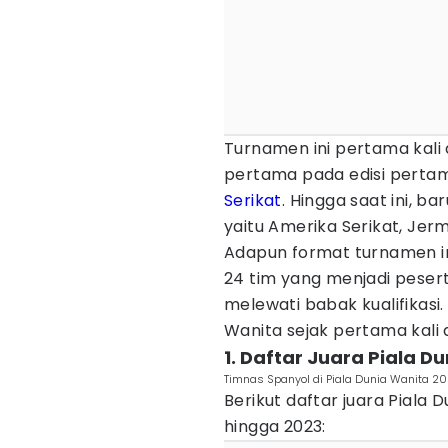
Turnamen ini pertama kali 
pertama pada edisi pertam
Serikat
. Hingga saat ini, b
yaitu Amerika Serikat, Jer
Adapun format turnamen ini
24 tim yang menjadi peser
melewati babak kualifikasi.
Wanita sejak pertama kali 
1. Daftar Juara Piala D
Timnas Spanyol di Piala Dunia Wanita 2
Berikut daftar juara Piala 
hingga 2023: