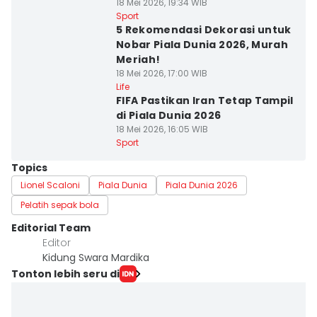
18 Mei 2026, 19:34 WIB
Sport
5 Rekomendasi Dekorasi untuk
Nobar Piala Dunia 2026, Murah
Meriah!
18 Mei 2026, 17:00 WIB
Life
FIFA Pastikan Iran Tetap Tampil
di Piala Dunia 2026
18 Mei 2026, 16:05 WIB
Sport
Topics
Lionel Scaloni
Piala Dunia
Piala Dunia 2026
Pelatih sepak bola
Editorial Team
Editor
Kidung Swara Mardika
Tonton lebih seru di