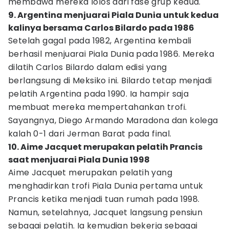
membawa mereka lolos dari fase grup kedua.
9. Argentina menjuarai Piala Dunia untuk kedua
kalinya bersama Carlos Bilardo pada 1986
Setelah gagal pada 1982, Argentina kembali
berhasil menjuarai Piala Dunia pada 1986. Mereka
dilatih Carlos Bilardo dalam edisi yang
berlangsung di Meksiko ini. Bilardo tetap menjadi
pelatih Argentina pada 1990. Ia hampir saja
membuat mereka mempertahankan trofi.
Sayangnya, Diego Armando Maradona dan kolega
kalah 0-1 dari Jerman Barat pada final.
10. Aime Jacquet merupakan pelatih Prancis
saat menjuarai Piala Dunia 1998
Aime Jacquet merupakan pelatih yang
menghadirkan trofi Piala Dunia pertama untuk
Prancis ketika menjadi tuan rumah pada 1998.
Namun, setelahnya, Jacquet langsung pensiun
sebagai pelatih. Ia kemudian bekerja sebagai