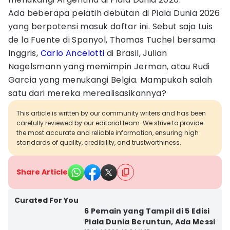
Ada beberapa pelatih debutan di Piala Dunia 2026
yang berpotensi masuk daftar ini. Sebut saja Luis
de la Fuente di Spanyol, Thomas Tuchel bersama
Inggris,
Carlo Ancelotti
di Brasil, Julian
Nagelsmann yang memimpin Jerman, atau Rudi
Garcia yang menukangi Belgia. Mampukah salah
satu dari mereka merealisasikannya?
This article is written by our community writers and has been
carefully reviewed by our editorial team. We strive to provide
the most accurate and reliable information, ensuring high
standards of quality, credibility, and trustworthiness.
Share Article
Curated For You
6 Pemain yang Tampil di 5 Edisi
Piala Dunia Beruntun, Ada Messi