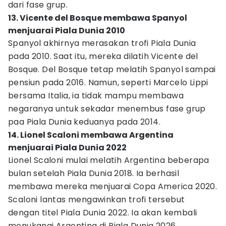
dari fase grup.
13. Vicente del Bosque membawa Spanyol
menjuarai Piala Dunia 2010
Spanyol akhirnya merasakan trofi Piala Dunia
pada 2010. Saat itu, mereka dilatih Vicente del
Bosque. Del Bosque tetap melatih Spanyol sampai
pensiun pada 2016. Namun, seperti Marcelo Lippi
bersama Italia, ia tidak mampu membawa
negaranya untuk sekadar menembus fase grup
paa Piala Dunia keduanya pada 2014.
14. Lionel Scaloni membawa Argentina
menjuarai Piala Dunia 2022
Lionel Scaloni mulai melatih Argentina beberapa
bulan setelah Piala Dunia 2018. Ia berhasil
membawa mereka menjuarai Copa America 2020.
Scaloni lantas mengawinkan trofi tersebut
dengan titel Piala Dunia 2022. Ia akan kembali
menukangi Argentina di Piala Dunia 2026.