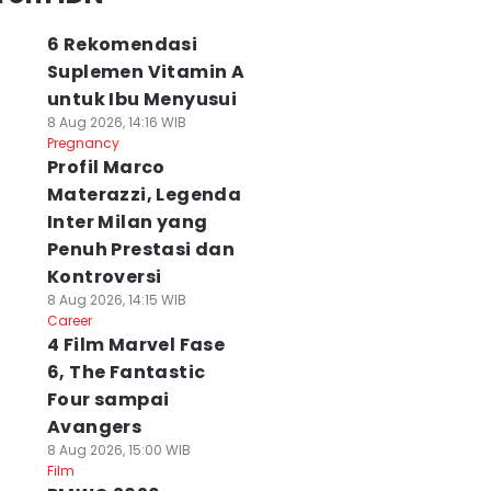
6 Rekomendasi
Suplemen Vitamin A
untuk Ibu Menyusui
8 Aug 2026, 14:16 WIB
Pregnancy
Profil Marco
Materazzi, Legenda
Inter Milan yang
Penuh Prestasi dan
Kontroversi
8 Aug 2026, 14:15 WIB
Career
4 Film Marvel Fase
6, The Fantastic
Four sampai
Avangers
8 Aug 2026, 15:00 WIB
Film