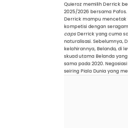
Quieroz memilih Derrick 
2025/2026 bersama Pafos. 
Derrick mampu mencetak h
kompetisi dengan seragam k
caps
Derrick yang cuma sa
naturalisasi. Sebelumnya,
kelahirannya, Belanda, di 
skuad utama Belanda yang 
sama pada 2020. Negosiasi 
seiring Piala Dunia yang m