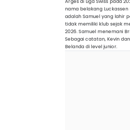
Arges di Liga Swiss pada 
nama belakang Luckassen s
adalah Samuel yang lahir pa
tidak memiliki klub sejak
2026. Samuel menemani Br
Sebagai catatan, Kevin d
Belanda di level junior.