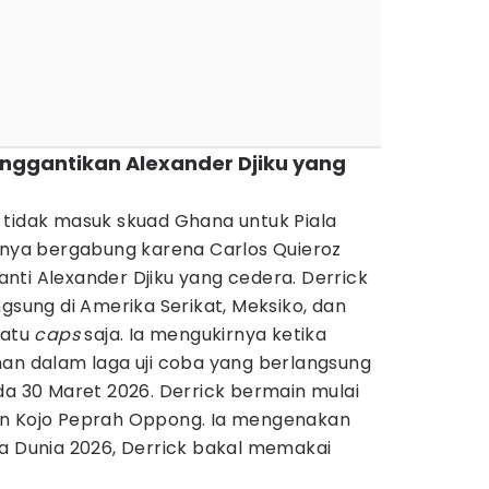
enggantikan Alexander Djiku yang
 tidak masuk skuad Ghana untuk Piala
irnya bergabung karena Carlos Quieroz
nti Alexander Djiku yang cedera. Derrick
ngsung di Amerika Serikat, Meksiko, dan
satu
caps
saja. Ia mengukirnya ketika
man dalam laga uji coba yang berlangsung
da 30 Maret 2026. Derrick bermain mulai
an Kojo Peprah Oppong. Ia mengenakan
la Dunia 2026, Derrick bakal memakai