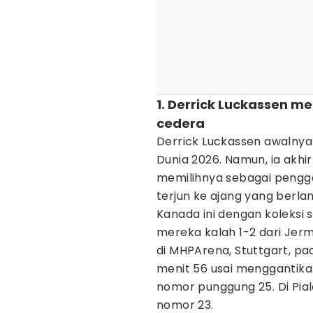
1. Derrick Luckassen m
cedera
Derrick Luckassen awalnya
Dunia 2026. Namun, ia akh
memilihnya sebagai pengga
terjun ke ajang yang berla
Kanada ini dengan koleksi 
mereka kalah 1-2 dari Jer
di MHPArena, Stuttgart, pa
menit 56 usai menggantik
nomor punggung 25. Di Pia
nomor 23.