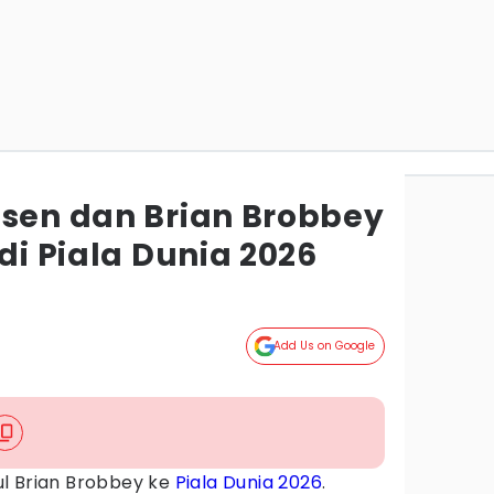
ssen dan Brian Brobbey
 di Piala Dunia 2026
Add Us on Google
l Brian Brobbey ke
Piala Dunia 2026
.