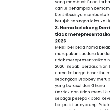
yang membuat Brian terbaw
dari 31 penampilan bersama
Kontribusinya membantu klu
ketujuh sehingga lolos ke 
3. Nama belakang Derr
tidak merepresentasika
2026
Meski berbeda nama belaka
merupakan saudara kandun
tidak merepresentasikan n
2026. Sebab, berdasarkan
nama keluarga besar ibu m
sedangkan Brobbey merup
yang berasal dari Ghana.
Derrick dan Brian memiliki 
sebagai pesepak bola. Kevi
berposisi penyerang. Pria k