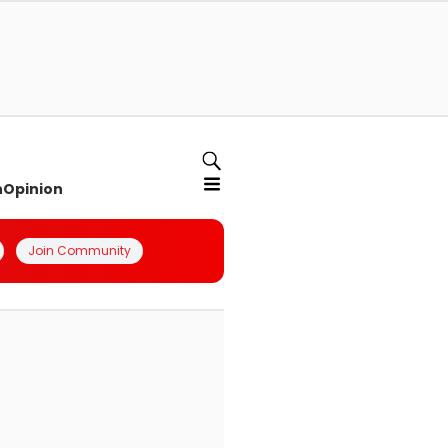
n
Opinion
Join Community