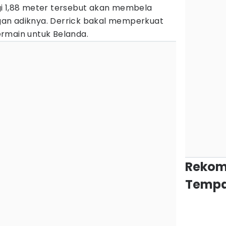
i 1,88 meter tersebut akan membela
an adiknya. Derrick bakal memperkuat
rmain untuk Belanda.
Rekom
Tempa