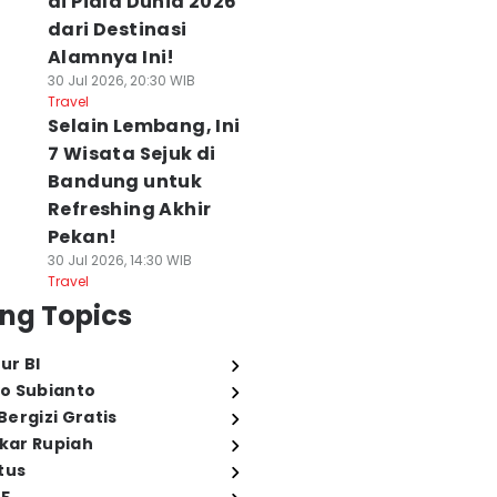
di Piala Dunia 2026
dari Destinasi
Alamnya Ini!
30 Jul 2026, 20:30 WIB
Travel
Selain Lembang, Ini
7 Wisata Sejuk di
Bandung untuk
Refreshing Akhir
Pekan!
30 Jul 2026, 14:30 WIB
Travel
ng Topics
ur BI
o Subianto
ergizi Gratis
ukar Rupiah
tus