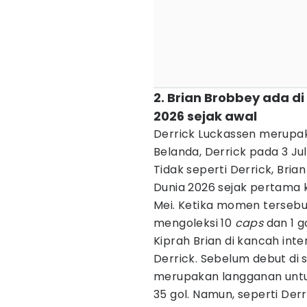
2. Brian Brobbey ada d
2026 sejak awal
Derrick Luckassen merupak
Belanda, Derrick pada 3 Jul
Tidak seperti Derrick, Bria
Dunia 2026 sejak pertama
Mei. Ketika momen tersebut t
mengoleksi 10
caps
dan 1 go
Kiprah Brian di kancah int
Derrick. Sebelum debut di 
merupakan langganan untuk
35 gol. Namun, seperti Der