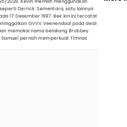
2025/2026. Kevin memilih menggunakan
eperti Derrick. Sementara, satu lainnya
da 17 Desember 1997. Bek kiri ini tercatat
 meninggalkan GVVV Veenendaal pada awal
ian memakai nama belakang Brobbey.
an Samuel pernah memperkuat Timnas