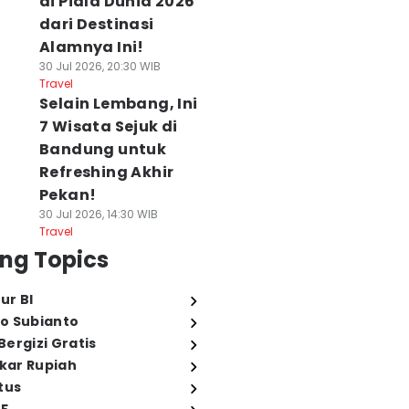
di Piala Dunia 2026
dari Destinasi
Alamnya Ini!
30 Jul 2026, 20:30 WIB
Travel
Selain Lembang, Ini
7 Wisata Sejuk di
Bandung untuk
Refreshing Akhir
Pekan!
30 Jul 2026, 14:30 WIB
Travel
ng Topics
ur BI
o Subianto
ergizi Gratis
ukar Rupiah
tus