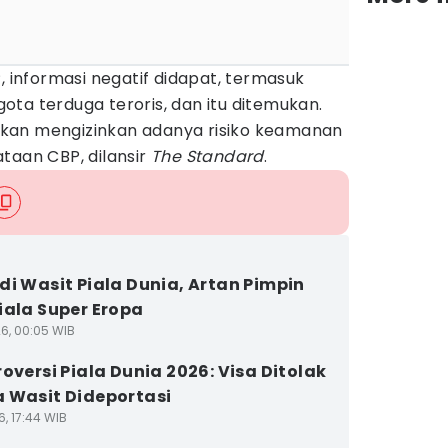
, informasi negatif didapat, termasuk
ta terduga teroris, dan itu ditemukan.
kan mengizinkan adanya risiko keamanan
taan CBP, dilansir
The Standard
.
di Wasit Piala Dunia, Artan Pimpin
iala Super Eropa
26, 00:05 WIB
roversi Piala Dunia 2026: Visa Ditolak
 Wasit Dideportasi
6, 17:44 WIB