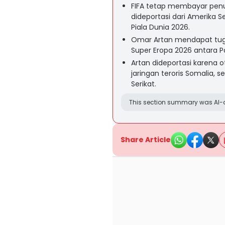
FIFA tetap membayar penuh
dideportasi dari Amerika 
Piala Dunia 2026.
Omar Artan mendapat tuga
Super Eropa 2026 antara Pa
Artan dideportasi karena 
jaringan teroris Somalia, 
Serikat.
This section summary was AI-a
Share Article