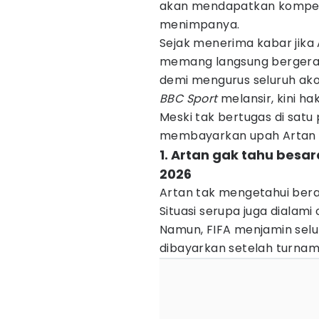
akan mendapatkan kompens
menimpanya.
Sejak menerima kabar jika 
memang langsung bergerak
demi mengurus seluruh ak
BBC Sport
melansir, kini ha
Meski tak bertugas di satu
membayarkan upah Artan 
1. Artan gak tahu besar
2026
Artan tak mengetahui berap
Situasi serupa juga dialami 
Namun, FIFA menjamin selur
dibayarkan setelah turnam