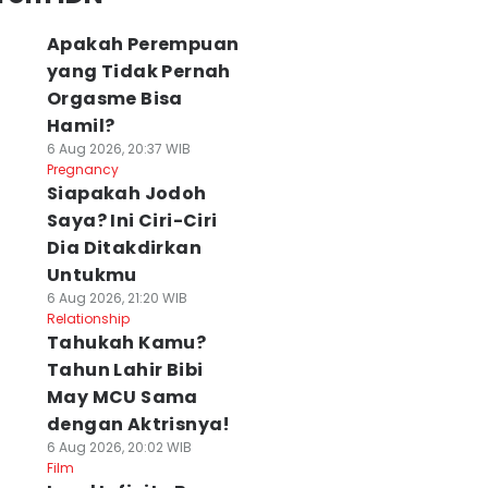
Apakah Perempuan
yang Tidak Pernah
Orgasme Bisa
Hamil?
6 Aug 2026, 20:37 WIB
Pregnancy
Siapakah Jodoh
Saya? Ini Ciri-Ciri
Dia Ditakdirkan
Untukmu
6 Aug 2026, 21:20 WIB
Relationship
Tahukah Kamu?
Tahun Lahir Bibi
May MCU Sama
dengan Aktrisnya!
6 Aug 2026, 20:02 WIB
Film