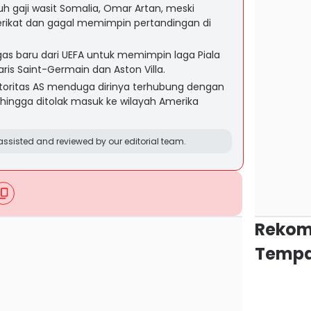
 gaji wasit Somalia, Omar Artan, meski
Serikat dan gagal memimpin pertandingan di
s baru dari UEFA untuk memimpin laga Piala
ris Saint-Germain dan Aston Villa.
otoritas AS menduga dirinya terhubung dengan
sehingga ditolak masuk ke wilayah Amerika
ssisted and reviewed by our editorial team.
Rekom
Tempa