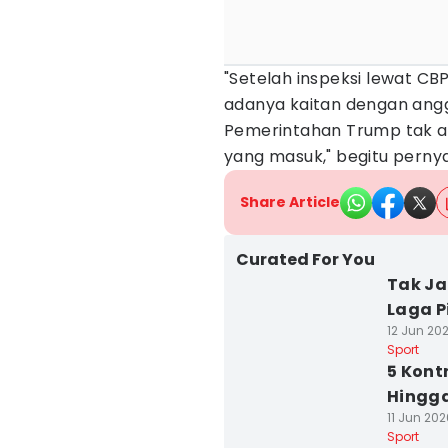
"Setelah inspeksi lewat CBP
adanya kaitan dengan anggo
Pemerintahan Trump tak a
yang masuk," begitu pernya
Share Article
Curated For You
Tak Ja
Laga P
12 Jun 20
Sport
5 Kont
Hingga
11 Jun 202
Sport