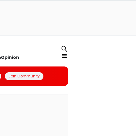
n
Opinion
Join Community