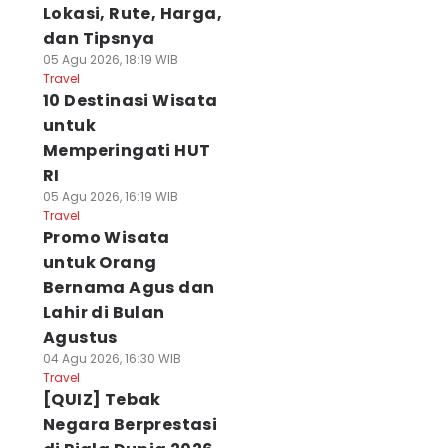
Lokasi, Rute, Harga,
dan Tipsnya
05 Agu 2026, 18:19 WIB
Travel
10 Destinasi Wisata
untuk
Memperingati HUT
RI
05 Agu 2026, 16:19 WIB
Travel
Promo Wisata
untuk Orang
Bernama Agus dan
Lahir di Bulan
Agustus
04 Agu 2026, 16:30 WIB
Travel
[QUIZ] Tebak
Negara Berprestasi