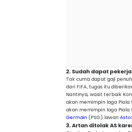
2. Sudah dapat pekerja
Tak cuma dapat gaji penuh
dari FIFA, tugas itu diberik
Nantinya, wasit terbaik Kon
akan memimpin laga Piala S
akan memimpin laga Piala
Germain
(PSG) lawan
Aston
3. Artan ditolak AS kar