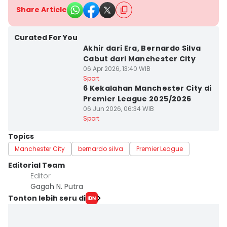
Share Article
Curated For You
Akhir dari Era, Bernardo Silva
Cabut dari Manchester City
06 Apr 2026, 13:40 WIB
Sport
6 Kekalahan Manchester City di
Premier League 2025/2026
06 Jun 2026, 06:34 WIB
Sport
Topics
Manchester City
bernardo silva
Premier League
Editorial Team
Editor
Gagah N. Putra
Tonton lebih seru di