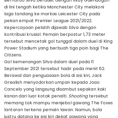
Bernardo Silva berduet dengan Ilkay Guendogan
di lini tengah ketika Manchester City melakoni
laga tandang ke markas Leicester City pada
pekan empat Premier League 2021/2022.
Kepercayaan pelatih dijawab Silva dengan
kontribusi krusial. Pemain berpostur 1,73 meter
tersebut mencetak gol tunggal dalam duel di King
Power Stadium yang berbuah tiga poin bagi The
Citizens.
Gol kemenangan Silva dalam duel pada 11
September 2021 tersebut hadir pada menit 62.
Berawal dari penguasaan bola di sisi kiri, Jack
Grealish menyodorkan umpan kepada Joao
Cancelo yang langsung disambut sepakan kaki
kanan dari luar kotak penalti.
Shooting
tersebut
memang tak mampu menjebol gawang The Foxes
lantaran terkena pemain lawan. Namun, bola
justru datang ke sisi kiri dekat gawang yang