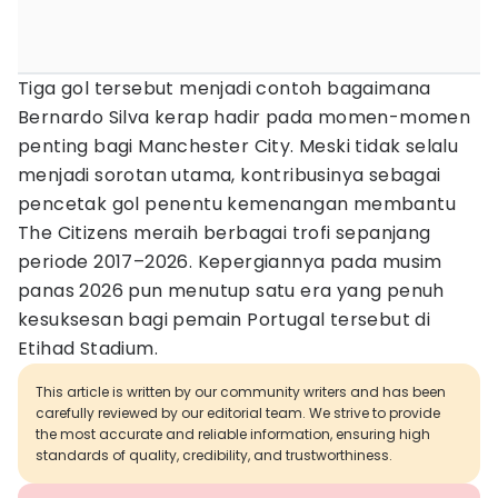
Tiga gol tersebut menjadi contoh bagaimana
Bernardo Silva kerap hadir pada momen-momen
penting bagi Manchester City. Meski tidak selalu
menjadi sorotan utama, kontribusinya sebagai
pencetak gol penentu kemenangan membantu
The Citizens meraih berbagai trofi sepanjang
periode 2017–2026. Kepergiannya pada musim
panas 2026 pun menutup satu era yang penuh
kesuksesan bagi pemain Portugal tersebut di
Etihad Stadium.
This article is written by our community writers and has been
carefully reviewed by our editorial team. We strive to provide
the most accurate and reliable information, ensuring high
standards of quality, credibility, and trustworthiness.