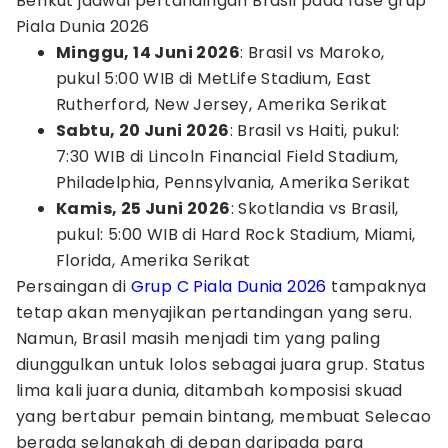
Berikut jadwal pertandingan Brasil pada fase grup
Piala Dunia 2026
Minggu, 14 Juni 2026
: Brasil vs Maroko,
pukul 5:00 WIB di MetLife Stadium, East
Rutherford, New Jersey, Amerika Serikat
Sabtu, 20 Juni 2026
: Brasil vs Haiti, pukul:
7:30 WIB di Lincoln Financial Field Stadium,
Philadelphia, Pennsylvania, Amerika Serikat
Kamis, 25 Juni 2026
: Skotlandia vs Brasil,
pukul: 5:00 WIB di Hard Rock Stadium, Miami,
Florida, Amerika Serikat
Persaingan di
Grup C Piala Dunia 2026
tampaknya
tetap akan menyajikan pertandingan yang seru.
Namun, Brasil masih menjadi tim yang paling
diunggulkan untuk lolos sebagai juara grup. Status
lima kali juara dunia, ditambah komposisi skuad
yang bertabur pemain bintang, membuat Selecao
berada selangkah di depan daripada para