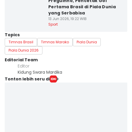
Preguinho, Pencetak Gol
Pertama Brasil di Piala Dunia
yang Serbabisa
13 Jun 2026, 19:22 WIB
Sport
Topics
Timnas Brasil
Timnas Maroko
Piala Dunia
Piala Dunia 2026
Editorial Team
Editor
Kidung Swara Mardika
Tonton lebih seru di