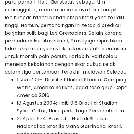
para pemain Haiti. Berstatus sebagai tim
nonunggulan, mereka seharusnya bisa tampil
lebih lepas tanpa beban ekspektasi yang terlalu
tinggi. Namun, pertandingan ini tetap diprediksi
berjalan sulit bagi Les Grenadiers. Selain karena
perbedaan kualitas skuad, Brasil juga dipastikan
tidak akan menyia-nyiakan kesempatan emas ini
untuk meraih poin penuh. Terlebih, Haiti selalu
menelan kekalahan dengan skor cukup telak
dalam tiga pertemuan terakhir melawan Selecao.
9 Juni 2016: Brasil 7:1 Haiti di Stadion Camping
World, Amerika Serikat, pada fase grup Copa
America 2016
18 Agustus 2004: Haiti 0:6 Brasil di Stadion
Sylvio Cator, Haiti, pada Laga Persahabatan
21 April 1974: Brasil 4:0 Haiti di Stadion
Nacional de Brasilia Mane Garrincha, Brasil,