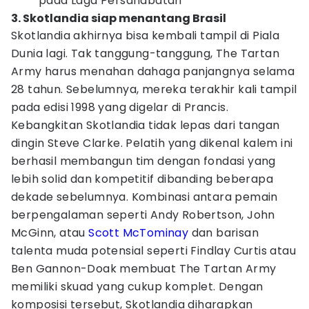
pada Laga Persahabatan
3. Skotlandia siap menantang Brasil
Skotlandia akhirnya bisa kembali tampil di Piala
Dunia lagi. Tak tanggung-tanggung, The Tartan
Army harus menahan dahaga panjangnya selama
28 tahun. Sebelumnya, mereka terakhir kali tampil
pada edisi 1998 yang digelar di Prancis.
Kebangkitan Skotlandia tidak lepas dari tangan
dingin Steve Clarke. Pelatih yang dikenal kalem ini
berhasil membangun tim dengan fondasi yang
lebih solid dan kompetitif dibanding beberapa
dekade sebelumnya. Kombinasi antara pemain
berpengalaman seperti Andy Robertson, John
McGinn, atau
Scott McTominay
dan barisan
talenta muda potensial seperti Findlay Curtis atau
Ben Gannon-Doak membuat The Tartan Army
memiliki skuad yang cukup komplet. Dengan
komposisi tersebut, Skotlandia diharapkan