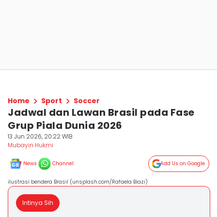
Home
Sport
Soccer
Jadwal dan Lawan Brasil pada Fase
Grup Piala Dunia 2026
13 Jun 2026, 20:22 WIB
Mubayin Hukmi
News
Channel
Add Us on Google
ilustrasi bendera Brasil (unsplash.com/Rafaela Biazi)
Intinya Sih