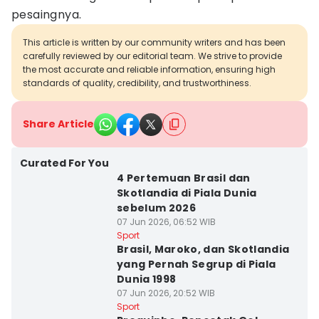
pesaingnya.
This article is written by our community writers and has been
carefully reviewed by our editorial team. We strive to provide
the most accurate and reliable information, ensuring high
standards of quality, credibility, and trustworthiness.
Share Article
Curated For You
4 Pertemuan Brasil dan
Skotlandia di Piala Dunia
sebelum 2026
07 Jun 2026, 06:52 WIB
Sport
Brasil, Maroko, dan Skotlandia
yang Pernah Segrup di Piala
Dunia 1998
07 Jun 2026, 20:52 WIB
Sport