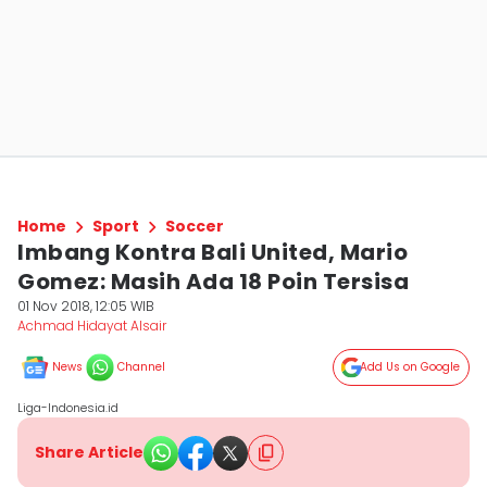
Home
Sport
Soccer
Imbang Kontra Bali United, Mario
Gomez: Masih Ada 18 Poin Tersisa
01 Nov 2018, 12:05 WIB
Achmad Hidayat Alsair
News
Channel
Add Us on Google
Liga-Indonesia.id
Share Article