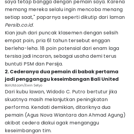
saya tetap bangga dengan pemain saya. Karena
memang mereka selalu ingin mencoba menang
setiap saat," paparnya seperti dikutip dari laman
Persib.co.id
.
Kian jauh dari puncak klasemen dengan selisih
empat poin, pria 61 tahun tersebut enggan
berleha-leha. 18 poin potensial dari enam laga
tersisa jadi incaran, sebagai usaha demi terus
buntuti PSM dan Persija.
2. Cederanya dua pemain di babak pertama
jadi pengganggu keseimbangan Bali United
BaliUtd.com/Ewin Setyo
Dari kubu lawan, Widodo C. Putro bertutur jika
skuatnya masih melanjutkan peningkatan
performa. Kendati demikian, ditariknya dua
pemain (Agus Nova Wiantara dan Ahmad Agung)
akibat cedera diakui agak menganggu
keseimbangan tim.