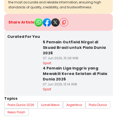
the most accurate and reliable information, ensuring high
standards of quality, credibility, and trustworthiness.
Share Article
Curated For You
5 Pemain Outfield Nirgol di
Skuad Brasil untuk Piala Dunia
2026
07 Jun 2026, 15:08 WIB
Sport
4 Pemain Liga Inggris yang
Mewakili Korea Selatan di Piala
Dunia 2026
07 Jun 2026, 13:14 WIB
Sport
Topics
Piala Dunia 2026
Lionel Messi
Argentina
Piala Dunia
News Flash