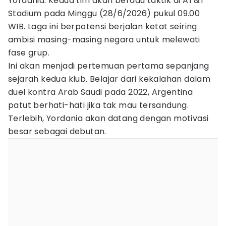
Yordania. Kedua tim akan beradu taktik di AT&T
Stadium pada Minggu (28/6/2026) pukul 09.00
WIB. Laga ini berpotensi berjalan ketat seiring
ambisi masing-masing negara untuk melewati
fase grup.
Ini akan menjadi pertemuan pertama sepanjang
sejarah kedua klub. Belajar dari kekalahan dalam
duel kontra Arab Saudi pada 2022, Argentina
patut berhati-hati jika tak mau tersandung.
Terlebih, Yordania akan datang dengan motivasi
besar sebagai debutan.