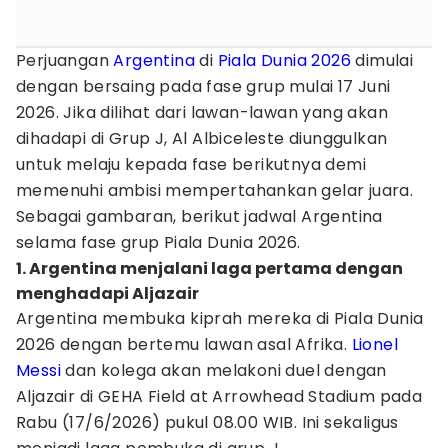
Perjuangan
Argentina
di
Piala Dunia 2026
dimulai
dengan bersaing pada fase grup mulai 17 Juni
2026. Jika dilihat dari lawan-lawan yang akan
dihadapi di Grup J, Al Albiceleste diunggulkan
untuk melaju kepada fase berikutnya demi
memenuhi ambisi mempertahankan gelar juara.
Sebagai gambaran, berikut jadwal Argentina
selama fase grup Piala Dunia 2026.
1. Argentina menjalani laga pertama dengan
menghadapi Aljazair
Argentina membuka kiprah mereka di Piala Dunia
2026 dengan bertemu lawan asal Afrika.
Lionel
Messi
dan kolega akan melakoni duel dengan
Aljazair di GEHA Field at Arrowhead Stadium pada
Rabu (17/6/2026) pukul 08.00 WIB. Ini sekaligus