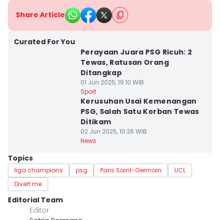
Share Article
Curated For You
Perayaan Juara PSG Ricuh: 2
Tewas, Ratusan Orang
Ditangkap
01 Jun 2025, 19:10 WIB
Sport
Kerusuhan Usai Kemenangan
PSG, Salah Satu Korban Tewas
Ditikam
02 Jun 2025, 10:26 WIB
News
Topics
liga champions
psg
Paris Saint-Germain
UCL
Divert me
Editorial Team
Editor