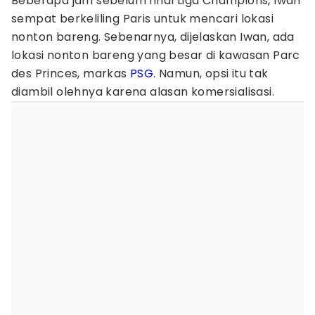
Beberapa jam sebelum final Liga Champions, Iwan
sempat berkeliling Paris untuk mencari lokasi
nonton bareng. Sebenarnya, dijelaskan Iwan, ada
lokasi nonton bareng yang besar di kawasan Parc
des Princes, markas
PSG
. Namun, opsi itu tak
diambil olehnya karena alasan komersialisasi.