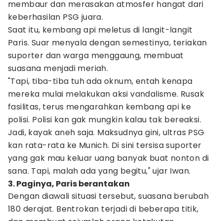
membaur dan merasakan atmosfer hangat dari
keberhasilan PSG juara.
Saat itu, kembang api meletus di langit-langit
Paris. Suar menyala dengan semestinya, teriakan
suporter dan warga menggaung, membuat
suasana menjadi meriah.
"Tapi, tiba-tiba tuh ada oknum, entah kenapa
mereka mulai melakukan aksi vandalisme. Rusak
fasilitas, terus mengarahkan kembang api ke
polisi. Polisi kan gak mungkin kalau tak bereaksi.
Jadi, kayak aneh saja. Maksudnya gini, ultras PSG
kan rata-rata ke Munich. Di sini tersisa suporter
yang gak mau keluar uang banyak buat nonton di
sana. Tapi, malah ada yang begitu," ujar Iwan.
3. Paginya, Paris berantakan
Dengan diawali situasi tersebut, suasana berubah
180 derajat. Bentrokan terjadi di beberapa titik,