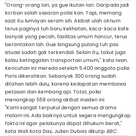
"Orang-orang lari, ya gue ikutan lari. Daripada jadi
korban salah sasaran polisi kan. Tapi, memang
saat itu lumayan seram sih. Akibat ulah oknum
terus paginya tuh baru kelihatan, kaca-kaca kafe
banyak yang pecah, fasilitas umum hancur, terus
berantakan lah. Gue langsung pulang tuh pas
situasi sudah gak terkendali. Selain itu, takut juga
kalau ketinggalan transportasi umum," kata Iwan.
Kericuhan ini mereda setelah 5.400 anggota polisi
Paris dikerahkan. Sebanyak 300 orang sudah
ditahan lebih dulu, karena kedapatan membawa
petasan dan kembang api. Total, polisi
menangkap 559 orang akibat insiden ini.
"Kami sangat terpukul dengan semua drama
malam ini. Ada baiknya untuk segera mengungkap
fakta ini agar pelakunya dapat dihukum berat,"
kata Wali Kota Dax, Julien Dubois dikutip
BBC
.