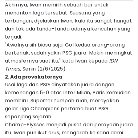
Akhirnya, Iwan memilih sebuah bar untuk
menonton laga tersebut. Suasana yang
terbangun, dijelaskan Iwan, kala itu sangat hangat
dan tak ada tanda-tanda adanya kericuhan yang
terjadi.
"Awalnya sih biasa saja. Gol kedua orang-orang
berteriak, sudah yakin PSG juara. Makin meningkat
atmosfernya saat itu," kata Iwan kepada
IDN
Times,
Senin (2/6/2025).
2. Ada provokatornya
Usai laga dan PSG dinyatakan juara dengan
kemenangan 5-0 atas Inter Milan, Paris kemudian
membiru. Suporter tumpah ruah, merayakan
gelar Liga Champions pertama buat PSG
sepanjang sejarah.
Champ-Elysses menjadi pusat dari perayaan juara
itu. Iwan pun ikut arus, mengarah ke sana demi