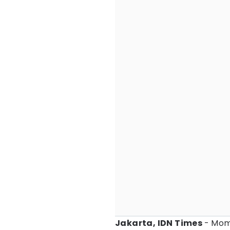
Jakarta, IDN Times
- Mom