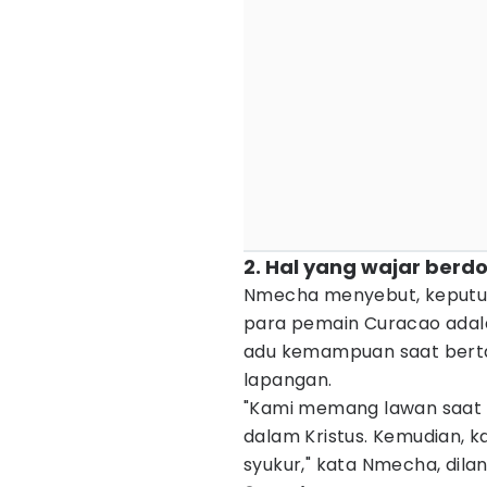
2. Hal yang wajar ber
Nmecha menyebut, keputu
para pemain Curacao adal
adu kemampuan saat bertan
lapangan.
"Kami memang lawan saat pe
dalam Kristus. Kemudian,
syukur," kata Nmecha, dilan