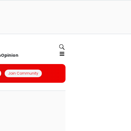
n
Opinion
Join Community