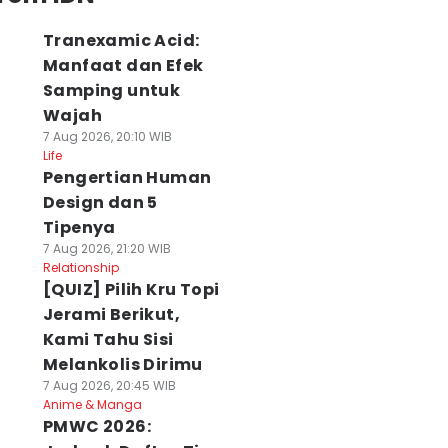
Tranexamic Acid:
Manfaat dan Efek
Samping untuk
Wajah
7 Aug 2026, 20:10 WIB
Life
Pengertian Human
Design dan 5
Tipenya
7 Aug 2026, 21:20 WIB
Relationship
[QUIZ] Pilih Kru Topi
Jerami Berikut,
Kami Tahu Sisi
Melankolis Dirimu
7 Aug 2026, 20:45 WIB
Anime & Manga
PMWC 2026: