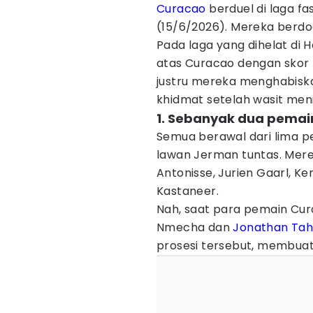
Curacao
berduel di laga f
(15/6/2026). Mereka berdo
Pada laga yang dihelat di
atas Curacao dengan skor 7
justru mereka menghabisk
khidmat setelah wasit meni
1. Sebanyak dua pemai
Semua berawal dari lima p
lawan Jerman tuntas. Mere
Antonisse, Jurien Gaarl, Ke
Kastaneer.
Nah, saat para pemain Cur
Nmecha dan
Jonathan Ta
prosesi tersebut, membuat