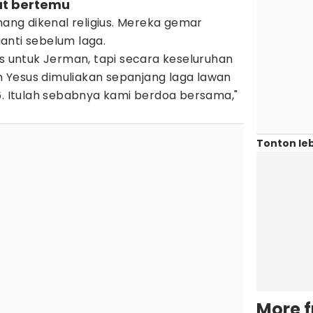
at bertemu
ng dikenal religius. Mereka gemar
anti sebelum laga.
us untuk Jerman, tapi secara keseluruhan
Yesus dimuliakan sepanjang laga lawan
6. Itulah sebabnya kami berdoa bersama,"
Tonton leb
More 