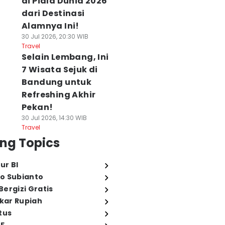
di Piala Dunia 2026
dari Destinasi
Alamnya Ini!
30 Jul 2026, 20:30 WIB
Travel
Selain Lembang, Ini
7 Wisata Sejuk di
Bandung untuk
Refreshing Akhir
Pekan!
30 Jul 2026, 14:30 WIB
Travel
ng Topics
ur BI
o Subianto
ergizi Gratis
ukar Rupiah
tus