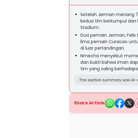
Setelah Jerman menang 7-
kedua tim berkumpul dan 
Stadium.
Dua pemain Jerman, Feli
lima pemain Curacao untu
di luar pertandingan.
Nmecha menyebut momen 
dan bukti bahwa iman dap
tim yang saling berhadapa
This section summary was AI-a
Share Article