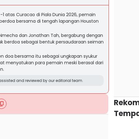
1 atas Curacao di Piala Dunia 2026, pemain
berdoa bersama di tengah lapangan Houston
x Nmecha dan Jonathan Tah, bergabung dengan
k berdoa sebagai bentuk persaudaraan seiman
doa bersama itu sebagai ungkapan syukur
at menyatukan para pemain meski berasal dari
n.
ssisted and reviewed by our editorial team.
Rekom
Tempa