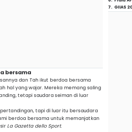
6
.
Piala A
7
.
GIIAS 2
doa bersama
sannya dan Tah ikut berdoa bersama
ah hal yang wajar. Mereka memang saling
ding, tetapi saudara seiman di luar
rtandingan, tapi di luar itu bersaudara
 kami berdoa bersama untuk memanjatkan
sir
La Gazetta dello Sport
.