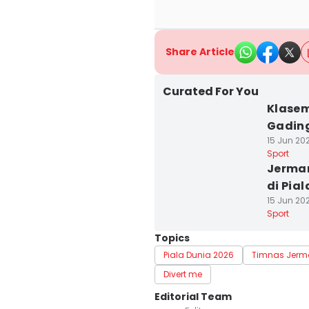
Share Article
Curated For You
Klasem
Gadin
15 Jun 202
Sport
Jerman
di Pia
15 Jun 20
Sport
Topics
Piala Dunia 2026
Timnas Jerm
Divert me
Editorial Team