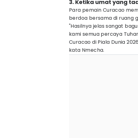
3. Ketika umat yang ta
Para pemain Curacao mema
berdoa bersama di ruang g
"Hasilnya jelas sangat bag
kami semua percaya Tuhan 
Curacao di Piala Dunia 202
kata Nmecha.