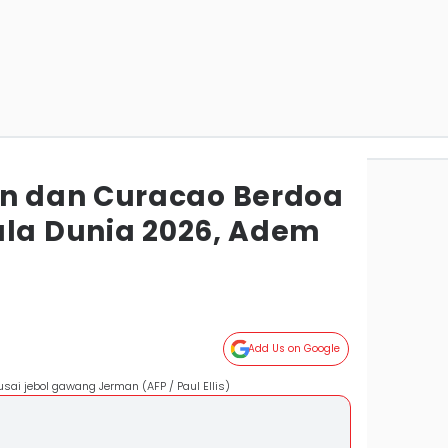
 dan Curacao Berdoa
ala Dunia 2026, Adem
Add Us on Google
sai jebol gawang Jerman (AFP / Paul Ellis)