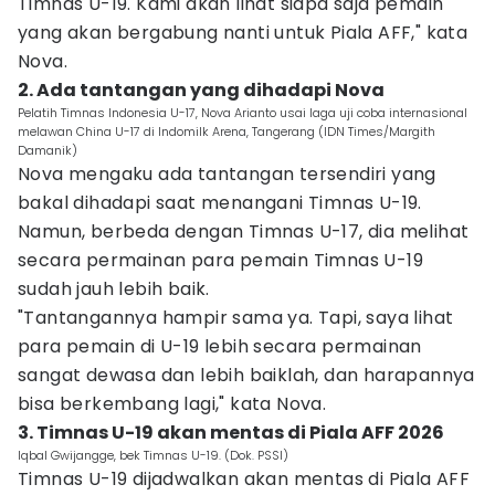
Timnas U-19. Kami akan lihat siapa saja pemain
yang akan bergabung nanti untuk Piala AFF," kata
Nova.
2. Ada tantangan yang dihadapi Nova
Pelatih Timnas Indonesia U-17, Nova Arianto usai laga uji coba internasional
melawan China U-17 di Indomilk Arena, Tangerang (IDN Times/Margith
Damanik)
Nova mengaku ada tantangan tersendiri yang
bakal dihadapi saat menangani Timnas U-19.
Namun, berbeda dengan Timnas U-17, dia melihat
secara permainan para pemain Timnas U-19
sudah jauh lebih baik.
"Tantangannya hampir sama ya. Tapi, saya lihat
para pemain di U-19 lebih secara permainan
sangat dewasa dan lebih baiklah, dan harapannya
bisa berkembang lagi," kata Nova.
3. Timnas U-19 akan mentas di Piala AFF 2026
Iqbal Gwijangge, bek Timnas U-19. (Dok. PSSI)
Timnas U-19 dijadwalkan akan mentas di Piala AFF