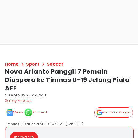
Home
Sport
Soccer
Nova Arianto Panggil 7 Pemain
Diaspora ke Timnas U-19 Jelang Piala
AFF
29 Apr 2026, 15:53 WIB
Sandy Firdaus
News
Channel
Add Us on Google
Timnas U-19 di Piala AFF U-19 2024. (Dok. PSSI)
Intinya Sih