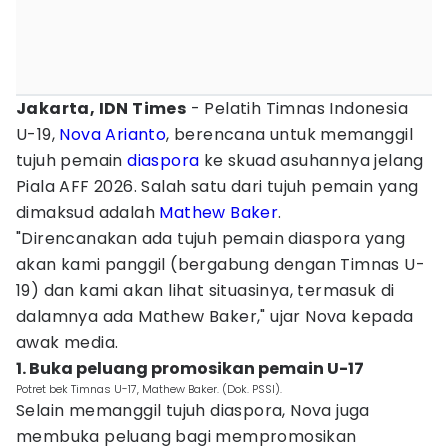
Jakarta, IDN Times
- Pelatih Timnas Indonesia
U-19,
Nova Arianto
, berencana untuk memanggil
tujuh pemain
diaspora
ke skuad asuhannya jelang
Piala AFF 2026. Salah satu dari tujuh pemain yang
dimaksud adalah
Mathew Baker
.
"Direncanakan ada tujuh pemain diaspora yang
akan kami panggil (bergabung dengan Timnas U-
19) dan kami akan lihat situasinya, termasuk di
dalamnya ada Mathew Baker," ujar Nova kepada
awak media.
1. Buka peluang promosikan pemain U-17
Potret bek Timnas U-17, Mathew Baker. (Dok. PSSI).
Selain memanggil tujuh diaspora, Nova juga
membuka peluang bagi mempromosikan