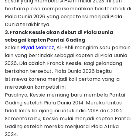
Sosok yang membela Al-Ahli mulai 2023 ini pun
berharap bisa mempersembahkan hasil terbaik di
Piala Dunia 2026 yang berpotensi menjadi Piala
Dunia terakhirnya.
3. Franck Kessie akan debut di Piala Dunia
sebagai kapten Pantai Gading
Selain
Riyad Mahrez
, Al-Ahli mengirim satu pemain
lain yang bertindak sebagai kapten di Piala Dunia
2026. Dia adalah Franck Kessie. Bagi gelandang
bertahan tersebut, Piala Dunia 2026 begitu
istimewa karena menjadi kali pertama yang ia
merasakan kompetisi ini.
Pasalnya, Kessie memang baru membela Pantai
Gading setelah Piala Dunia 2014. Mereka lantas
tidak lolos ke ajang ini untuk edisi 2018 dan 2022.
Sementara itu, Kessie mulai menjadi kapten Pantai
Gading setelah mereka menjuarai Piala Afrika
2024.