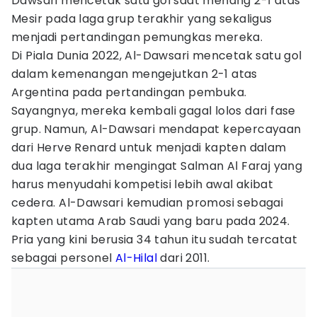
Dawsari mencetak satu gol saat menang 2-1 atas
Mesir pada laga grup terakhir yang sekaligus
menjadi pertandingan pemungkas mereka.
Di Piala Dunia 2022, Al-Dawsari mencetak satu gol
dalam kemenangan mengejutkan 2-1 atas
Argentina pada pertandingan pembuka.
Sayangnya, mereka kembali gagal lolos dari fase
grup. Namun, Al-Dawsari mendapat kepercayaan
dari Herve Renard untuk menjadi kapten dalam
dua laga terakhir mengingat Salman Al Faraj yang
harus menyudahi kompetisi lebih awal akibat
cedera. Al-Dawsari kemudian promosi sebagai
kapten utama Arab Saudi yang baru pada 2024.
Pria yang kini berusia 34 tahun itu sudah tercatat
sebagai personel
Al-Hilal
dari 2011.