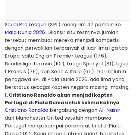
Saudi Pro League
(SPL) mengirim 47 pemain ke
Piala Dunia 2026
. Dilansir situ resminya, jumlah
tersebut membuat mereka menjadi kompetisi
dengan perwakilan terbanyak di luar lima liga top
Eropa, yaitu English Premier League (176),
Bundesliga Jerman (101), LaLiga Spanyol (81), Ligue
1 Prancis (79), dan Serie A Italia (66). Dari seluruh
penggawa SPL di Piala Dunia 2026, ada lima yang
berstatus sebagai kapten negara masing-masing.
1. Cristiano Ronaldo akan menjadi kapten
Portugal di Piala Dunia untuk kelima kalinya
Cristiano Ronaldo
bergabung dengan
Al-Nassr
dari Manchester United setelah membawa
Portugal melaju sampai perempat final di Piala
Dunia 2022. Sang mega bintang sudah berstatus