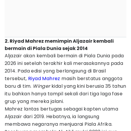
2. Riyad Mahrez memimpin Aljazair kembali
bermain di Piala Dunia sejak 2014
Aljazair akan kembali bermain di Piala Dunia pada
2026 ini setelah terakhir kali merasakannya pada
2014. Pada edisi yang berlangsung di Brasil
tersebut,
Riyad Mahrez
masih berstatus anggota
baru di tim.
Winger
kidal yang kini berusia 35 tahun
itu bahkan hanya tampil sekali dari tiga laga fase
grup yang mereka jalani.
Mahrez lantas bertugas sebagai kapten utama
Aljazair dari 2019. Hebatnya, ia langsung
membawa negaranya menjuarai Piala Afrika.