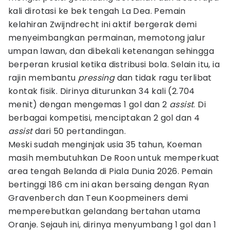
kali dirotasi ke bek tengah La Dea. Pemain
kelahiran Zwijndrecht ini aktif bergerak demi
menyeimbangkan permainan, memotong jalur
umpan lawan, dan dibekali ketenangan sehingga
berperan krusial ketika distribusi bola. Selain itu, ia
rajin membantu
pressing
dan tidak ragu terlibat
kontak fisik. Dirinya diturunkan 34 kali (2.704
menit) dengan mengemas 1 gol dan 2
assist
. Di
berbagai kompetisi, menciptakan 2 gol dan 4
assist
dari 50 pertandingan.
Meski sudah menginjak usia 35 tahun, Koeman
masih membutuhkan De Roon untuk memperkuat
area tengah Belanda di Piala Dunia 2026. Pemain
bertinggi 186 cm ini akan bersaing dengan Ryan
Gravenberch dan Teun Koopmeiners demi
memperebutkan gelandang bertahan utama
Oranje. Sejauh ini, dirinya menyumbang 1 gol dan 1