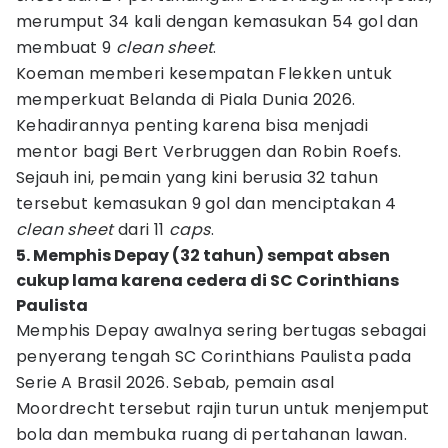
merumput 34 kali dengan kemasukan 54 gol dan
membuat 9
clean sheet
.
Koeman memberi kesempatan Flekken untuk
memperkuat Belanda di Piala Dunia 2026.
Kehadirannya penting karena bisa menjadi
mentor bagi Bert Verbruggen dan Robin Roefs.
Sejauh ini, pemain yang kini berusia 32 tahun
tersebut kemasukan 9 gol dan menciptakan 4
clean sheet
dari 11
caps
.
5. Memphis Depay (32 tahun) sempat absen
cukup lama karena cedera di SC Corinthians
Paulista
Memphis Depay awalnya sering bertugas sebagai
penyerang tengah SC Corinthians Paulista pada
Serie A Brasil 2026. Sebab, pemain asal
Moordrecht tersebut rajin turun untuk menjemput
bola dan membuka ruang di pertahanan lawan.