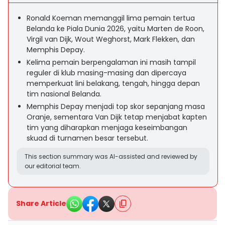
Ronald Koeman memanggil lima pemain tertua
Belanda ke Piala Dunia 2026, yaitu Marten de Roon,
Virgil van Dijk, Wout Weghorst, Mark Flekken, dan
Memphis Depay.
Kelima pemain berpengalaman ini masih tampil
reguler di klub masing-masing dan dipercaya
memperkuat lini belakang, tengah, hingga depan
tim nasional Belanda.
Memphis Depay menjadi top skor sepanjang masa
Oranje, sementara Van Dijk tetap menjabat kapten
tim yang diharapkan menjaga keseimbangan
skuad di turnamen besar tersebut.
This section summary was AI-assisted and reviewed by
our editorial team.
Share Article