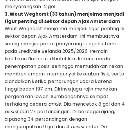
menyarangkan 12 gol.
3. Wout Weghorst (33 tahun) menjelma menjadi
figur penting di sektor depan Ajax Amsterdam
Wout Weghorst menjelma menjadi figur penting di
sektor depan Ajax Amsterdam. Ini membuatnya
sering mengisi peran penyerang tengah utama
pada Eredivisie Belanda 2025/2026. Pemain
kelahiran Borne ini dibutuhkan karena cerdik
penempatan posisi sehingga memudahkan rekan
memberi umpan, mempunyai kekuatan fisik, serta
diandalkan ketika pertarungan udara karena
tinggi badan 197 cm. Dirinya juga rajin menekan
pergerakan lawan. Sumbangsihnya sempat
terhalang cedera
ankle
. Dia mencetak 8 gol dan 4
assist
dari 27 pertandingan. Di berbagai ajang,
dipasang 34 pertandingan dengan
mengumpulkan 9 gol dan 4
assist
untuk De