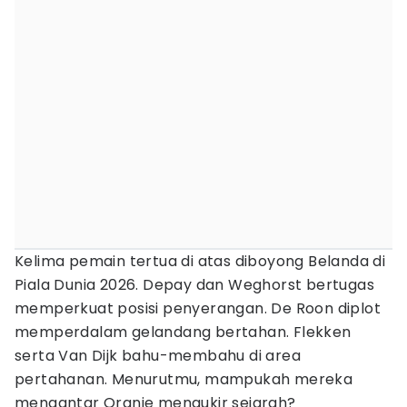
Kelima pemain tertua di atas diboyong Belanda di
Piala Dunia 2026. Depay dan Weghorst bertugas
memperkuat posisi penyerangan. De Roon diplot
memperdalam gelandang bertahan. Flekken
serta Van Dijk bahu-membahu di area
pertahanan. Menurutmu, mampukah mereka
mengantar Oranje mengukir sejarah?