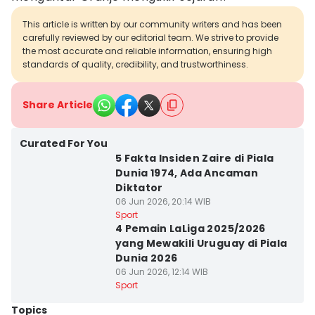
This article is written by our community writers and has been
carefully reviewed by our editorial team. We strive to provide
the most accurate and reliable information, ensuring high
standards of quality, credibility, and trustworthiness.
Share Article
Curated For You
5 Fakta Insiden Zaire di Piala
Dunia 1974, Ada Ancaman
Diktator
06 Jun 2026, 20:14 WIB
Sport
4 Pemain LaLiga 2025/2026
yang Mewakili Uruguay di Piala
Dunia 2026
06 Jun 2026, 12:14 WIB
Sport
Topics