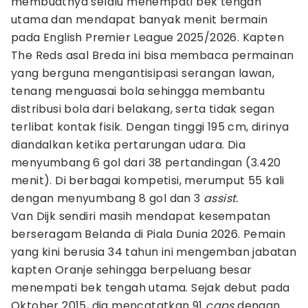
membuatnya selalu menempati bek tengah
utama dan mendapat banyak menit bermain
pada English Premier League 2025/2026. Kapten
The Reds asal Breda ini bisa membaca permainan
yang berguna mengantisipasi serangan lawan,
tenang menguasai bola sehingga membantu
distribusi bola dari belakang, serta tidak segan
terlibat kontak fisik. Dengan tinggi 195 cm, dirinya
diandalkan ketika pertarungan udara. Dia
menyumbang 6 gol dari 38 pertandingan (3.420
menit). Di berbagai kompetisi, merumput 55 kali
dengan menyumbang 8 gol dan 3
assist.
Van Dijk sendiri masih mendapat kesempatan
berseragam Belanda di Piala Dunia 2026. Pemain
yang kini berusia 34 tahun ini mengemban jabatan
kapten Oranje sehingga berpeluang besar
menempati bek tengah utama. Sejak debut pada
Oktober 2015, dia mencatatkan 91
caps
dengan