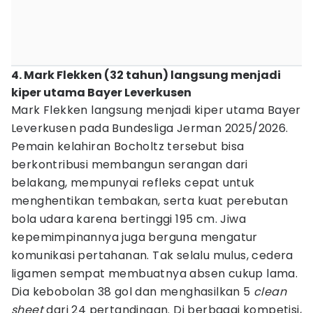
4. Mark Flekken (32 tahun) langsung menjadi
kiper utama Bayer Leverkusen
Mark Flekken langsung menjadi kiper utama Bayer
Leverkusen pada Bundesliga Jerman 2025/2026.
Pemain kelahiran Bocholtz tersebut bisa
berkontribusi membangun serangan dari
belakang, mempunyai refleks cepat untuk
menghentikan tembakan, serta kuat perebutan
bola udara karena bertinggi 195 cm. Jiwa
kepemimpinannya juga berguna mengatur
komunikasi pertahanan. Tak selalu mulus, cedera
ligamen sempat membuatnya absen cukup lama.
Dia kebobolan 38 gol dan menghasilkan 5
clean
sheet
dari 24 pertandingan. Di berbagai kompetisi,