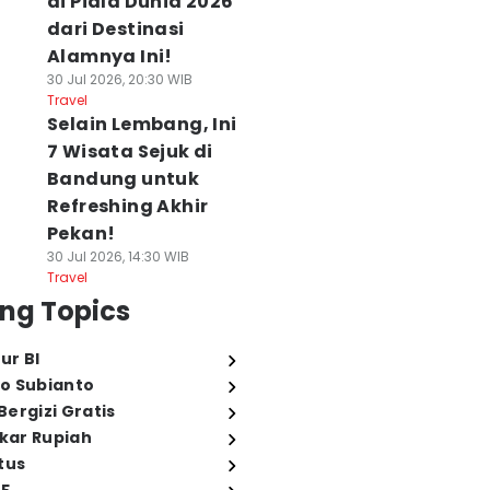
di Piala Dunia 2026
dari Destinasi
Alamnya Ini!
30 Jul 2026, 20:30 WIB
Travel
Selain Lembang, Ini
7 Wisata Sejuk di
Bandung untuk
Refreshing Akhir
Pekan!
30 Jul 2026, 14:30 WIB
Travel
ng Topics
ur BI
o Subianto
ergizi Gratis
ukar Rupiah
tus