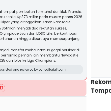
 empat pembelian termahal dari klub Prancis,
ru senilai Rp373 miliar pada musim panas 2026
 kiper yang ditinggalkan Aaron Ramsdale.
 Botman menjadi dua rekrutan sukses,
Olympique Lyon dan LOSC Lille, berkontribusi
a pertahanan hingga dipercaya memperpanjang
njadi transfer mahal namun gagal bersinar di
a performa pemain lain membantu Newcastle
25 dan lolos ke Liga Champions.
ssisted and reviewed by our editorial team.
Rekom
Tempa