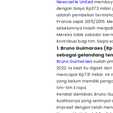
Newcastle United
memboyon
dengan biaya Rp373 miliar
adalah pembelian termahal
Prancis sejak 2015/2016. 
sebelumnya masih menjadi
Mereka tidak sekadar berm
kontribusi bagi tim. Siapa
1. Bruno Guimaraes (Rp
sebagai gelandang te
Bruno Guimaraes
sudah pin
2022. Ia saat itu digaet d
mencapai Rp731 miliar. In
yang belum memiliki penga
tim-tim Eropa.
Kendati demikian, Bruno
kualitasnya yang setimpal
impresif dengan telah men