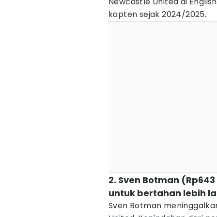
Newcastle United di Englis
kapten sejak 2024/2025.
2. Sven Botman (Rp643 
untuk bertahan lebih 
Sven Botman meninggalkan