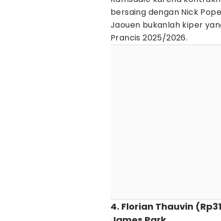
bersaing dengan Nick Pop
Jaouen bukanlah kiper yan
Prancis 2025/2026.
4. Florian Thauvin (Rp31
James Park