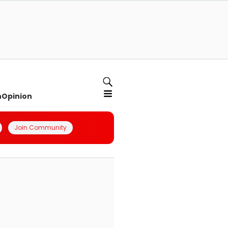
n
Opinion
Join Community