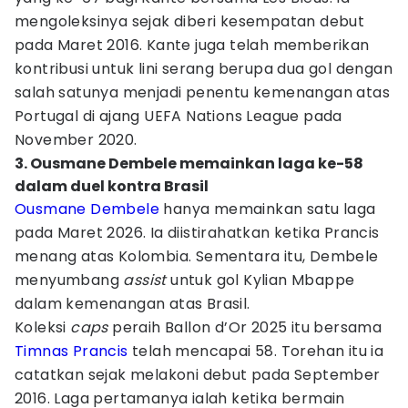
mengoleksinya sejak diberi kesempatan debut
pada Maret 2016. Kante juga telah memberikan
kontribusi untuk lini serang berupa dua gol dengan
salah satunya menjadi penentu kemenangan atas
Portugal di ajang UEFA Nations League pada
November 2020.
3. Ousmane Dembele memainkan laga ke-58
dalam duel kontra Brasil
Ousmane Dembele
hanya memainkan satu laga
pada Maret 2026. Ia diistirahatkan ketika Prancis
menang atas Kolombia. Sementara itu, Dembele
menyumbang
assist
untuk gol Kylian Mbappe
dalam kemenangan atas Brasil.
Koleksi
caps
peraih Ballon d’Or 2025 itu bersama
Timnas Prancis
telah mencapai 58. Torehan itu ia
catatkan sejak melakoni debut pada September
2016. Laga pertamanya ialah ketika bermain