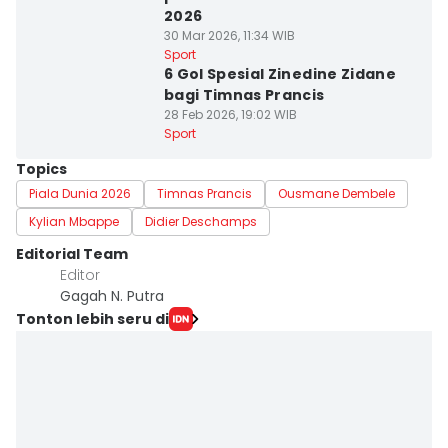
2026
30 Mar 2026, 11:34 WIB
Sport
6 Gol Spesial Zinedine Zidane
bagi Timnas Prancis
28 Feb 2026, 19:02 WIB
Sport
Topics
Piala Dunia 2026
Timnas Prancis
Ousmane Dembele
Kylian Mbappe
Didier Deschamps
Editorial Team
Editor
Gagah N. Putra
Tonton lebih seru di