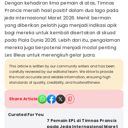
Dengan kehadiran lima pemain di atas, Timnas
Prancis meraih hasil positif dalam dua laga pada
jeda internasional Maret 2026. Menit bermain
yang diberikan pelatih juga menjadi indikasi apik
bagi mereka untuk kembali disertakan di skuad
pada Piala Dunia 2026. Lebih dari itu, pengalaman
mereka juga berpotensi menjadi modal penting
Les Bleus untuk merengkuh gelar juara.
This article is written by our community writers and has been
carefully reviewed by our editorial team. We strive to provide
the most accurate and reliable information, ensuring high
standards of quality, credibility, and trustworthiness.
Share Article
Curated For You
7 Pemain EPL di Timnas Prancis
pada Jeda Internasional Maret