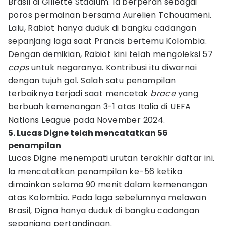
Brasil di Gillette Stadium. Ia berperan sebagai
poros permainan bersama Aurelien Tchouameni.
Lalu, Rabiot hanya duduk di bangku cadangan
sepanjang laga saat Prancis bertemu Kolombia.
Dengan demikian, Rabiot kini telah mengoleksi 57
caps
untuk negaranya. Kontribusi itu diwarnai
dengan tujuh gol. Salah satu penampilan
terbaiknya terjadi saat mencetak
brace
yang
berbuah kemenangan 3-1 atas Italia di UEFA
Nations League pada November 2024.
5. Lucas Digne telah mencatatkan 56
penampilan
Lucas Digne menempati urutan terakhir daftar ini.
Ia mencatatkan penampilan ke-56 ketika
dimainkan selama 90 menit dalam kemenangan
atas Kolombia. Pada laga sebelumnya melawan
Brasil, Digna hanya duduk di bangku cadangan
sepanjang pertandingan.