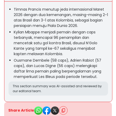
Timnas Prancis menutup jeda internasional Maret
2026 dengan dua kemenangan, masing-masing 2-1
atas Brasil dan 3-1 atas Kolombia, sebagai bagian
persiapan menuju Piala Dunia 2026.
Kylian Mbappe menjadi pemain dengan caps
terbanyak, mencapai 96 penampilan dan
mencetak satu gol kontra Brasil, disusul N’Golo
Kante yang tampil ke-67 sekaligus menjabat
kapten melawan Kolombia.
Ousmane Dembele (58 caps), Adrien Rabiot (57
caps), dan Lucas Digne (56 caps) melengkapi
daftar lima pemain paling berpengalaman yang
memperkuat Les Bleus pada periode tersebut.
This section summary was AI-assisted and reviewed by
our editorial team.
Share Article