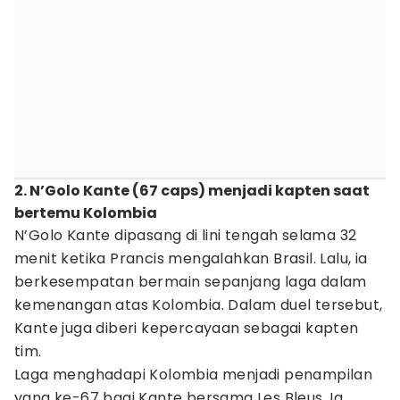
2. N’Golo Kante (67 caps) menjadi kapten saat
bertemu Kolombia
N’Golo Kante dipasang di lini tengah selama 32
menit ketika Prancis mengalahkan Brasil. Lalu, ia
berkesempatan bermain sepanjang laga dalam
kemenangan atas Kolombia. Dalam duel tersebut,
Kante juga diberi kepercayaan sebagai kapten
tim.
Laga menghadapi Kolombia menjadi penampilan
yang ke-67 bagi Kante bersama Les Bleus. Ia