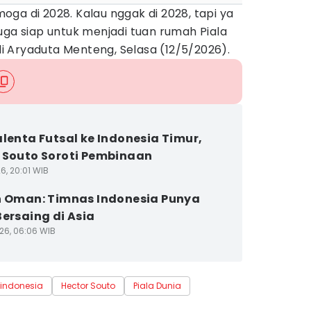
ga di 2028. Kalau nggak di 2028, tapi ya
uga siap untuk menjadi tuan rumah Piala
 di Aryaduta Menteng, Selasa (12/5/2026).
alenta Futsal ke Indonesia Timur,
 Souto Soroti Pembinaan
6, 20:01 WIB
h Oman: Timnas Indonesia Punya
Bersaing di Asia
26, 06:06 WIB
 indonesia
Hector Souto
Piala Dunia