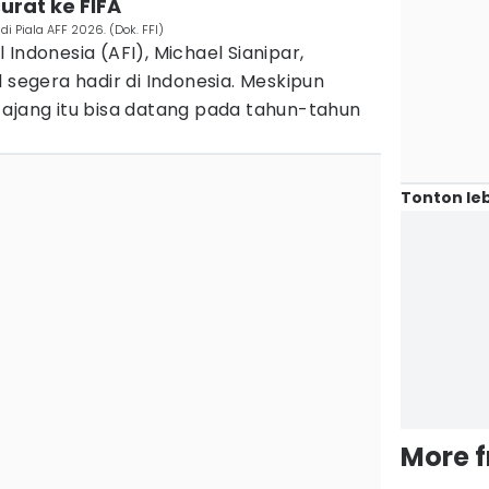
urat ke FIFA
i Piala AFF 2026. (Dok. FFI)
Indonesia (AFI), Michael Sianipar,
 segera hadir di Indonesia. Meskipun
 ajang itu bisa datang pada tahun-tahun
Tonton leb
More 