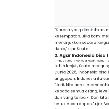
"Karena yang dibutuhkan 
kesempatan. Jika kami mem
menunjukkan secara langsun
dunia," ujar Souto.
2. Agar Indonesia bisa
Timnas Futsal Indonesia lawan Vietnam di
Lebih lanjut, Souto mengu
Dunia 2028, Indonesia bisa
anggapan, Indonesia itu yang
"Jadi, kita harus memecah
kepada semua orang, level te
dari yang terbaik. Dan kita
untuk masa depan," ujar So