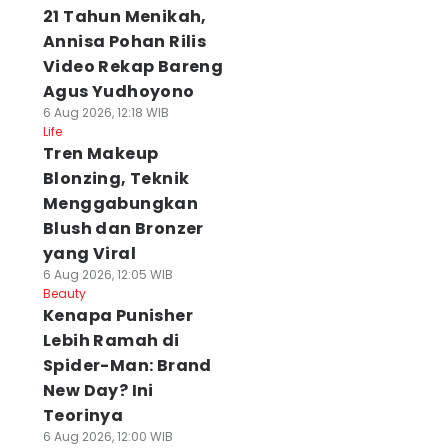
21 Tahun Menikah,
Annisa Pohan Rilis
Video Rekap Bareng
Agus Yudhoyono
6 Aug 2026, 12:18 WIB
Life
Tren Makeup
Blonzing, Teknik
Menggabungkan
Blush dan Bronzer
yang Viral
6 Aug 2026, 12:05 WIB
Beauty
Kenapa Punisher
Lebih Ramah di
Spider-Man: Brand
New Day? Ini
Teorinya
6 Aug 2026, 12:00 WIB