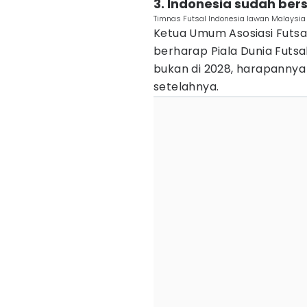
3. Indonesia sudah bers
Timnas Futsal Indonesia lawan Malaysia d
Ketua Umum Asosiasi Futsal 
berharap Piala Dunia Futsal
bukan di 2028, harapannya
setelahnya.