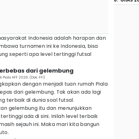
6
.
GIIAS 2
masyarakat Indonesia adalah harapan dan
bawa turnamen ini ke Indonesia, bisa
g seperti apa level tertinggi futsal
 terbebas dari gelembung
 Piala AFF 2026. (Dok. FFI)
ngkapkan dengan menjadi tuan rumah Piala
 lepas dari gelembung. Tak akan ada lagi
 terbaik di dunia soal futsal.
kan gelembung itu dan menunjukkan
rtinggi ada di sini. Inilah level terbaik
 masih sejauh ini. Maka mari kita bangun
uto.