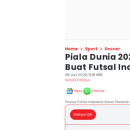
Home
Sport
Soccer
Piala Dunia 20
Buat Futsal In
08 Jun 2026, 13:18 WIB
Sandy Firdaus
News
Channel
Timnas Futsal Indonesia lawan Thailand di
Intinya Sih