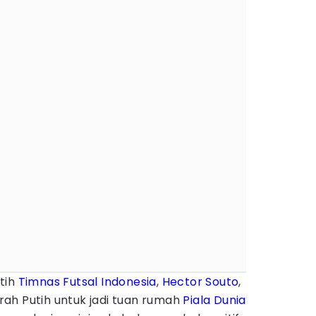
tih
Timnas Futsal Indonesia
,
Hector Souto
,
ah Putih untuk jadi tuan rumah
Piala Dunia