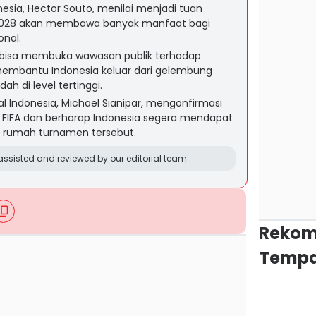
nesia, Hector Souto, menilai menjadi tuan
l 2028 akan membawa banyak manfaat bagi
onal.
 bisa membuka wawasan publik terhadap
 membantu Indonesia keluar dari gelembung
h di level tertinggi.
l Indonesia, Michael Sianipar, mengonfirmasi
e FIFA dan berharap Indonesia segera mendapat
 rumah turnamen tersebut.
ssisted and reviewed by our editorial team.
Rekom
Tempa