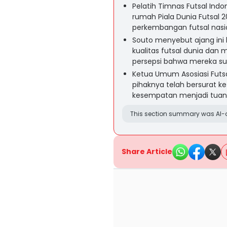
Pelatih Timnas Futsal Indo
rumah Piala Dunia Futsa
perkembangan futsal nasi
Souto menyebut ajang ini
kualitas futsal dunia dan
persepsi bahwa mereka suda
Ketua Umum Asosiasi Futsa
pihaknya telah bersurat k
kesempatan menjadi tuan
This section summary was AI-a
Share Article