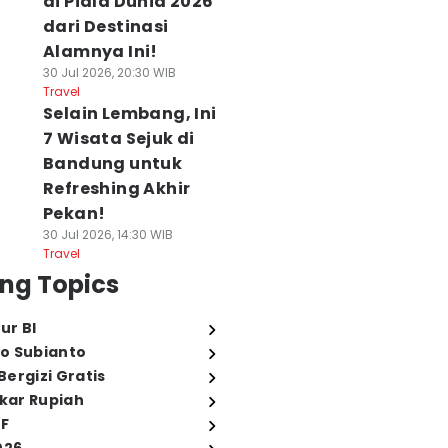
di Piala Dunia 2026
dari Destinasi
Alamnya Ini!
30 Jul 2026, 20:30 WIB
Travel
Selain Lembang, Ini
7 Wisata Sejuk di
Bandung untuk
Refreshing Akhir
Pekan!
30 Jul 2026, 14:30 WIB
Travel
ng Topics
ur BI
o Subianto
ergizi Gratis
ukar Rupiah
FF