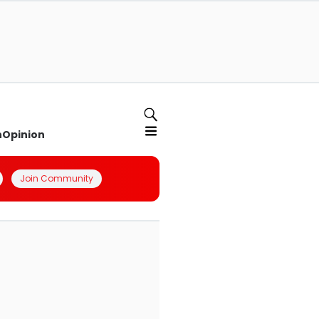
n
Opinion
Join Community