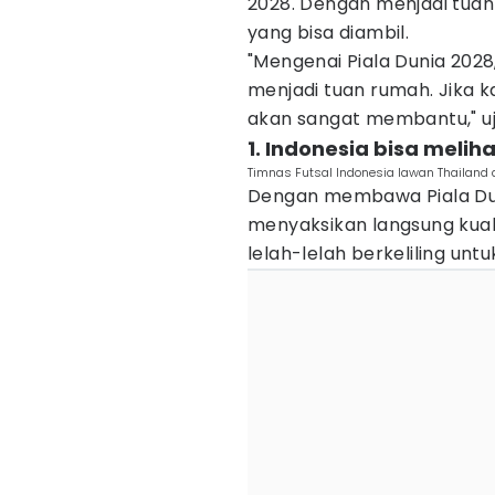
2028. Dengan menjadi tuan 
yang bisa diambil.
"Mengenai Piala Dunia 2028,
menjadi tuan rumah. Jika ka
akan sangat membantu," u
1. Indonesia bisa melih
Timnas Futsal Indonesia lawan Thailand di
Dengan membawa Piala Dun
menyaksikan langsung kualit
lelah-lelah berkeliling unt