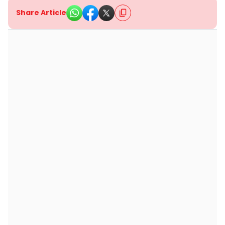
Share Article