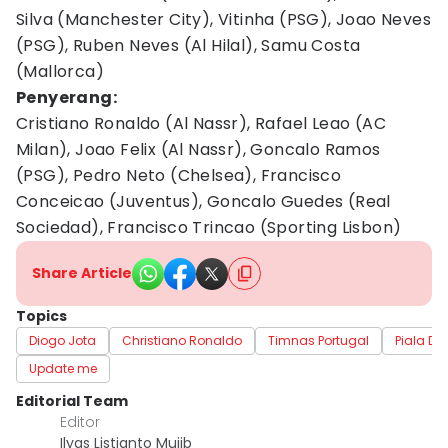
Silva (Manchester City), Vitinha (PSG), Joao Neves
(PSG), Ruben Neves (Al Hilal), Samu Costa
(Mallorca)
Penyerang:
Cristiano Ronaldo (Al Nassr), Rafael Leao (AC
Milan), Joao Felix (Al Nassr), Goncalo Ramos
(PSG), Pedro Neto (Chelsea), Francisco
Conceicao (Juventus), Goncalo Guedes (Real
Sociedad), Francisco Trincao (Sporting Lisbon)
Share Article
Topics
Diogo Jota
Christiano Ronaldo
Timnas Portugal
Piala Du
Update me
Editorial Team
Editor
Ilyas Listianto Mujib