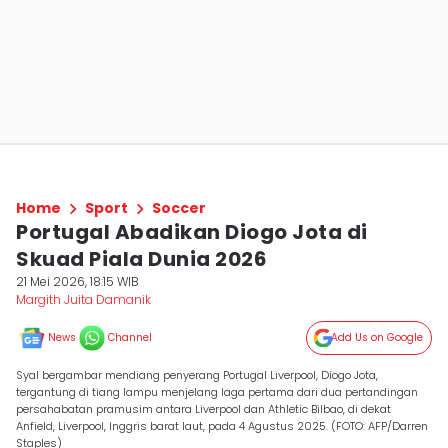
Home
Sport
Soccer
Portugal Abadikan Diogo Jota di
Skuad Piala Dunia 2026
21 Mei 2026, 18:15 WIB
Margith Juita Damanik
News
Channel
Add Us on Google
Syal bergambar mendiang penyerang Portugal Liverpool, Diogo Jota,
tergantung di tiang lampu menjelang laga pertama dari dua pertandingan
persahabatan pramusim antara Liverpool dan Athletic Bilbao, di dekat
Anfield, Liverpool, Inggris barat laut, pada 4 Agustus 2025. (FOTO: AFP/Darren
Staples)