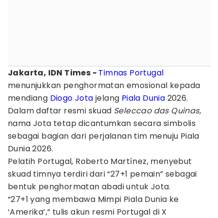
Jakarta, IDN Times -
Timnas Portugal
menunjukkan penghormatan emosional kepada
mendiang
Diogo Jota
jelang
Piala Dunia
2026.
Dalam daftar resmi skuad
Seleccao das Quinas
,
nama Jota tetap dicantumkan secara simbolis
sebagai bagian dari perjalanan tim menuju Piala
Dunia 2026.
Pelatih Portugal, Roberto Martínez, menyebut
skuad timnya terdiri dari “27+1 pemain” sebagai
bentuk penghormatan abadi untuk Jota.
“27+1 yang membawa Mimpi Piala Dunia ke
‘Amerika’,” tulis akun resmi Portugal di X