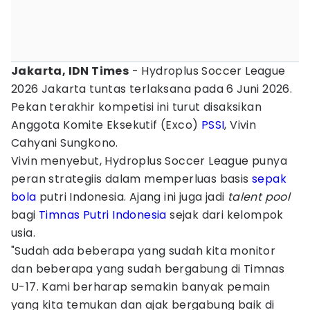
Jakarta, IDN Times
- Hydroplus Soccer League
2026 Jakarta tuntas terlaksana pada 6 Juni 2026.
Pekan terakhir kompetisi ini turut disaksikan
Anggota Komite Eksekutif (Exco)
PSSI
, Vivin
Cahyani Sungkono.
Vivin menyebut, Hydroplus Soccer League punya
peran strategiis dalam memperluas basis
sepak
bola
putri Indonesia. Ajang ini juga jadi
talent pool
bagi
Timnas Putri Indonesia
sejak dari kelompok
usia.
"Sudah ada beberapa yang sudah kita monitor
dan beberapa yang sudah bergabung di Timnas
U-17. Kami berharap semakin banyak pemain
yang kita temukan dan ajak bergabung baik di