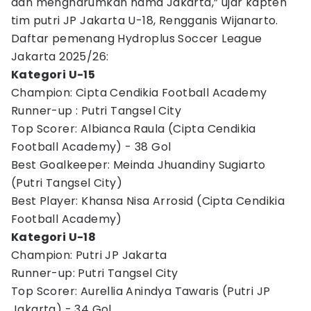
dan mengharumkan nama Jakarta,” ujar kapten
tim putri JP Jakarta U-18, Rengganis Wijanarto.
Daftar pemenang Hydroplus Soccer League
Jakarta 2025/26:
Kategori U-15
Champion: Cipta Cendikia Football Academy
Runner-up : Putri Tangsel City
Top Scorer: Albianca Raula (Cipta Cendikia
Football Academy) - 38 Gol
Best Goalkeeper: Meinda Jhuandiny Sugiarto
(Putri Tangsel City)
Best Player: Khansa Nisa Arrosid (Cipta Cendikia
Football Academy)
Kategori U-18
Champion: Putri JP Jakarta
Runner-up: Putri Tangsel City
Top Scorer: Aurellia Anindya Tawaris (Putri JP
Jakarta) - 34 Gol