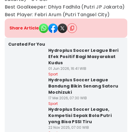
Best Goalkeeper: Dhiya Fadhila (Putri JP Jakarta)
Best Player: Febri Arum (Putri Tangsel City)
Share Article
Curated For You
Hydroplus Soccer League Beri
Efek Positif Bagi Masyarakat
Kudus
01 Jun 2026, 16:41 WIB
Sport
Hydroplus Soccer League
Bandung Bikin Senang Satoru
Mochizuki
17 Mei 2026, 07:30 WIB
Sport
Hydroplus Soccer League,
Kompetisi Sepak Bola Putri
yang Bisa PSSI Tiru
22 Nov 2025, 07:00 WIB