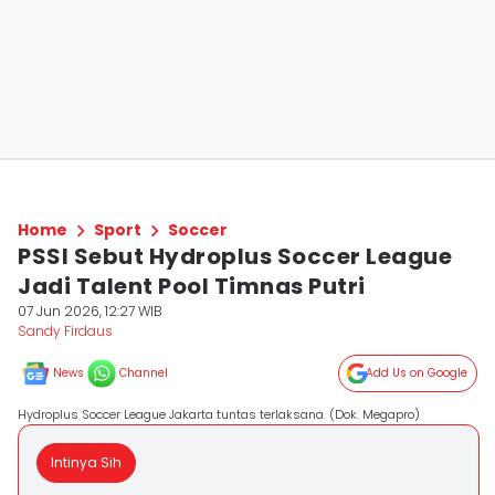
Home
Sport
Soccer
PSSI Sebut Hydroplus Soccer League
Jadi Talent Pool Timnas Putri
07 Jun 2026, 12:27 WIB
Sandy Firdaus
News
Channel
Add Us on Google
Hydroplus Soccer League Jakarta tuntas terlaksana. (Dok. Megapro)
Intinya Sih