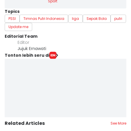
Sport
Topics
PSSI
Timnas Putri Indonesia
liga
Sepak Bola
putri
Update me
Editorial Team
Editor
Jujuk Ernawati
Tonton lebih seru di
Related Articles
See More