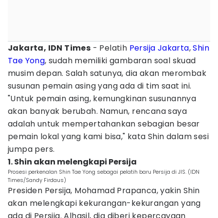
Jakarta, IDN Times
- Pelatih
Persija Jakarta
,
Shin
Tae Yong
, sudah memiliki gambaran soal skuad
musim depan. Salah satunya, dia akan merombak
susunan pemain asing yang ada di tim saat ini.
"Untuk pemain asing, kemungkinan susunannya
akan banyak berubah. Namun, rencana saya
adalah untuk mempertahankan sebagian besar
pemain lokal yang kami bisa," kata Shin dalam sesi
jumpa pers.
1. Shin akan melengkapi Persija
Prosesi perkenalan Shin Tae Yong sebagai pelatih baru Persija di JIS. (IDN
Times/Sandy Firdaus)
Presiden Persija, Mohamad Prapanca, yakin Shin
akan melengkapi kekurangan-kekurangan yang
ada di Persija. Alhasil, dia diberi kepercayaan