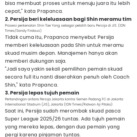
bisa membuat proses untuk menuju juara itu lebih
cepat," kata Prapanca.
2. Persija beri keleluasaan bagi Shin meramu tim
Prosesi perkenalan Shin Tae Yong sebagai pelatih baru Persija di JIS. (IDN
Times/Sandy Firdaus)
Tidak cuma itu, Prapanca menyebut Persija
memberi keleluasaan pada Shin untuk meramu
skuad musim depan. Manajemen hanya akan
memberi dukungan saja.
"Jadi saya yakin sekali pemilihan pemain skuad
secara full itu nanti diserahkan penuh oleh Coach
Shin," kata Prapanca.
3. Persija lepas tujuh pemain
Pertandingan antara Persija Jakarta kontra Semen Padang FC di Jakarta
International Stadium (JIS), Jakarta (IDN Times/Ridwan Aji Pitoko)
Saat ini, Persija sudah merombak skuad pasca
Super League 2025/26 tuntas. Ada tujuh pemain
yang mereka lepas, dengan dua pemain yang
pergi karena pinjaman tuntas.