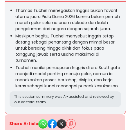
Thomas Tuchel menegaskan Inggris bukan favorit
utama juara Piala Dunia 2026 karena belum pernah
meraih gelar selama enam dekade dan kalah
pengalaman dari negara dengan sejarah juara.
Meskipun begitu, Tuchel menyebut Inggris tetap
datang sebagai penantang dengan mimpi besar
untuk bersaing hingga akhir dan fokus pada
tanggung jawab serta usaha maksimal di
turnamen.
Tuchel menilai pencapaian Inggris di era Southgate
menjadi modal penting menuju gelar, namun ia
menekankan proses bertahap, disiplin, dan kerja
keras sebagai kunci mencapai puncak kesuksesan.
This section summary was AI-assisted and reviewed by
our editorial team.
Share Article