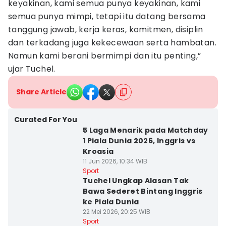
keyakinan, kami semua punya keyakinan, kami
semua punya mimpi, tetapi itu datang bersama
tanggung jawab, kerja keras, komitmen, disiplin
dan terkadang juga kekecewaan serta hambatan.
Namun kami berani bermimpi dan itu penting,”
ujar Tuchel.
Share Article
Curated For You
5 Laga Menarik pada Matchday
1 Piala Dunia 2026, Inggris vs
Kroasia
11 Jun 2026, 10:34 WIB
Sport
Tuchel Ungkap Alasan Tak
Bawa Sederet Bintang Inggris
ke Piala Dunia
22 Mei 2026, 20:25 WIB
Sport