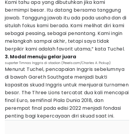
Kami tahu apa yang dibutuhkan jika kami
bermimpi besar. Itu datang bersama tanggung
jawab. Tanggung jawab itu ada pada usaha dan di
situlah fokus kami berada. Kami melihat diri kami
sebagai pesaing, sebagai penantang. Kami ingin
melangkah sampai akhir, tetapi saya tidak
berpikir kami adalah favorit utama,” kata Tuchel.
3. Modal menuju gelar juara
suporter Timnas Inggris di stadion (Pexels.com/Charles A. Pickup)
Menurut Tuchel, pencapaian Inggris sebelumnya
di bawah Gareth Southgate menjadi bukti
kapasitas skuad Inggris untuk menjuarai turnamen
besar. The Three Lions tercatat dua kali mencapai
final Euro, semifinal Piala Dunia 2018, dan
perempat final pada edisi 2022 menjadi fondasi
penting bagi kepercayaan diri skuad saat ini.