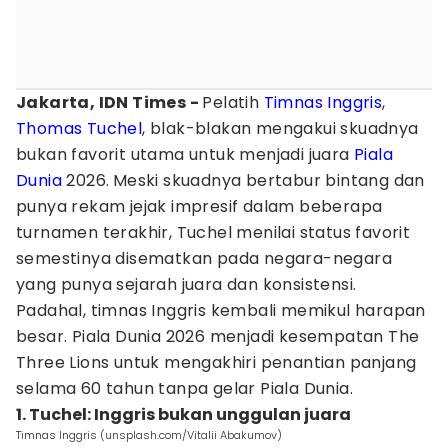
Jakarta, IDN Times -
Pelatih
Timnas Inggris
,
Thomas Tuchel
, blak-blakan mengakui skuadnya
bukan favorit utama untuk menjadi juara
Piala
Dunia
2026.
Meski skuadnya bertabur bintang dan
punya rekam jejak impresif dalam beberapa
turnamen terakhir, Tuchel menilai status favorit
semestinya disematkan pada negara-negara
yang punya sejarah juara dan konsistensi.
Padahal, timnas Inggris kembali memikul harapan
besar. Piala Dunia 2026 menjadi kesempatan The
Three Lions untuk mengakhiri penantian panjang
selama 60 tahun tanpa gelar Piala Dunia.
1. Tuchel: Inggris bukan unggulan juara
Timnas Inggris (unsplash.com/Vitalii Abakumov)