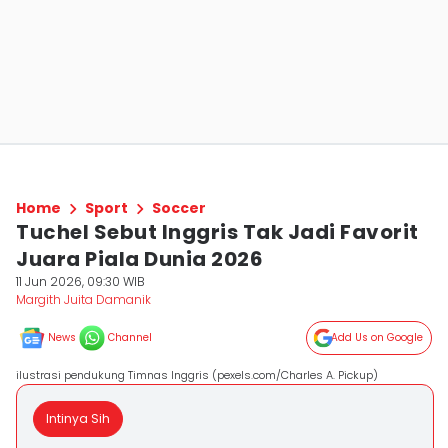
Home
Sport
Soccer
Tuchel Sebut Inggris Tak Jadi Favorit
Juara Piala Dunia 2026
11 Jun 2026, 09:30 WIB
Margith Juita Damanik
News
Channel
Add Us on Google
ilustrasi pendukung Timnas Inggris (pexels.com/Charles A. Pickup)
Intinya Sih