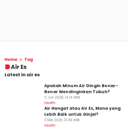
Home
Tag
Air Es
Latest in air es
Apakah Minum Air Dingin Benar-
Benar Mendinginkan Tubuh?
11 Jun 2026, 14:14 WIB
Health
Air Hangat atau Air Es, Mana yang
Lebih Baik untuk Ginjal?
11 Mei 2026, 12:36 WIB
Health