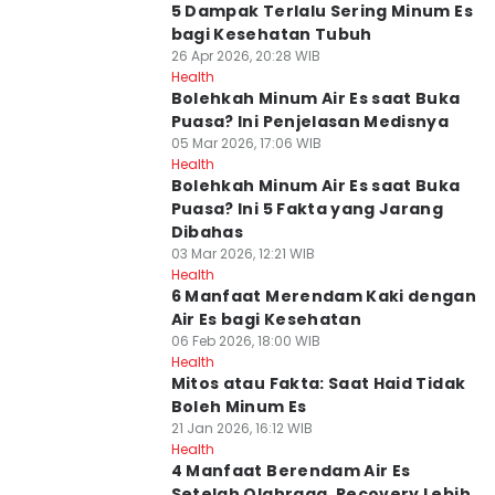
5 Dampak Terlalu Sering Minum Es
bagi Kesehatan Tubuh
26 Apr 2026, 20:28 WIB
Health
Bolehkah Minum Air Es saat Buka
Puasa? Ini Penjelasan Medisnya
05 Mar 2026, 17:06 WIB
Health
Bolehkah Minum Air Es saat Buka
Puasa? Ini 5 Fakta yang Jarang
Dibahas
03 Mar 2026, 12:21 WIB
Health
6 Manfaat Merendam Kaki dengan
Air Es bagi Kesehatan
06 Feb 2026, 18:00 WIB
Health
Mitos atau Fakta: Saat Haid Tidak
Boleh Minum Es
21 Jan 2026, 16:12 WIB
Health
4 Manfaat Berendam Air Es
Setelah Olahraga, Recovery Lebih