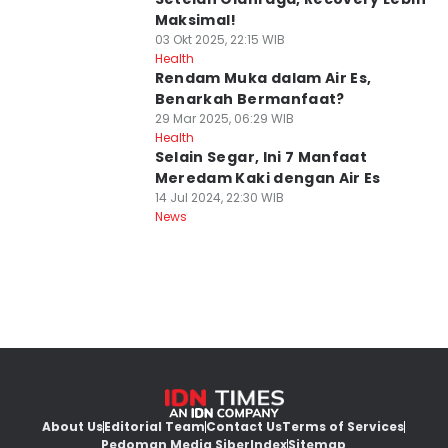
Maksimal!
03 Okt 2025, 22:15 WIB
Health
Rendam Muka dalam Air Es,
Benarkah Bermanfaat?
29 Mar 2025, 06:29 WIB
Health
Selain Segar, Ini 7 Manfaat
Meredam Kaki dengan Air Es
14 Jul 2024, 22:30 WIB
News
About Us
Editorial Team
Contact Us
Terms of Services
Pedoman Media Siber
Index
Sitemap