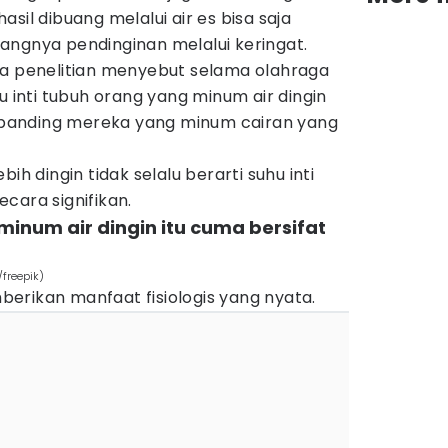
sil dibuang melalui air es bisa saja
angnya pendinginan melalui keringat.
pa penelitian menyebut selama olahraga
u inti tubuh orang yang minum air dingin
 dibanding mereka yang minum cairan yang
ih dingin tidak selalu berarti suhu inti
cara signifikan.
minum air dingin itu cuma bersifat
/freepik)
erikan manfaat fisiologis yang nyata.