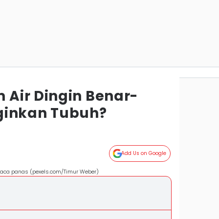
Air Dingin Benar-
ginkan Tubuh?
Add Us on Google
uaca panas (pexels.com/Timur Weber)