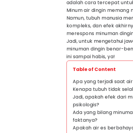
adalah cara tercepat untu
Minum air dingin memang
Namun, tubuh manusia memi
kompleks, dan efek akhirn
merespons minuman dingin
Jadi, untuk mengetahui j
minuman dingin benar-bena
ini sampai habis, ya!
Table of Content
Apa yang terjadi saat ai
Kenapa tubuh tidak selal
Jadi, apakah efek dari m
psikologis?
Ada yang bilang minuma
faktanya?
Apakah air es berbahay