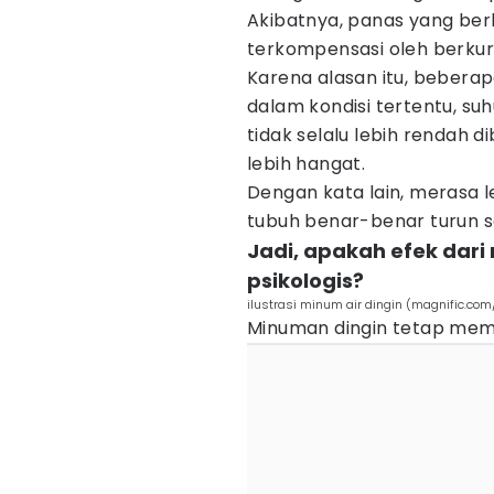
Akibatnya, panas yang berha
terkompensasi oleh berkur
Karena alasan itu, bebera
dalam kondisi tertentu, suh
tidak selalu lebih rendah
lebih hangat.
Dengan kata lain, merasa leb
tubuh benar-benar turun se
Jadi, apakah efek dari 
psikologis?
ilustrasi minum air dingin (magnific.com
Minuman dingin tetap memb