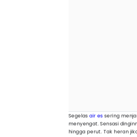
Segelas
air es
sering menja
menyengat. Sensasi dinginn
hingga perut. Tak heran j