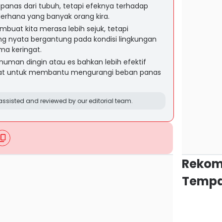
anas dari tubuh, tetapi efeknya terhadap
derhana yang banyak orang kira.
buat kita merasa lebih sejuk, tetapi
g nyata bergantung pada kondisi lingkungan
ma keringat.
inuman dingin atau es bahkan lebih efektif
at untuk membantu mengurangi beban panas
ssisted and reviewed by our editorial team.
Rekom
Tempa