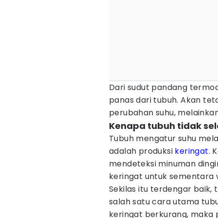
Dari sudut pandang termo
panas dari tubuh. Akan tet
perubahan suhu, melainka
Kenapa tubuh tidak sel
Tubuh mengatur suhu melal
adalah produksi
keringat
. 
mendeteksi minuman dingin
keringat untuk sementara 
Sekilas itu terdengar baik
salah satu cara utama tub
keringat berkurang, maka p