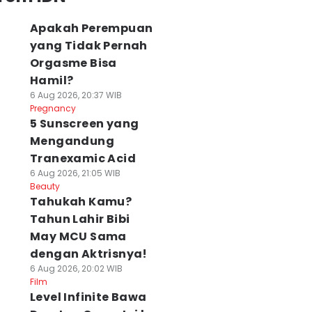
Apakah Perempuan
yang Tidak Pernah
Orgasme Bisa
Hamil?
6 Aug 2026, 20:37 WIB
Pregnancy
5 Sunscreen yang
Mengandung
Tranexamic Acid
6 Aug 2026, 21:05 WIB
Beauty
Tahukah Kamu?
Tahun Lahir Bibi
May MCU Sama
dengan Aktrisnya!
6 Aug 2026, 20:02 WIB
Film
Level Infinite Bawa