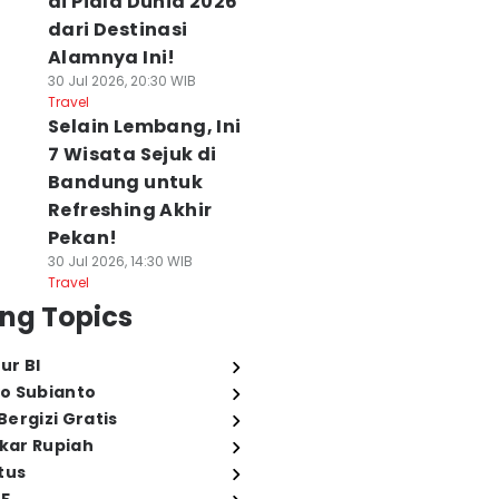
di Piala Dunia 2026
dari Destinasi
Alamnya Ini!
30 Jul 2026, 20:30 WIB
Travel
Selain Lembang, Ini
7 Wisata Sejuk di
Bandung untuk
Refreshing Akhir
Pekan!
30 Jul 2026, 14:30 WIB
Travel
ng Topics
ur BI
o Subianto
ergizi Gratis
ukar Rupiah
tus