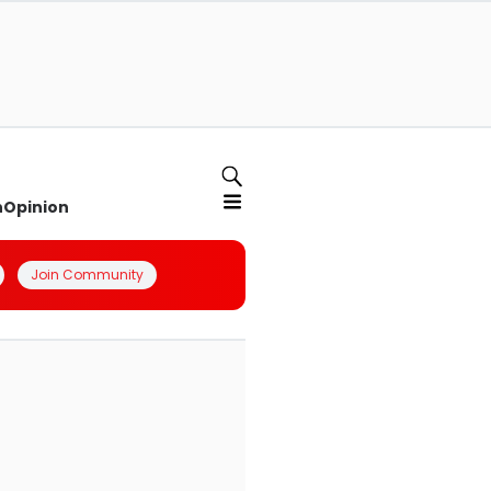
n
Opinion
Join Community