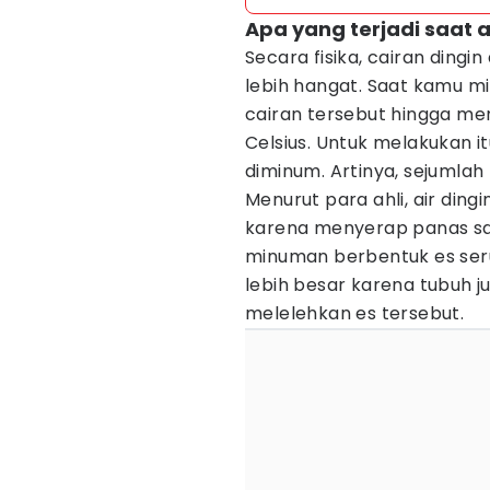
Apa yang terjadi saat 
Secara fisika, cairan ding
lebih hangat. Saat kamu m
cairan tersebut hingga me
Celsius. Untuk melakukan i
diminum. Artinya, sejumla
Menurut para ahli, air din
karena menyerap panas saa
minuman berbentuk es ser
lebih besar karena tubuh 
melelehkan es tersebut.