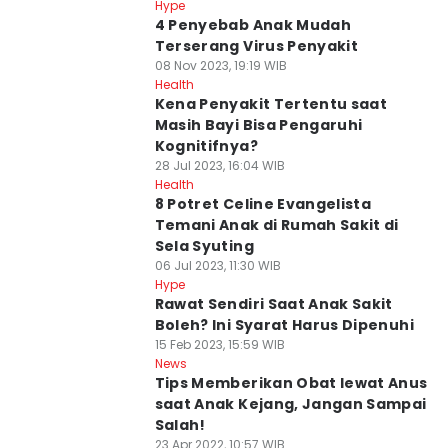
Hype
4 Penyebab Anak Mudah
Terserang Virus Penyakit
08 Nov 2023, 19:19 WIB
Health
Kena Penyakit Tertentu saat
Masih Bayi Bisa Pengaruhi
Kognitifnya?
28 Jul 2023, 16:04 WIB
Health
8 Potret Celine Evangelista
Temani Anak di Rumah Sakit di
Sela Syuting
06 Jul 2023, 11:30 WIB
Hype
Rawat Sendiri Saat Anak Sakit
Boleh? Ini Syarat Harus Dipenuhi
15 Feb 2023, 15:59 WIB
News
Tips Memberikan Obat lewat Anus
saat Anak Kejang, Jangan Sampai
Salah!
23 Apr 2022, 10:57 WIB