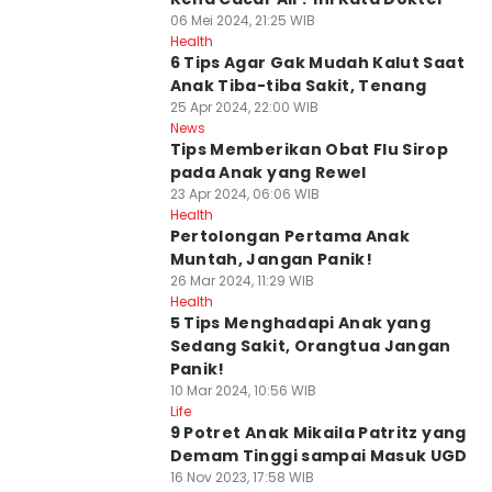
06 Mei 2024, 21:25 WIB
Health
6 Tips Agar Gak Mudah Kalut Saat
Anak Tiba-tiba Sakit, Tenang
25 Apr 2024, 22:00 WIB
News
Tips Memberikan Obat Flu Sirop
pada Anak yang Rewel
23 Apr 2024, 06:06 WIB
Health
Pertolongan Pertama Anak
Muntah, Jangan Panik!
26 Mar 2024, 11:29 WIB
Health
5 Tips Menghadapi Anak yang
Sedang Sakit, Orangtua Jangan
Panik!
10 Mar 2024, 10:56 WIB
Life
9 Potret Anak Mikaila Patritz yang
Demam Tinggi sampai Masuk UGD
16 Nov 2023, 17:58 WIB