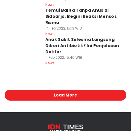
News
Temui Balita Tanpa Anus di
Sidoarjo, Begini Reaksi Mensos
Risma
14 Feb 2022, 15:13 WIB
News
Anak Sakit Selesma Langsung
Diberi Antibiotik? Ini Penjelasan
Dokter
11 Feb 2022, 15:40 WIB
News
Load More