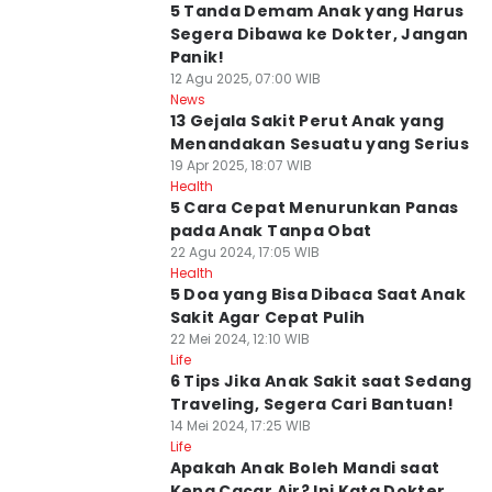
5 Tanda Demam Anak yang Harus
Segera Dibawa ke Dokter, Jangan
Panik!
12 Agu 2025, 07:00 WIB
News
13 Gejala Sakit Perut Anak yang
Menandakan Sesuatu yang Serius
19 Apr 2025, 18:07 WIB
Health
5 Cara Cepat Menurunkan Panas
pada Anak Tanpa Obat
22 Agu 2024, 17:05 WIB
Health
5 Doa yang Bisa Dibaca Saat Anak
Sakit Agar Cepat Pulih
22 Mei 2024, 12:10 WIB
Life
6 Tips Jika Anak Sakit saat Sedang
Traveling, Segera Cari Bantuan!
14 Mei 2024, 17:25 WIB
Life
Apakah Anak Boleh Mandi saat
Kena Cacar Air? Ini Kata Dokter