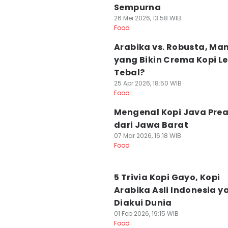
Sempurna
26 Mei 2026, 13:58 WIB
Food
Arabika vs. Robusta, Ma
yang Bikin Crema Kopi Le
Tebal?
25 Apr 2026, 18:50 WIB
Food
Mengenal Kopi Java Pre
dari Jawa Barat
07 Mar 2026, 16:18 WIB
Food
5 Trivia Kopi Gayo, Kopi
Arabika Asli Indonesia y
Diakui Dunia
01 Feb 2026, 19:15 WIB
Food