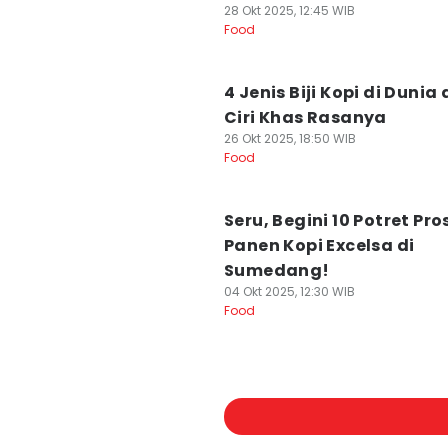
28 Okt 2025, 12:45 WIB
Food
4 Jenis Biji Kopi di Dunia
Ciri Khas Rasanya
26 Okt 2025, 18:50 WIB
Food
Seru, Begini 10 Potret Pro
Panen Kopi Excelsa di
Sumedang!
04 Okt 2025, 12:30 WIB
Food