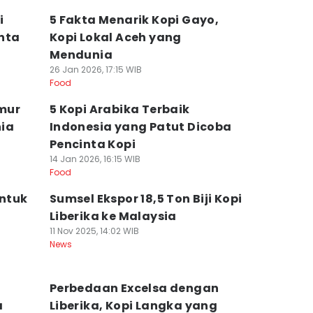
i
5 Fakta Menarik Kopi Gayo,
inta
Kopi Lokal Aceh yang
Mendunia
26 Jan 2026, 17:15 WIB
Food
imur
5 Kopi Arabika Terbaik
ia
Indonesia yang Patut Dicoba
Pencinta Kopi
14 Jan 2026, 16:15 WIB
Food
untuk
Sumsel Ekspor 18,5 Ton Biji Kopi
Liberika ke Malaysia
11 Nov 2025, 14:02 WIB
News
Perbedaan Excelsa dengan
a
Liberika, Kopi Langka yang