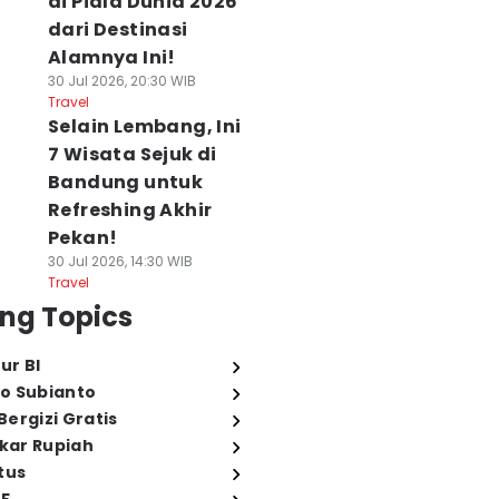
di Piala Dunia 2026
dari Destinasi
Alamnya Ini!
30 Jul 2026, 20:30 WIB
Travel
Selain Lembang, Ini
7 Wisata Sejuk di
Bandung untuk
Refreshing Akhir
Pekan!
30 Jul 2026, 14:30 WIB
Travel
ng Topics
ur BI
o Subianto
ergizi Gratis
ukar Rupiah
tus