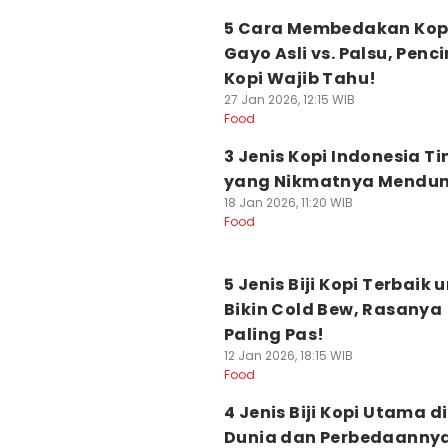
5 Cara Membedakan Kop
Gayo Asli vs. Palsu, Penc
Kopi Wajib Tahu!
27 Jan 2026, 12:15 WIB
Food
3 Jenis Kopi Indonesia T
yang Nikmatnya Mendun
18 Jan 2026, 11:20 WIB
Food
5 Jenis Biji Kopi Terbaik 
Bikin Cold Bew, Rasanya
Paling Pas!
12 Jan 2026, 18:15 WIB
Food
4 Jenis Biji Kopi Utama di
Dunia dan Perbedaanny