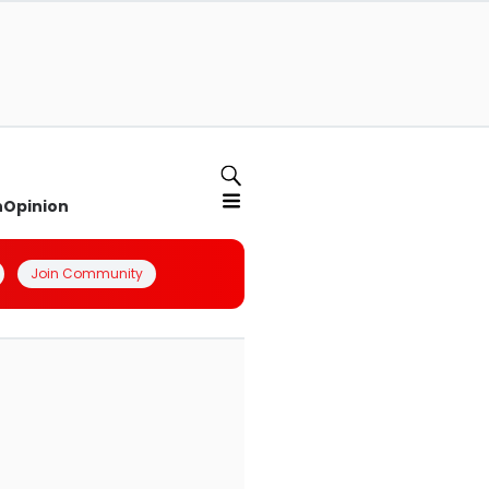
n
Opinion
Join Community