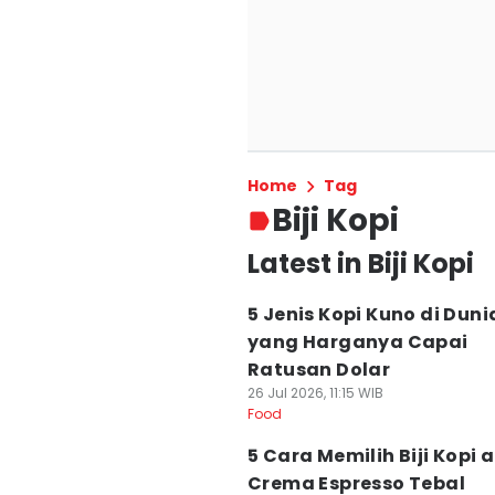
Home
Tag
Biji Kopi
Latest in Biji Kopi
5 Jenis Kopi Kuno di Duni
yang Harganya Capai
Ratusan Dolar
26 Jul 2026, 11:15 WIB
Food
5 Cara Memilih Biji Kopi 
Crema Espresso Tebal