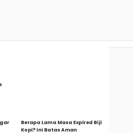
a
agar
Berapa Lama Masa Expired Biji
Kopi? Ini Batas Aman